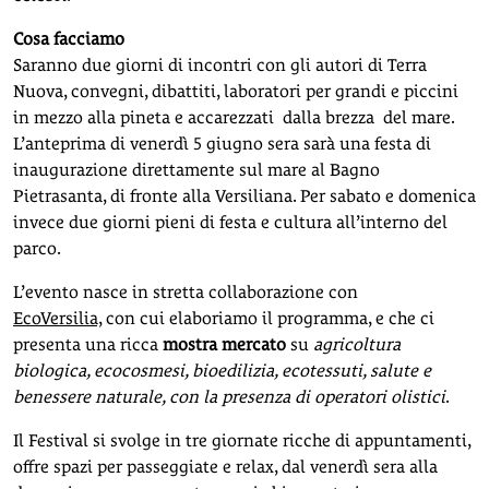
Cosa facciamo
Saranno due giorni di incontri con gli autori di Terra
Nuova, convegni, dibattiti, laboratori per grandi e piccini
in mezzo alla pineta e accarezzati dalla brezza del mare.
L’anteprima di venerdì 5 giugno sera sarà una festa di
inaugurazione direttamente sul mare al Bagno
Pietrasanta, di fronte alla Versiliana. Per sabato e domenica
invece due giorni pieni di festa e cultura all’interno del
parco.
L’evento nasce in stretta collaborazione con
EcoVersilia,
con cui elaboriamo il programma, e che ci
presenta una ricca
mostra mercato
su
agricoltura
biologica, ecocosmesi, bioedilizia, ecotessuti, salute e
benessere naturale, con la presenza di operatori olistici
.
Il Festival si svolge in tre giornate ricche di appuntamenti,
offre spazi per passeggiate e relax, dal venerdì sera alla