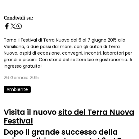
homepage h2
Condividi su:
Torna il Festival di Terra Nuova dal 6 al 7 giugno 2015 alla
Versiliana, a due passi dal mare, con gli autori di Terra
Nuova, ospiti di eccezione, convegni, incontri, laboratori per
grandi e piccini. Con stand del settore bio e gastronomia. A
ingresso gratuito!
26 Gennaio 2015
Ambiente
Visita il nuovo
sito del Terra Nuova
Festival
Dopo il grande successo della