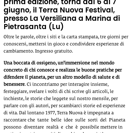
prima edizione, torna dal 6 al 7
giugno, il Terra Nuova Festival,
presso La Versiliana a Marina di
Pietrasanta (Lu)
Oltre le parole, oltre i siti e la carta stampata, tre giorni per
conoscersi, mettersi in gioco e condividere esperienze di
cambiamento. Ingresso gratuito.
Una boccata di ossigeno, un’immersione nel mondo
concreto di chi conosce e realizza le buone pratiche per
difendere il pianeta, per un altro modello di salute e di
benessere
. Ci incontriamo per interagire insieme,
festeggiare, svelare i volti di chi scrive gli articoli, le
inchieste, le storie che leggete sul nostro mensile, per
parlare con gli autori, per scambiarci storie ed esperienze
di vita. Dal lontano 1977, Terra Nuova è impegnata a
raccontare che tante belle idee sulle sorti del Pianeta
possono diventare realtà e che è possibile mettere in