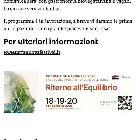
domenica sera, con gastronomia biovegetariana e vegan,
biopizza e servizio biobar.
Il programma è in lavorazione, a breve vi daremo le prime
anticipazioni…con qualche piacevole sorpresa!
Per ulteriori informazioni:
www.terranuovafestival.it