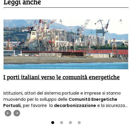
Leggi anche
I porti italiani verso le comunità energetiche
Istituzioni, attori del sistema portuale e imprese si stanno
muovendo per lo sviluppo delle
Comunità Energetiche
Portuali,
per favorire la
decarbonizzazione
e la sicurezza
energetica.
‹
›
1
2
3
4