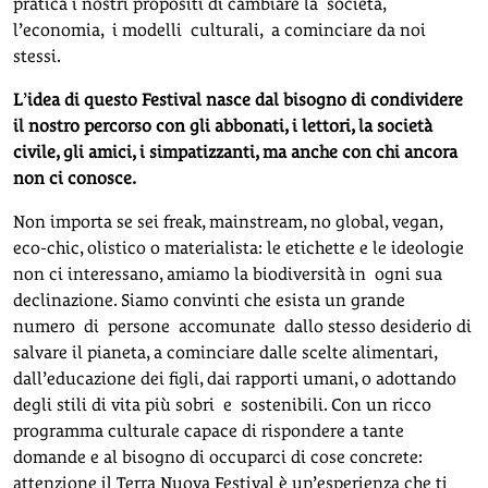
pratica i nostri propositi di cambiare la società,
l’economia, i modelli culturali, a cominciare da noi
stessi.
L
’
idea di questo Festival nasce dal bisogno di condividere
il nostro percorso con gli abbonati, i lettori, la società
civile, gli amici, i simpatizzanti, ma anche con chi ancora
non ci conosce.
Non importa se sei freak, mainstream, no global, vegan,
eco-chic, olistico o materialista: le etichette e le ideologie
non ci interessano, amiamo la biodiversità in ogni sua
declinazione. Siamo convinti che esista un grande
numero di persone accomunate dallo stesso desiderio di
salvare il pianeta, a cominciare dalle scelte alimentari,
dall’educazione dei figli, dai rapporti umani, o adottando
degli stili di vita più sobri e sostenibili. Con un ricco
programma culturale capace di rispondere a tante
domande e al bisogno di occuparci di cose concrete:
attenzione il Terra Nuova Festival è un’esperienza che ti