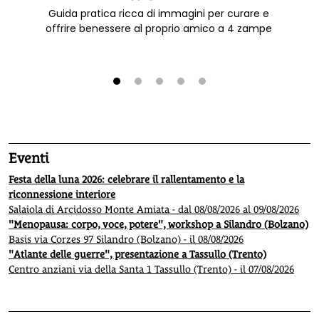
Guida pratica ricca di immagini per curare e
offrire benessere al proprio amico a 4 zampe
1
2
3
4
5
Eventi
Festa della luna 2026: celebrare il rallentamento e la
riconnessione interiore
Salaiola di Arcidosso Monte Amiata - dal 08/08/2026 al 09/08/2026
"Menopausa: corpo, voce, potere", workshop a Silandro (Bolzano)
Basis via Corzes 97 Silandro (Bolzano) - il 08/08/2026
"Atlante delle guerre", presentazione a Tassullo (Trento)
Centro anziani via della Santa 1 Tassullo (Trento) - il 07/08/2026