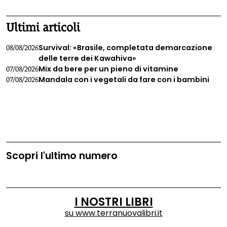
Ultimi articoli
Survival: «Brasile, completata demarcazione
08/08/2026
delle terre dei Kawahiva»
Mix da bere per un pieno di vitamine
07/08/2026
Mandala con i vegetali da fare con i bambini
07/08/2026
Scopri l'ultimo numero
I NOSTRI LIBRI
su
www.terranuovalibri.it