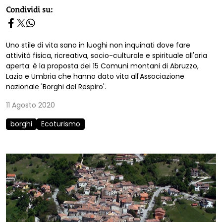
homepage h2
Condividi su:
Uno stile di vita sano in luoghi non inquinati dove fare
attività fisica, ricreativa, socio-culturale e spirituale all'aria
aperta: è la proposta dei 15 Comuni montani di Abruzzo,
Lazio e Umbria che hanno dato vita all'Associazione
nazionale 'Borghi del Respiro'.
11 Agosto 2020
borghi
Ecoturismo