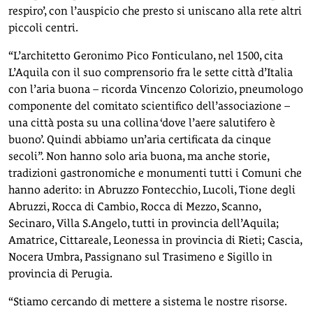
respiro’, con l’auspicio che presto si uniscano alla rete altri
piccoli centri.
“L’architetto Geronimo Pico Fonticulano, nel 1500, cita
L’Aquila con il suo comprensorio fra le sette città d’Italia
con l’aria buona – ricorda Vincenzo Colorizio, pneumologo
componente del comitato scientifico dell’associazione –
una città posta su una collina ‘dove l’aere salutifero è
buono’. Quindi abbiamo un’aria certificata da cinque
secoli”. Non hanno solo aria buona, ma anche storie,
tradizioni gastronomiche e monumenti tutti i Comuni che
hanno aderito: in Abruzzo Fontecchio, Lucoli, Tione degli
Abruzzi, Rocca di Cambio, Rocca di Mezzo, Scanno,
Secinaro, Villa S.Angelo, tutti in provincia dell’Aquila;
Amatrice, Cittareale, Leonessa in provincia di Rieti; Cascia,
Nocera Umbra, Passignano sul Trasimeno e Sigillo in
provincia di Perugia.
“Stiamo cercando di mettere a sistema le nostre risorse.