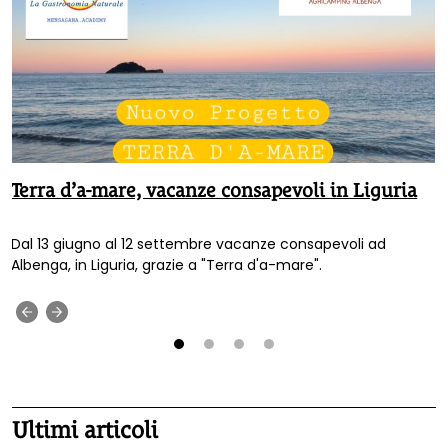
Terra d’a-mare, vacanze consapevoli in Liguria
Dal 13 giugno al 12 settembre vacanze consapevoli ad
Albenga, in Liguria, grazie a "Terra d'a-mare".
‹
›
1
2
3
4
Ultimi articoli