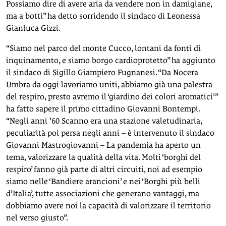
Possiamo dire di avere aria da vendere non in damigiane,
ma a botti” ha detto sorridendo il sindaco di Leonessa
Gianluca Gizzi.
“Siamo nel parco del monte Cucco, lontani da fonti di
inquinamento, e siamo borgo cardioprotetto” ha aggiunto
il sindaco di Sigillo Giampiero Fugnanesi. “Da Nocera
Umbra da oggi lavoriamo uniti, abbiamo già una palestra
del respiro, presto avremo il ‘giardino dei colori aromatici'”
ha fatto sapere il primo cittadino Giovanni Bontempi.
“Negli anni ’60 Scanno era una stazione valetudinaria,
peculiarità poi persa negli anni – è intervenuto il sindaco
Giovanni Mastrogiovanni – La pandemia ha aperto un
tema, valorizzare la qualità della vita. Molti ‘borghi del
respiro’ fanno già parte di altri circuiti, noi ad esempio
siamo nelle ‘Bandiere arancioni’ e nei ‘Borghi più belli
d’Italia’, tutte associazioni che generano vantaggi, ma
dobbiamo avere noi la capacità di valorizzare il territorio
nel verso giusto”.