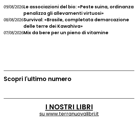
Le associazioni del bio: «Peste suina, ordinanza
09/08/2026
penalizza gli allevamenti virtuosi»
Survival: «Brasile, completata demarcazione
08/08/2026
delle terre dei Kawahiva»
Mix da bere per un pieno di vitamine
07/08/2026
Scopri l'ultimo numero
I NOSTRI LIBRI
su
www.terranuovalibri.it