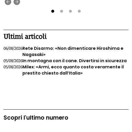
‹
›
1
2
3
4
Ultimi articoli
Rete Disarmo: «Non dimenticare Hiroshima e
06/08/2026
Nagasaki»
In montagna con il cane. Divertirsi in sicurezza
05/08/2026
Milex: «Armi, ecco quanto costa veramente il
05/08/2026
prestito chiesto dall’Italia»
Scopri l'ultimo numero