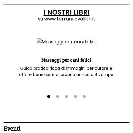
I NOSTRI LIBRI
su
www.terranuovalibri.it
Massaggi per cani felici
Guida pratica ricca di immagini per curare e
offrire benessere al proprio amico a 4 zampe
1
2
3
4
5
Eventi