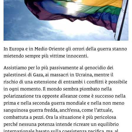
In Europa e in Medio Oriente gli orrori della guerra stanno
mietendo sempre più vittime innocenti.
Assistiamo per lo più passivamente al genocidio dei
palestinesi di Gaza, ai massacri in Ucraina, mentre il
rischio di una estensione di entrambi i conflitti è possibile
in ogni momento. Il mondo sembra piombato nella
polarizzazione tra opposte alleanze come è successo nella
prima e nella seconda guerra mondiale e nella non meno
sanguinosa guerra fredda, anch’essa, come l’attuale,
combattuta a pezzi. Ora la situazione è più pericolosa
perché nessuna potenza intende ricreare un equilibrio
internazionale basato sulla coesistenza pacifica, ma, al