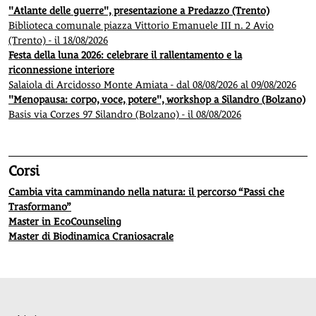
"Atlante delle guerre", presentazione a Predazzo (Trento)
Biblioteca comunale piazza Vittorio Emanuele III n. 2 Avio
(Trento) - il 18/08/2026
Festa della luna 2026: celebrare il rallentamento e la
riconnessione interiore
Salaiola di Arcidosso Monte Amiata - dal 08/08/2026 al 09/08/2026
"Menopausa: corpo, voce, potere", workshop a Silandro (Bolzano)
Basis via Corzes 97 Silandro (Bolzano) - il 08/08/2026
Corsi
Cambia vita camminando nella natura: il percorso “Passi che
Trasformano”
Master in EcoCounseling
Master di Biodinamica Craniosacrale