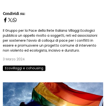
homepage h2
Condividi su:
Il Gruppo per la Pace della Rete Italiana Villaggi Ecologici
pubblica un appello rivolto a soggetti, reti ed associazioni
per sostenere l’avvio di colloqui di pace per i conflitti in
essere e promuovere un progetto comune di intervento
non violento ed ecologista, incisivo e duraturo.
3 Marzo 2024
Ecovillaggi e cohousing