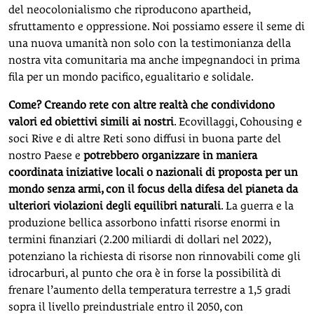
del neocolonialismo che riproducono apartheid,
sfruttamento e oppressione. Noi possiamo essere il seme di
una nuova umanità non solo con la testimonianza della
nostra vita comunitaria ma anche impegnandoci in prima
fila per un mondo pacifico, egualitario e solidale.
Come? Creando rete con altre realtà che condividono
valori ed obiettivi simili ai nostri
. Ecovillaggi, Cohousing e
soci Rive e di altre Reti sono diffusi in buona parte del
nostro Paese e
potrebbero organizzare in maniera
coordinata iniziative locali o nazionali di proposta per un
mondo senza armi, con il focus della difesa del pianeta da
ulteriori violazioni degli equilibri naturali
. La guerra e la
produzione bellica assorbono infatti risorse enormi in
termini finanziari (2.200 miliardi di dollari nel 2022),
potenziano la richiesta di risorse non rinnovabili come gli
idrocarburi, al punto che ora è in forse la possibilità di
frenare l’aumento della temperatura terrestre a 1,5 gradi
sopra il livello preindustriale entro il 2050, con