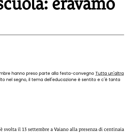
 scuola: eravamo
tembre hanno preso parte alla festa-convegno
Tutta un'altra
to nel segno, il tema dell'educazione è sentito e c'è tanta
i è svolta il 13 settembre a Vaiano alla presenza di centinaia