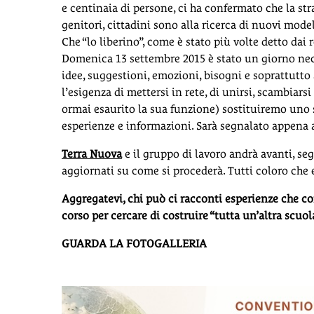
e centinaia di persone, ci ha confermato che la stra
genitori, cittadini sono alla ricerca di nuovi mode
Che “lo liberino”, come è stato più volte detto da
Domenica 13 settembre 2015 è stato un giorno nec
idee, suggestioni, emozioni, bisogni e soprattutt
l’esigenza di mettersi in rete, di unirsi, scambiars
ormai esaurito la sua funzione) sostituiremo uno 
esperienze e informazioni. Sarà segnalato appena a
Terra Nuova
e il gruppo di lavoro andrà avanti, seg
aggiornati su come si procederà. Tutti coloro che
Aggregatevi, chi può ci racconti esperienze che co
corso per cercare di costruire “tutta un’altra scuola
GUARDA LA FOTOGALLERIA