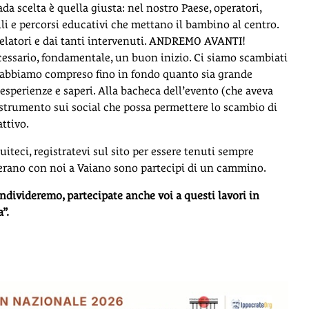
da scelta è quella giusta: nel nostro Paese, operatori,
lli e percorsi educativi che mettano il bambino al centro.
i relatori e dai tanti intervenuti. ANDREMO AVANTI!
essario, fondamentale, un buon inizio. Ci siamo scambiati
o abbiamo compreso fino in fondo quanto sia grande
i esperienze e saperi. Alla bacheca dell’evento (che aveva
strumento sui social che possa permettere lo scambio di
ttivo.
uiteci, registratevi sul sito per essere tenuti sempre
 erano con noi a Vaiano sono partecipi di un cammino.
ndivideremo, partecipate anche voi a questi lavori in
”.