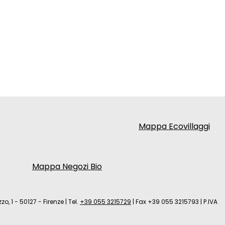
Mappa Ecovillaggi
Mappa Negozi Bio
zo, 1 - 50127 - Firenze
|
Tel.
+39 055 3215729
|
Fax +39 055 3215793
|
P.IVA