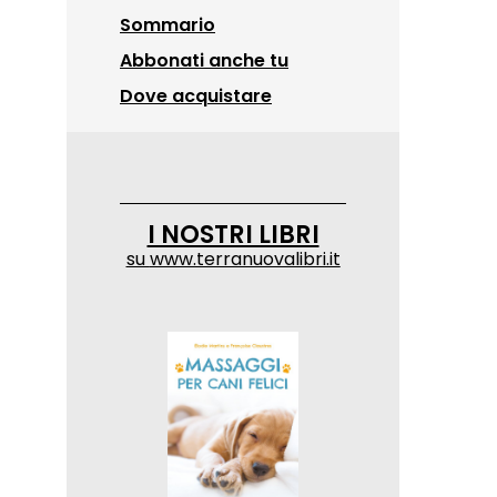
Sommario
Abbonati anche tu
Dove acquistare
I NOSTRI LIBRI
su
www.terranuovalibri.it