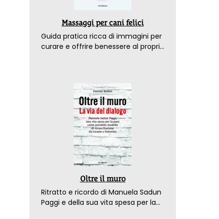
Massaggi per cani felici
Guida pratica ricca di immagini per
curare e offrire benessere al proprio
amico a 4 zampe
Oltre il muro
Ritratto e ricordo di Manuela Sadun
Paggi e della sua vita spesa per la
pace