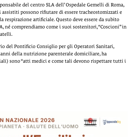
esponsabile del centro SLA dell’ Ospedale Gemelli di Roma,
i assistiti possono rifiutare di essere tracheostomizzati e
a respirazione artificiale. Questo deve essere da subito
A, né comprendiamo come i suoi sostenitori, “Coscioni” in
telli.
 del Pontificio Consiglio per gli Operatori Sanitari,
anni della nutrizione parenterale domiciliare, ha
iali) sono “atti medici e come tali devono rispettare tutti i