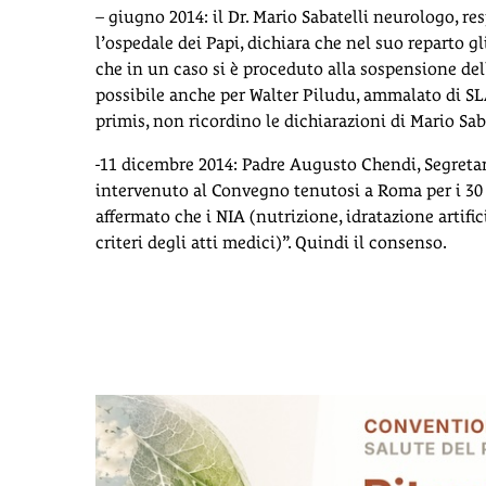
– giugno 2014: il Dr. Mario Sabatelli neurologo, r
l’ospedale dei Papi, dichiara che nel suo reparto gl
che in un caso si è proceduto alla sospensione dell
possibile anche per Walter Piludu, ammalato di SL
primis, non ricordino le dichiarazioni di Mario Saba
-11 dicembre 2014: Padre Augusto Chendi, Segretario
intervenuto al Convegno tenutosi a Roma per i 30 
affermato che i NIA (nutrizione, idratazione artific
criteri degli atti medici)”. Quindi il consenso.