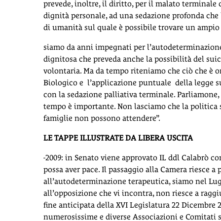
prevede, inoltre, il diritto, per il malato terminal
dignità personale, ad una sedazione profonda che l
di umanità sul quale è possibile trovare un ampio 
siamo da anni impegnati per l’autodeterminazione ne
dignitosa che preveda anche la possibilità del sui
volontaria. Ma da tempo riteniamo che ciò che è o
Biologico e l’applicazione puntuale della legge sul
con la sedazione palliativa terminale. Parliamone,
tempo è importante. Non lasciamo che la politica si
famiglie non possono attendere”.
LE TAPPE ILLUSTRATE DA LIBERA USCITA
-2009: in Senato viene approvato IL ddl Calabrò c
possa aver pace. Il passaggio alla Camera riesce a 
all’autodeterminazione terapeutica, siamo nel Lugl
all’opposizione che vi incontra, non riesce a ragg
fine anticipata della XVI Legislatura 22 Dicembre 20
numerosissime e diverse Associazioni e Comitati sp