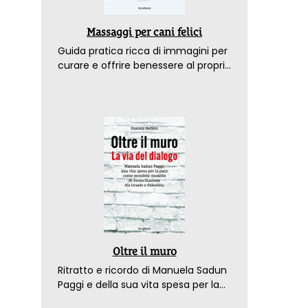
Massaggi per cani felici
Guida pratica ricca di immagini per
curare e offrire benessere al proprio
amico a 4 zampe
Oltre il muro
Ritratto e ricordo di Manuela Sadun
Paggi e della sua vita spesa per la
pace