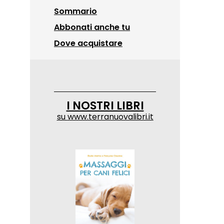
Sommario
Abbonati anche tu
Dove acquistare
I NOSTRI LIBRI
su
www.terranuovalibri.it