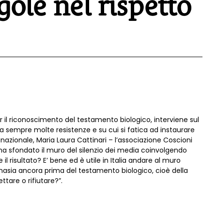
egole nel rispetto
er il riconoscimento del testamento biologico, interviene sul
tra sempre molte resistenze e su cui si fatica ad instaurare
 nazionale, Maria Laura Cattinari – l’associazione Coscioni
a sfondato il muro del silenzio dei media coinvolgendo
 risultato? E’ bene ed è utile in Italia andare al muro
asia ancora prima del testamento biologico, cioè della
ttare o rifiutare?”.