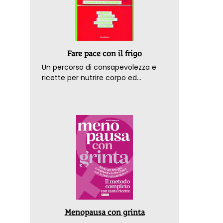
Fare pace con il frigo
Un percorso di consapevolezza e
ricette per nutrire corpo ed
emozioni. Con la prefazione del
dottor Franco Berrino
Menopausa con grinta