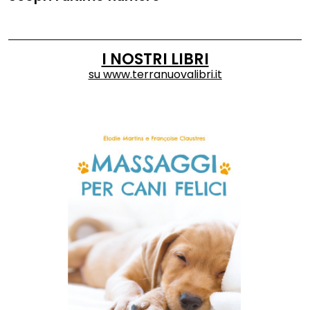
I NOSTRI LIBRI
su
www.terranuovalibri.it