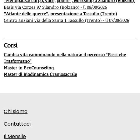
"Menopausa: corpo, voce, potere", workshop a Silandro (Bolzano)
Basis via Corzes 97 Silandro (Bolzano) - il 08/08/2026
"Atlante delle guerre", presentazione a Tassullo (Trento)
Centro anziani via della Santa 1 Tassullo (Trento) - il 07/08/2026
Corsi
Cambia vita camminando nella natura: il percorso “Passi che
Trasformano”
Master in EcoCounseling
Master di Biodinamica Craniosacrale
Chi siamo
Contattaci
Il Mensile