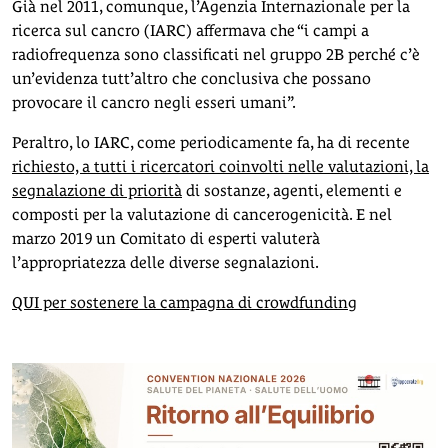
Già nel 2011, comunque, l’Agenzia Internazionale per la
ricerca sul cancro (IARC) affermava che “i campi a
radiofrequenza sono classificati nel gruppo 2B perché c’è
un’evidenza tutt’altro che conclusiva che possano
provocare il cancro negli esseri umani”.
Peraltro, lo IARC, come periodicamente fa, ha di recente
richiesto, a tutti i ricercatori coinvolti nelle valutazioni, la
segnalazione di priorità
di sostanze, agenti, elementi e
composti per la valutazione di cancerogenicità. E nel
marzo 2019 un Comitato di esperti valuterà
l’appropriatezza delle diverse segnalazioni.
QUI per sostenere la campagna di crowdfunding