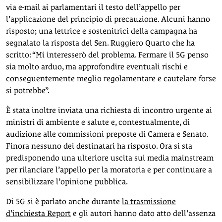
via e-mail ai parlamentari il testo dell’appello per
l’applicazione del principio di precauzione. Alcuni hanno
risposto; una lettrice e sostenitrici della campagna ha
segnalato la risposta del Sen. Ruggiero Quarto che ha
scritto: “Mi interesserò del problema. Fermare il 5G penso
sia molto arduo, ma approfondire eventuali rischi e
conseguentemente meglio regolamentare e cautelare forse
si potrebbe”.
È stata inoltre inviata una richiesta di incontro urgente ai
ministri di ambiente e salute e, contestualmente, di
audizione alle commissioni preposte di Camera e Senato.
Finora nessuno dei destinatari ha risposto. Ora si sta
predisponendo una ulteriore uscita sui media mainstream
per rilanciare l’appello per la moratoria e per continuare a
sensibilizzare l’opinione pubblica.
Di 5G si è parlato anche durante
la trasmissione
d’inchiesta Report
e gli autori hanno dato atto dell’assenza