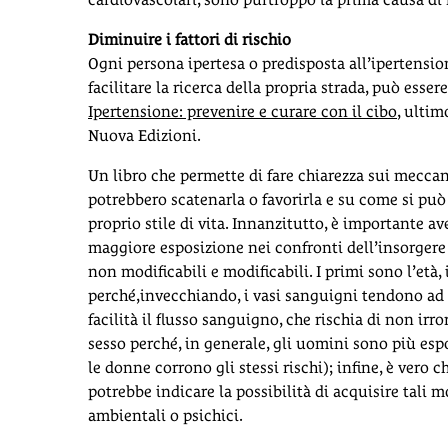
Diminuire i fattori di rischio
Ogni persona ipertesa o predisposta all’ipertensi
facilitare la ricerca della propria strada, può esser
Ipertensione: prevenire e curare con il cibo
, ultim
Nuova Edizioni.
Un libro che permette di fare chiarezza sui meccani
potrebbero scatenarla o favorirla e su come si può 
proprio stile di vita. Innanzitutto, è importante av
maggiore esposizione nei confronti dell’insorgere 
non modificabili e modificabili. I primi sono l’età, i
perché,invecchiando, i vasi sanguigni tendono ad
facilità il flusso sanguigno, che rischia di non ir
sesso perché, in generale, gli uomini sono più es
le donne corrono gli stessi rischi); infine, è vero c
potrebbe indicare la possibilità di acquisire tali 
ambientali o psichici.