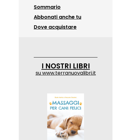
Sommario
Abbonati anche tu
Dove acquistare
I NOSTRI LIBRI
su
www.terranuovalibri.it