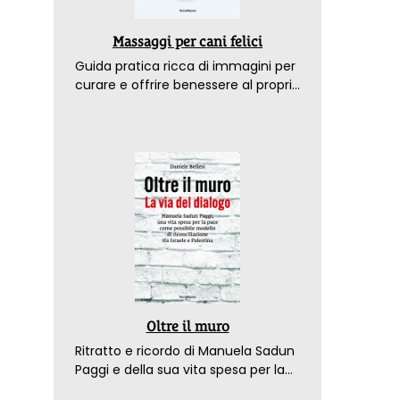
Massaggi per cani felici
Guida pratica ricca di immagini per
curare e offrire benessere al proprio
amico a 4 zampe
Oltre il muro
Ritratto e ricordo di Manuela Sadun
Paggi e della sua vita spesa per la
pace