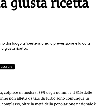
a giusta ricetta
ono dar luogo all'ipertensione: la prevenzione e la cura
a giusta ricetta.
naturale
a
ia, colpisce in media il 33% degli uomini e il 31% delle
 donne non affetti da tale disturbo sono comunque in
el complesso, oltre la metà della popolazione nazionale è