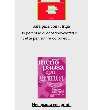
Fare pace con il frigo
Un percorso di consapevolezza e
ricette per nutrire corpo ed
emozioni. Con la prefazione del
dottor Franco Berrino
Menopausa con grinta