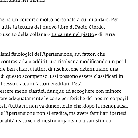
one ha un percorso molto personale a cui guardare. Per
e utile la lettura del nuovo libro di Paolo Giordo,
o uscito della collana «
La salute nel piatto
» di Terra
smi fisiologici dell’ipertensione, sui fattori che
contrastarla o addirittura risolverla modificando un po’ il
ere ben chiari i fattori di rischio, che determinano una
di questo scompenso. Essi possono essere classificati in
l sesso e alcuni fattori ereditari. L’età
 essere meno elastici, dunque ad accogliere con minore
rorare adeguatamente le zone periferiche del nostro corpo; il
posti (tuttavia non va dimenticato che, dopo la menopausa,
he l’ipertensione non si eredita, ma avere familiari ipertesi
modalità reattive del nostro organismo a vari stimoli