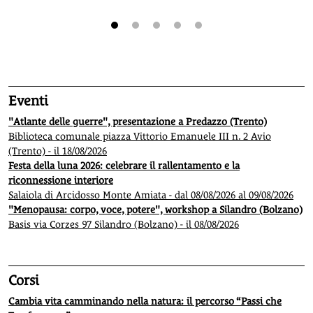
1
2
3
4
5
Eventi
"Atlante delle guerre", presentazione a Predazzo (Trento)
Biblioteca comunale piazza Vittorio Emanuele III n. 2 Avio
(Trento) - il 18/08/2026
Festa della luna 2026: celebrare il rallentamento e la
riconnessione interiore
Salaiola di Arcidosso Monte Amiata - dal 08/08/2026 al 09/08/2026
"Menopausa: corpo, voce, potere", workshop a Silandro (Bolzano)
Basis via Corzes 97 Silandro (Bolzano) - il 08/08/2026
Corsi
Cambia vita camminando nella natura: il percorso “Passi che