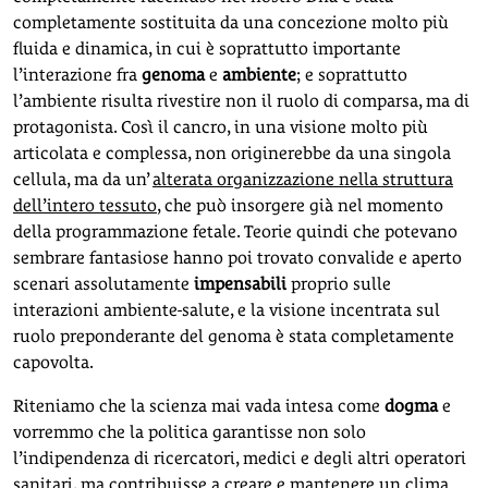
completamente sostituita da una concezione molto più
fluida e dinamica, in cui è soprattutto importante
l’interazione fra
genoma
e
ambiente
; e soprattutto
l’ambiente risulta rivestire non il ruolo di comparsa, ma di
protagonista. Così il cancro, in una visione molto più
articolata e complessa, non originerebbe da una singola
cellula, ma da un’
alterata organizzazione nella struttura
dell’intero tessuto
, che può insorgere già nel momento
della programmazione fetale. Teorie quindi che potevano
sembrare fantasiose hanno poi trovato convalide e aperto
scenari assolutamente
impensabili
proprio sulle
interazioni ambiente-salute, e la visione incentrata sul
ruolo preponderante del genoma è stata completamente
capovolta.
Riteniamo che la scienza mai vada intesa come
dogma
e
vorremmo che la politica garantisse non solo
l’indipendenza di ricercatori, medici e degli altri operatori
sanitari, ma contribuisse a creare e mantenere un clima