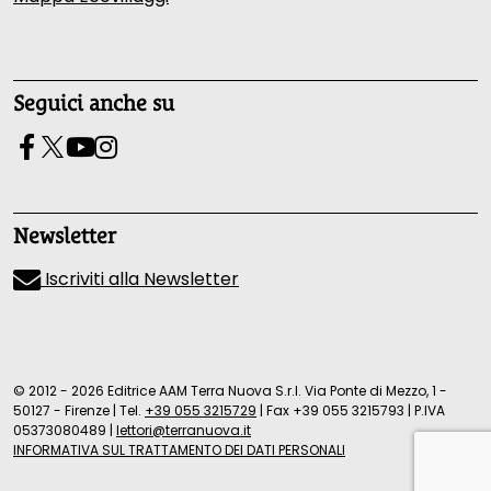
Seguici anche su
Newsletter
Iscriviti alla Newsletter
© 2012 - 2026 Editrice AAM Terra Nuova S.r.l. Via Ponte di Mezzo, 1 -
50127 - Firenze
|
Tel.
+39 055 3215729
|
Fax +39 055 3215793
|
P.IVA
05373080489
|
lettori@terranuova.it
INFORMATIVA SUL TRATTAMENTO DEI DATI PERSONALI