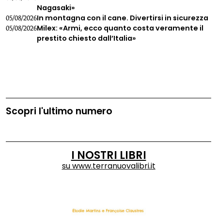
Nagasaki»
In montagna con il cane. Divertirsi in sicurezza
05/08/2026
Milex: «Armi, ecco quanto costa veramente il
05/08/2026
prestito chiesto dall’Italia»
Scopri l'ultimo numero
I NOSTRI LIBRI
su
www.terranuovalibri.it