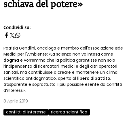
schiava del potere»
homepage h2
Condividi su:
Patrizia Gentilini, oncologa e membro dell'associazione Isde
Medici per l'Ambiente: «La scienza non va intesa come
dogma
e vorremmo che la politica garantisse non solo
l’indipendenza di ricercatori, medici e degli altri operatori
sanitari, ma contribuisse a creare e mantenere un clima
scientifico antidogmatico, aperto al
libero dibattito
,
trasparente e soprattutto il più possibile esente da conflitti
d’interessi».
8 Aprile 2019
conflitti di interesse
ricerca scientifica