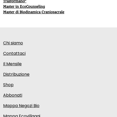
Trasformano”
Master in EcoCounseling
Master di Biodinamica Craniosacrale
Chi siamo
Contattaci
Il Mensile
Distribuzione
Shop
Abbonati
Mappa Negozi Bio
Mappa Ecovillaggi