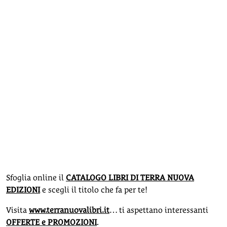
Sfoglia online il
CATALOGO LIBRI DI TERRA NUOVA
EDIZIONI
e scegli il titolo che fa per te!
Visita
www.terranuovalibri.it
… ti aspettano interessanti
OFFERTE e PROMOZIONI
.