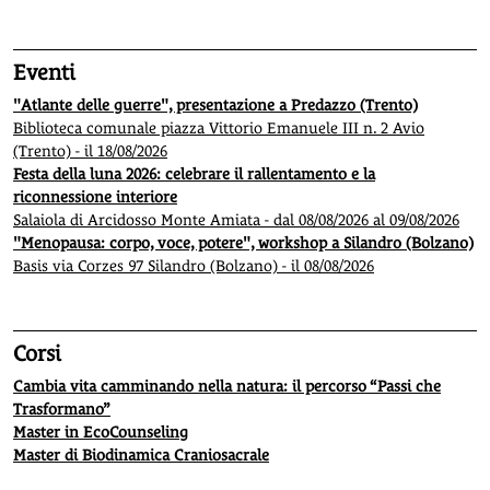
Eventi
"Atlante delle guerre", presentazione a Predazzo (Trento)
Biblioteca comunale piazza Vittorio Emanuele III n. 2 Avio
(Trento) - il 18/08/2026
Festa della luna 2026: celebrare il rallentamento e la
riconnessione interiore
Salaiola di Arcidosso Monte Amiata - dal 08/08/2026 al 09/08/2026
"Menopausa: corpo, voce, potere", workshop a Silandro (Bolzano)
Basis via Corzes 97 Silandro (Bolzano) - il 08/08/2026
Corsi
Cambia vita camminando nella natura: il percorso “Passi che
Trasformano”
Master in EcoCounseling
Master di Biodinamica Craniosacrale