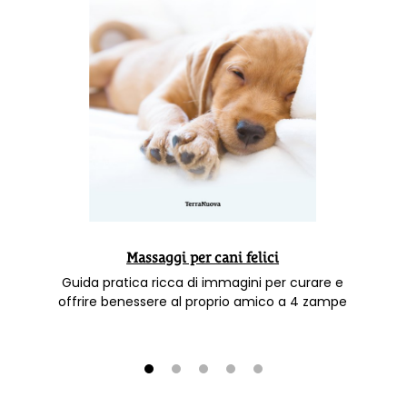
Massaggi per cani felici
Guida pratica ricca di immagini per curare e
offrire benessere al proprio amico a 4 zampe
1
2
3
4
5