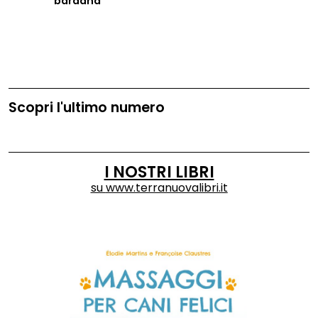
bardana
Scopri l'ultimo numero
I NOSTRI LIBRI
su
www.terranuovalibri.it