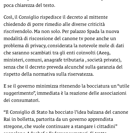
poca chiarezza del testo.
Così, il Consiglio rispedisce il decreto al mittente
chiedendo di porre rimedio alle diverse criticità
riscrivendolo. Ma non solo. Per palazzo Spada la nuova
modalità di riscossione del canone tv pone anche un
problema di privacy, considerata la notevole mole di dati
che saranno scambiati tra gli enti coinvolti (Aeeg,
ministeri, comuni, anagrafe tributaria , società private),
senza che il decreto preveda alcunché sulla garanzia del
rispetto della normativa sulla riservatezza.
E se il governo minimizza ritenendo la bocciatura un “utile
suggerimento”, immediata è la reazione delle associazioni
dei consumatori.
“Il Consiglio di Stato ha bocciato l’idea balzana del canone
Rai in bolletta, partorita da un governo apprendista
stregone, che vuole continuare a stangare i cittadini”