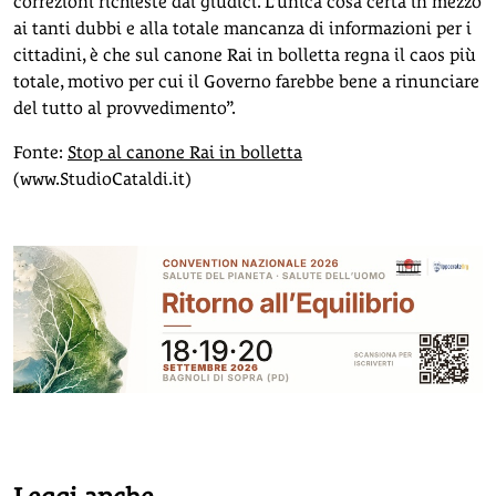
correzioni richieste dai giudici. L’unica cosa certa in mezzo
ai tanti dubbi e alla totale mancanza di informazioni per i
cittadini, è che sul canone Rai in bolletta regna il caos più
totale, motivo per cui il Governo farebbe bene a rinunciare
del tutto al provvedimento”.
Fonte:
Stop al canone Rai in bolletta
(www.StudioCataldi.it)