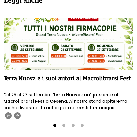
Leggi anche
Terra Nuova e i suoi autori al Macrolibrarsi Fest
Dal 25 al 27 settembre
Terra Nuova sarà presente al
Macrolibrarsi Fest
a
Cesena
. Al nostro stand ospiteremo
anche diversi nostri autori per momenti
firmacopie
.
‹
›
1
2
3
4