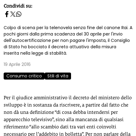
homepage h2
Condividi su:
Colpo di scena per la telenovela senza fine del canone Rai. A
pochi giorni dalla prima scadenza del 30 aprile per l'invio
dell'autocertificazione per non pagare l'imposta, il Consiglio
di Stato ha bocciato il decreto attuativo della misura
inserita nella legge di stabilità.
19 Aprile 2016
Consumo critico
Stili di vita
Per il giudice amministrativo il decreto del ministero dello
sviluppo è in sostanza da riscrivere, a partire dal fatto che
non dà una definizione “di cosa debba intendersi per
apparecchio televisivo”, sino alla mancanza di qualsiasi
riferimento “allo scambio dati tra vari enti coinvolti
necessario per l’addebito in bolletta”. Per non parlare della