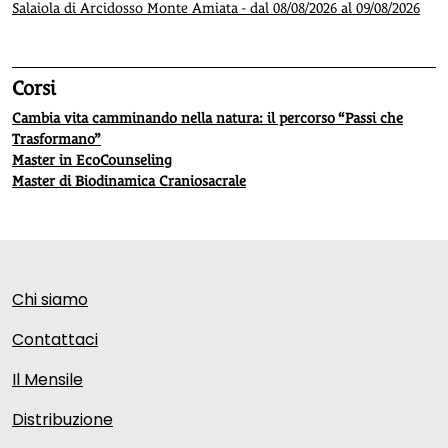
Salaiola di Arcidosso Monte Amiata - dal 08/08/2026 al 09/08/2026
Corsi
Cambia vita camminando nella natura: il percorso “Passi che
Trasformano”
Master in EcoCounseling
Master di Biodinamica Craniosacrale
Chi siamo
Contattaci
Il Mensile
Distribuzione