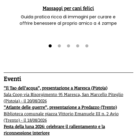
Massaggi per cani felici
Guida pratica ricca di immagini per curare e
offrire benessere al proprio amico a 4 zampe
1
2
3
4
5
Eventi
"Il Tao dell'acqua", presentazione a Maresca (Pistoia)
Sala Coop via Risorgimento 95 Maresca, San Marcello Piteglio
(Pistoia) - il 20/08/2026
"Atlante delle guerre", presentazione a Predazzo (Trento)
Biblioteca comunale piazza Vittorio Emanuele III n. 2 Avio
(Trento) - il 18/08/2026
Festa della luna 2026: celebrare il rallentamento e la
riconnessione interiore