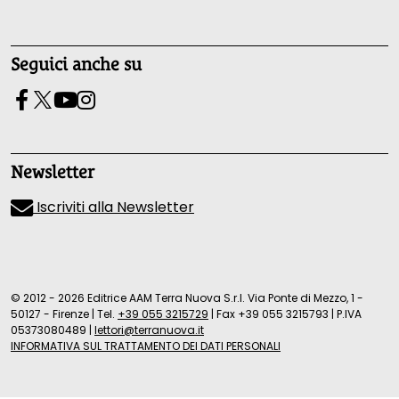
Seguici anche su
Newsletter
Iscriviti alla Newsletter
© 2012 - 2026 Editrice AAM Terra Nuova S.r.l. Via Ponte di Mezzo, 1 -
50127 - Firenze
|
Tel.
+39 055 3215729
|
Fax +39 055 3215793
|
P.IVA
05373080489
|
lettori@terranuova.it
INFORMATIVA SUL TRATTAMENTO DEI DATI PERSONALI