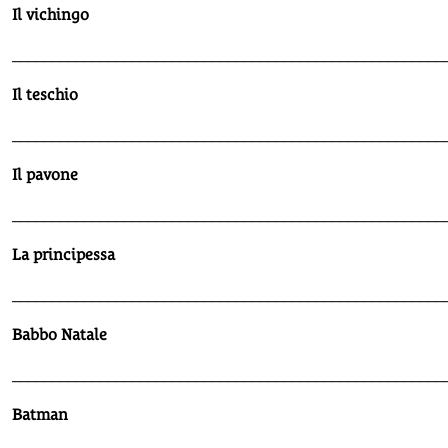
Il vichingo
______________________________________________________
Il teschio
______________________________________________________
Il pavone
______________________________________________________
La principessa
______________________________________________________
Babbo Natale
______________________________________________________
Batman