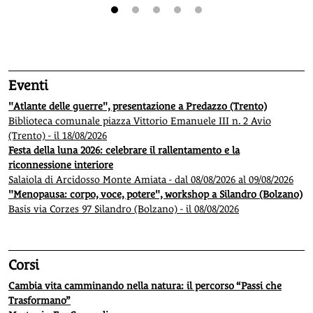
1
2
3
4
5
Eventi
"Atlante delle guerre", presentazione a Predazzo (Trento)
Biblioteca comunale piazza Vittorio Emanuele III n. 2 Avio
(Trento) - il 18/08/2026
Festa della luna 2026: celebrare il rallentamento e la
riconnessione interiore
Salaiola di Arcidosso Monte Amiata - dal 08/08/2026 al 09/08/2026
"Menopausa: corpo, voce, potere", workshop a Silandro (Bolzano)
Basis via Corzes 97 Silandro (Bolzano) - il 08/08/2026
Corsi
Cambia vita camminando nella natura: il percorso “Passi che
Trasformano”