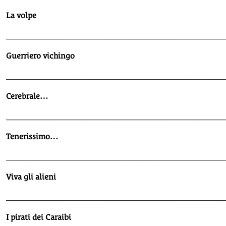
La volpe
______________________________________________________
Guerriero vichingo
______________________________________________________
Cerebrale…
______________________________________________________
Tenerissimo…
______________________________________________________
Viva gli alieni
______________________________________________________
I pirati dei Caraibi