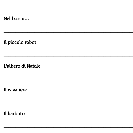
______________________________________________________
Nel bosco…
______________________________________________________
Il piccolo robot
______________________________________________________
L’albero di Natale
______________________________________________________
Il cavaliere
______________________________________________________
Il barbuto
______________________________________________________