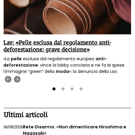
Lav: «Pelle esclusa dal regolamento anti-
deforestazione: grave decisione»
«La
pelle
esclusa dal regolamento europeo
anti-
deforestazione
: vince la lobby conciaria e ne fa le spese
l’immagine “green” della
moda
»: la denuncia della Lav.
‹
›
1
2
3
4
Ultimi articoli
Rete Disarmo: «Non dimenticare Hiroshima e
06/08/2026
Nagasaki»