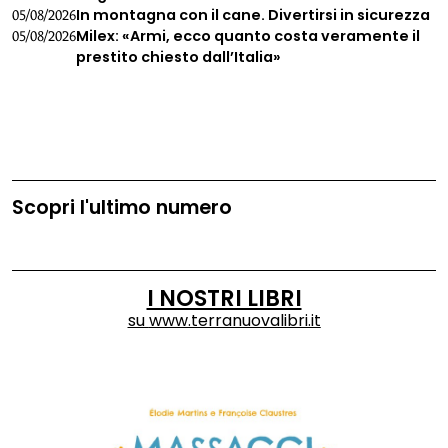
In montagna con il cane. Divertirsi in sicurezza
05/08/2026
Milex: «Armi, ecco quanto costa veramente il
05/08/2026
prestito chiesto dall’Italia»
Scopri l'ultimo numero
I NOSTRI LIBRI
su
www.terranuovalibri.it