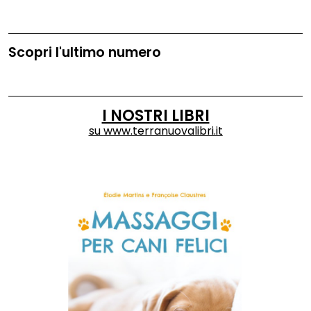
Scopri l'ultimo numero
I NOSTRI LIBRI
su
www.terranuovalibri.it