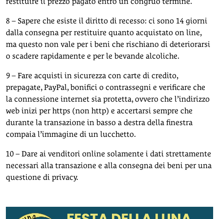
restituire il prezzo pagato entro un congruo termine.
8 – Sapere che esiste il diritto di recesso: ci sono 14 giorni
dalla consegna per restituire quanto acquistato on line,
ma questo non vale per i beni che rischiano di deteriorarsi
o scadere rapidamente e per le bevande alcoliche.
9 – Fare acquisti in sicurezza con carte di credito,
prepagate, PayPal, bonifici o contrassegni e verificare che
la connessione internet sia protetta, ovvero che l’indirizzo
web inizi per https (non http) e accertarsi sempre che
durante la transazione in basso a destra della finestra
compaia l’immagine di un lucchetto.
10 – Dare ai venditori online solamente i dati strettamente
necessari alla transazione e alla consegna dei beni per una
questione di privacy.