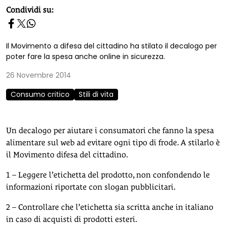
homepage h2
Condividi su:
Il Movimento a difesa del cittadino ha stilato il decalogo per
poter fare la spesa anche online in sicurezza.
26 Novembre 2014
Consumo critico
Stili di vita
Un decalogo per aiutare i consumatori che fanno la spesa
alimentare sul web ad evitare ogni tipo di frode. A stilarlo è
il Movimento difesa del cittadino.
1 – Leggere l’etichetta del prodotto, non confondendo le
informazioni riportate con slogan pubblicitari.
2 – Controllare che l’etichetta sia scritta anche in italiano
in caso di acquisti di prodotti esteri.