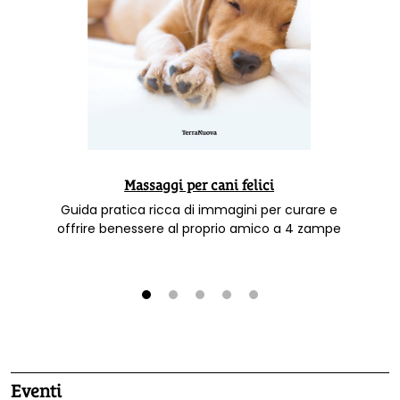
Massaggi per cani felici
Guida pratica ricca di immagini per curare e
offrire benessere al proprio amico a 4 zampe
1
2
3
4
5
Eventi