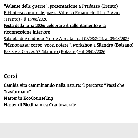
"Atlante delle guerre", presentazione a Predazzo (Trento)
Biblioteca comunale piazza Vittorio Emanuele III n. 2 Avio
(Trento) - il 18/08/2026
Festa della luna 2026: celebrare il rallentamento e la
riconnessione interiore
Salaiola di Arcidosso Monte Amiata - dal 08/08/2026 al 09/08/2026
"Menopausa: corpo, voce, potere", workshop a Silandro (Bolzano)
Basis via Corzes 97 Silandro (Bolzano) - il 08/08/2026
Corsi
Cambia vita camminando nella natura: il percorso “Passi che
Trasformano”
Master in EcoCounseling
Master di Biodinamica Craniosacrale