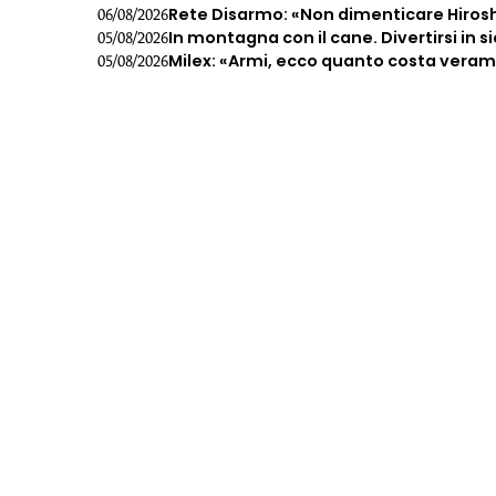
Rete Disarmo: «Non dimenticare Hiros
06/08/2026
In montagna con il cane. Divertirsi in s
05/08/2026
Milex: «Armi, ecco quanto costa veramen
05/08/2026