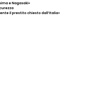
hima e Nagasaki»
icurezza
te il prestito chiesto dall’Italia»