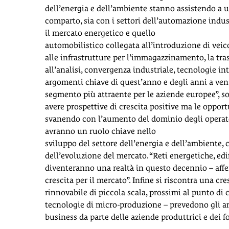
dell’energia e dell’ambiente stanno assistendo a 
comparto, sia con i settori dell’automazione indust
il mercato energetico e quello
automobilistico collegata all’introduzione di veico
alle infrastrutture per l’immagazzinamento, la tra
all’analisi, convergenza industriale, tecnologie in
argomenti chiave di quest’anno e degli anni a venire
segmento più attraente per le aziende europee”, so
avere prospettive di crescita positive ma le oppor
svanendo con l’aumento del dominio degli operator
avranno un ruolo chiave nello
sviluppo del settore dell’energia e dell’ambiente, c
dell’evoluzione del mercato. “Reti energetiche, edific
diventeranno una realtà in questo decennio – affe
crescita per il mercato”. Infine si riscontra una c
rinnovabile di piccola scala, prossimi al punto di 
tecnologie di micro-produzione – prevedono gli ana
business da parte delle aziende produttrici e dei fo