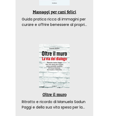
Massaggi per cani felici
Guida pratica ricca di immagini per
curare e offrire benessere al proprio
amico a 4 zampe
Oltre il muro
Ritratto e ricordo di Manuela Sadun
Paggi e della sua vita spesa per la
pace