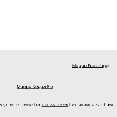
Mappa Ecovillaggi
Mappa Negozi Bio
zo, 1 - 50127 - Firenze
|
Tel.
+39 055 3215729
|
Fax +39 055 3215793
|
P.IVA