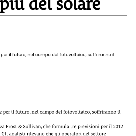
 più del solare
er il futuro, nel campo del fotovoltaico, soffriranno il
 per il futuro, nel campo del fotovoltaico, soffriranno il
nza Frost & Sullivan, che formula tre previsioni per il 2012
li analisti rilevano che gli operatori del settore