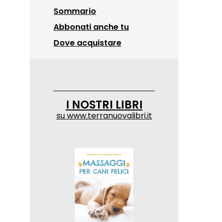
Sommario
Abbonati anche tu
Dove acquistare
I NOSTRI LIBRI
su
www.terranuovalibri.it