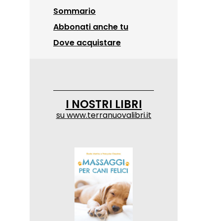
Sommario
Abbonati anche tu
Dove acquistare
I NOSTRI LIBRI
su
www.terranuovalibri.it