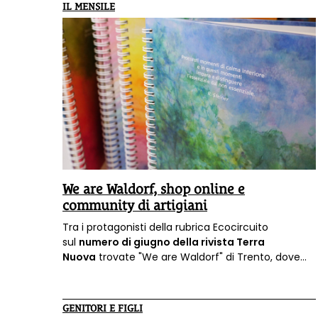
alla natura
.
IL MENSILE
We are Waldorf, shop online e
community di artigiani
Tra i protagonisti della rubrica Ecocircuito
sul
numero di giugno della rivista Terra
Nuova
trovate "We are Waldorf" di Trento, dove
trovate naturalmente la nostra rivista!
GENITORI E FIGLI