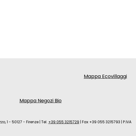
Mappa Ecovillaggi
Mappa Negozi Bio
zo, 1 - 50127 - Firenze
|
Tel.
+39 055 3215729
|
Fax +39 055 3215793
|
P.IVA