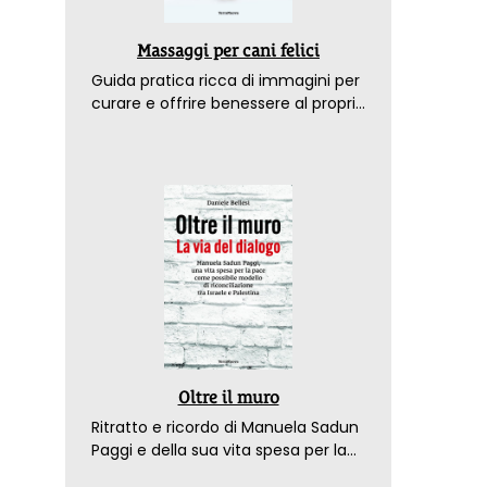
Massaggi per cani felici
Guida pratica ricca di immagini per
curare e offrire benessere al proprio
amico a 4 zampe
Oltre il muro
Ritratto e ricordo di Manuela Sadun
Paggi e della sua vita spesa per la
pace