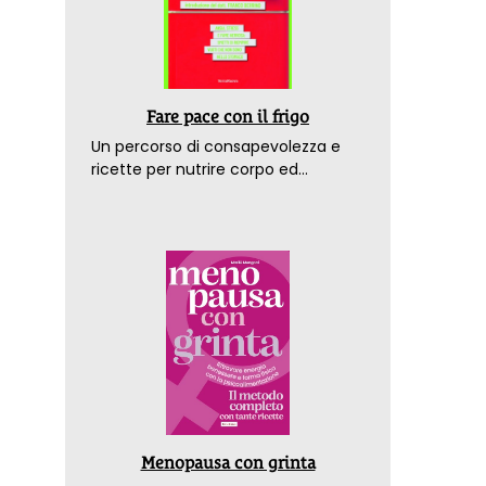
Fare pace con il frigo
Un percorso di consapevolezza e
ricette per nutrire corpo ed
emozioni. Con la prefazione del
dottor Franco Berrino
Menopausa con grinta