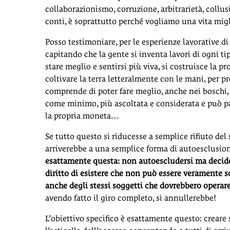
collaborazionismo, corruzione, arbitrarietà, collusi
conti, è soprattutto perché vogliamo una vita migl
Posso testimoniare, per le esperienze lavorative di
capitando che la gente si inventa lavori di ogni tip
stare meglio e sentirsi più viva, si costruisce la p
coltivare la terra letteralmente con le mani, per pro
comprende di poter fare meglio, anche nei boschi, 
come minimo, più ascoltata e considerata e può pa
la propria moneta…
Se tutto questo si riducesse a semplice rifiuto de
arriverebbe a una semplice forma di autoesclusione
esattamente questa: non autoescludersi ma decider
diritto di esistere che non può essere veramente 
anche degli stessi soggetti che dovrebbero operare
avendo fatto il giro completo, si annullerebbe!
L’obiettivo specifico è esattamente questo: creare 