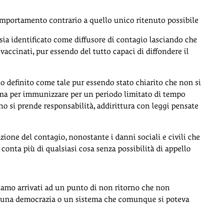
omportamento contrario a quello unico ritenuto possibile
 sia identificato come diffusore di contagio lasciando che
accinati, pur essendo del tutto capaci di diffondere il
o definito come tale pur essendo stato chiarito che non si
ema per immunizzare per un periodo limitato di tempo
uno si prende responsabilità, addirittura con leggi pensate
azione del contagio, nonostante i danni sociali e civili che
conta più di qualsiasi cosa senza possibilità di appello
 siamo arrivati ad un punto di non ritorno che non
iù una democrazia o un sistema che comunque si poteva