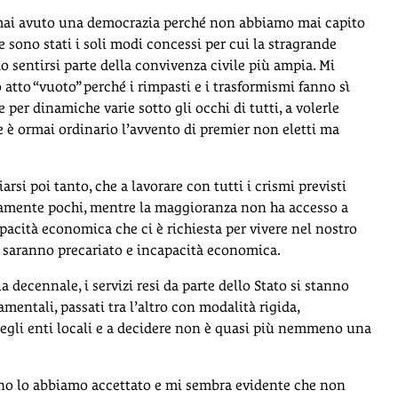
 mai avuto una democrazia perché non abbiamo mai capito
e sono stati i soli modi concessi per cui la stragrande
sentirsi parte della convivenza civile più ampia. Mi
atto “vuoto” perché i rimpasti e i trasformismi fanno sì
e per dinamiche varie sotto gli occhi di tutti, a volerle
he è ormai ordinario l’avvento di premier non eletti ma
rsi poi tanto, che a lavorare con tutti i crismi previsti
tivamente pochi, mentre la maggioranza non ha accesso a
apacità economica che ci è richiesta per vivere nel nostro
ci saranno precariato e incapacità economica.
 decennale, i servizi resi da parte dello Stato si stanno
entali, passati tra l’altro con modalità rigida,
negli enti locali e a decidere non è quasi più nemmeno una
o lo abbiamo accettato e mi sembra evidente che non