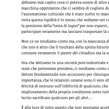
abbiamo mai capito cosa ci poteva essere di altro 
macchina opprimente che ci sembra di cogliere die
l’automatismo culturale che è stato scelto in manc
tutta questa rigidità è lo stesso che vediamo nei
la posizione della “testa di legno” per non esporsi
partecipare veramente ma lasciarsi trasportare là
Non ce ne rendiamo conto ma, con la mancanza di 
che non è altro che il risultato della spinta futur
contasse veramente il parere del cittadino ma la s
Ora che abitiamo in una società post-industriale 
reale che potremmo prendere, ci rendiamo conto che
fattore fondamentale non accessorio per chiunque,
importanza, che le relazioni umane sono il vero ob
felicità di nessuno sull’infelicità di qualcuno, che
miglioramento della propria condizione sotto tutti
lecito sacrificare qualcuno per gli altri…
È alla luce di tutto questo che non possiamo acce