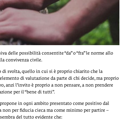
a delle possibilità consentite “da” o “fra” le norme allo
la convivenza civile.
i svolta, quello in cui si è proprio chiarito che la
elemento di valutazione da parte di chi decide, ma proprio
 anzi l’invito è proprio a non pensare, a non prendere
zione per il “bene di tutti”.
 propone in ogni ambito presentato come positivo dal
 non per fiducia cieca ma come minimo per partire –
sembra del tutto evidente che: