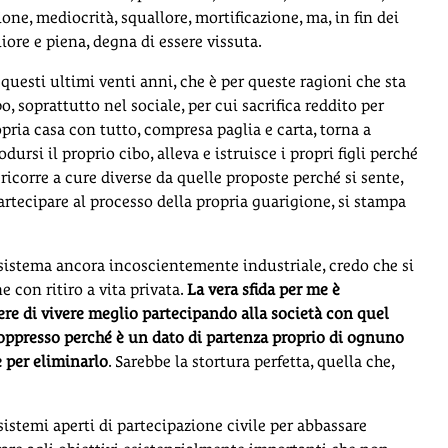
one, mediocrità, squallore, mortificazione, ma, in fin dei
iore e piena, degna di essere vissuta.
 questi ultimi venti anni, che è per queste ragioni che sta
o, soprattutto nel sociale, per cui sacrifica reddito per
ropria casa con tutto, compresa paglia e carta, torna a
dursi il proprio cibo, alleva e istruisce i propri figli perché
ricorre a cure diverse da quelle proposte perché si sente,
rtecipare al processo della propria guarigione, si stampa
l sistema ancora incoscientemente industriale, credo che si
 con ritiro a vita privata.
La vera sfida per me è
e di vivere meglio partecipando alla società con quel
soppresso perché è un dato di partenza proprio di ognuno
 per eliminarlo
. Sarebbe la stortura perfetta, quella che,
sistemi aperti di partecipazione civile per abbassare