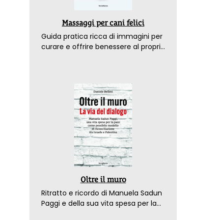
Massaggi per cani felici
Guida pratica ricca di immagini per
curare e offrire benessere al proprio
amico a 4 zampe
Oltre il muro
Ritratto e ricordo di Manuela Sadun
Paggi e della sua vita spesa per la
pace