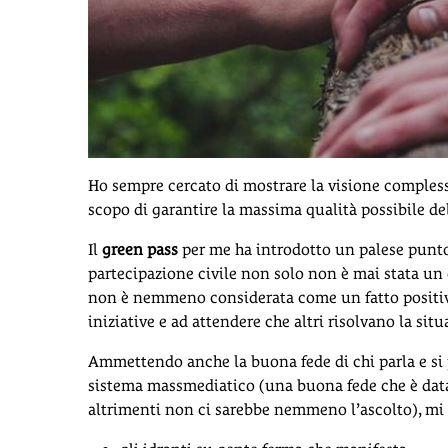
Ho sempre cercato di mostrare la visione complessiv
scopo di garantire la massima qualità possibile del
Il
green pass
per me ha introdotto un palese punto d
partecipazione civile non solo non è mai stata un 
non è nemmeno considerata come un fatto positivo,
iniziative e ad attendere che altri risolvano la situa
Ammettendo anche la buona fede di chi parla e si
sistema massmediatico (una buona fede che è data
altrimenti non ci sarebbe nemmeno l’ascolto), mi 