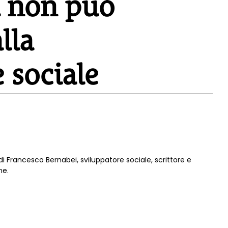
a non può
lla
 sociale
di Francesco Bernabei, sviluppatore sociale, scrittore e
ne.