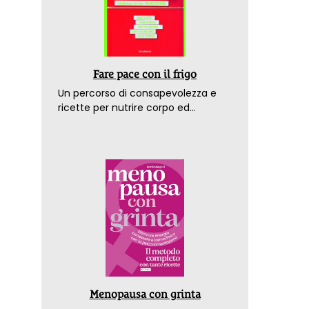
Fare pace con il frigo
Un percorso di consapevolezza e
ricette per nutrire corpo ed
emozioni. Con la prefazione del
dottor Franco Berrino
Menopausa con grinta