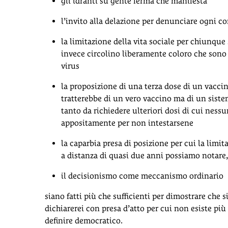
gli idranti su gente ferma che manifesta
l’invito alla delazione per denunciare ogni c
la limitazione della vita sociale per chiunque
invece circolino liberamente coloro che sono v
virus
la proposizione di una terza dose di un vaccin
tratterebbe di un vero vaccino ma di un sist
tanto da richiedere ulteriori dosi di cui ness
appositamente per non intestarsene
la caparbia presa di posizione per cui la limit
a distanza di quasi due anni possiamo notare, 
il decisionismo come meccanismo ordinario
siano fatti più che sufficienti per dimostrare che
dichiarerei con presa d’atto per cui non esiste p
definire democratico.