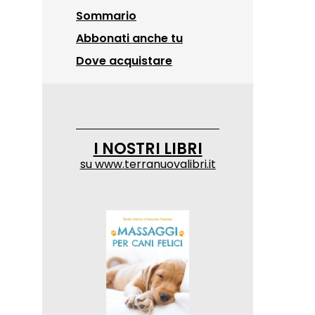
Sommario
Abbonati anche tu
Dove acquistare
I NOSTRI LIBRI
su
www.terranuovalibri.it