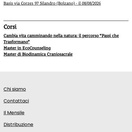
Basis via Corzes 97 Silandro (Bolzano) - il 08/08/2026
Corsi
Cambia vita camminando nella natura: il percorso “Passi che
Trasformano”
Master in EcoCounseling
Master di Biodinamica Craniosacrale
Chi siamo
Contattaci
Il Mensile
Distribuzione