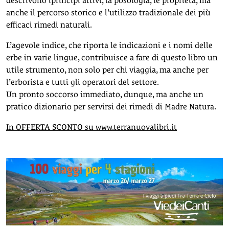
descrivono iprincipi attivi, la posologia, le proprietà, ma
anche il percorso storico e l’utilizzo tradizionale dei più
efficaci rimedi naturali.
L’agevole indice, che riporta le indicazioni e i nomi delle
erbe in varie lingue, contribuisce a fare di questo libro un
utile strumento, non solo per chi viaggia, ma anche per
l’erborista e tutti gli operatori del settore.
Un pronto soccorso immediato, dunque, ma anche un
pratico dizionario per servirsi dei rimedi di Madre Natura.
In OFFERTA SCONTO su www.terranuovalibri.it