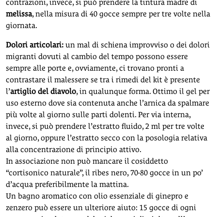
contrazioni, invece, si può prendere la tintura madre di
melissa
, nella misura di 40 gocce sempre per tre volte nella
giornata.
Dolori articolari:
un mal di schiena improvviso o dei dolori
migranti dovuti al cambio del tempo possono essere
sempre alle porte e, ovviamente, ci trovano pronti a
contrastare il malessere se tra i rimedi del kit è presente
l’
artiglio del diavolo
, in qualunque forma. Ottimo il gel per
uso esterno dove sia contenuta anche l’arnica da spalmare
più volte al giorno sulle parti dolenti. Per via interna,
invece, si può prendere l’estratto fluido, 2 ml per tre volte
al giorno, oppure l’estratto secco con la posologia relativa
alla concentrazione di principio attivo.
In associazione non può mancare il cosiddetto
“cortisonico naturale”, il ribes nero, 70-80 gocce in un po’
d’acqua preferibilmente la mattina.
Un bagno aromatico con olio essenziale di ginepro e
zenzero può essere un ulteriore aiuto: 15 gocce di ogni