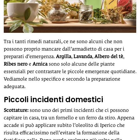
Tra i tanti rimedi naturali, ce ne sono alcuni che non
possono proprio mancare dall’armadietto di casa per i
preparati d’emergenza.
Argilla
,
Lavanda
,
Albero del tè
,
Ribes nero
e
Arnica
sono solo alcune delle piante
essenziali per contrastare le piccole emergenze quotidiane.
Vediamole nello specifico e secondo la preparazione
adeguata.
Piccoli incidenti domestici
Scottature:
sono uno dei primi incidenti che ci possono
capitare in casa, tra un fornello e un ferro da stiro. Appena
accade si può applicare subito l’oleolito di Iperico che
risulta efficacissimo nell’evitare la formazione della