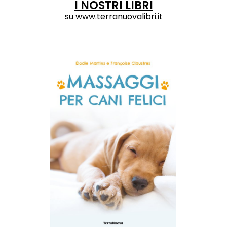
I NOSTRI LIBRI
su
www.terranuovalibri.it