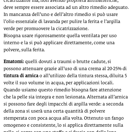
cicatrizzante ma, non avendo proprietà antibatteriche,
deve sempre essere associata ad un altro rimedio adeguato.
In mancanza dell’uno e dell’altro rimedio si può usare
l’olio essenziale di lavanda per pulire la ferita e l’argilla
verde per promuovere la cicatrizzazione.
Bisogna usare rigorosamente quella ventilata per uso
interno e la si può applicare direttamente, come una
polvere, sulla ferita.
Ematomi:
quelli dovuti a traumi o brutte cadute, si
possono attenuare grazie all’uso di una crema al 20-25% di
tintura di arnica
o all’utilizzo della tintura stessa, diluita 5
volte il suo volume in acqua, per applicazioni locali.
Quando usiamo questo rimedio bisogna fare attenzione
che la pelle sia integra e non lesionata. Alternata all’arnica
si possono fare degli impacchi di argilla verde: a seconda
della zona si userà una certa quantità di polvere
stemperata con poca acqua alla volta. Ottenuto un fango
omogeneo e consistente, lo si applica direttamente sulla