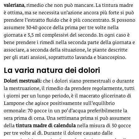
valeriana
, rimedio che non può mancare. La tintura madre
è ottima, ma se necessita un’azione ancora più forte si può
prendere l’estratto fluido che è più concentrato. Si possono
assumere 30-40 gocce della prima per tre volte nella
giornata e 3,5 ml complessivi del secondo. In ogni caso è
bene prendere i rimedi nella seconda parte della giornata e
associare, a seconda della situazione, le piante descritte
per gli stati ansiosi, soprattutto lavanda e biancospino.
La varia natura dei dolori
Dolori mestruali:
che i dolori siano premestruali o durante
la mestruazione, il rimedio da prendere regolarmente, tutti
i giorni per un lungo periodo, è il macerato glicerinato di
Lampone che agisce positivamente sull’equilibrio
ormonale: 70 gocce in un po’ d’acqua preferibilmente la
sera prima di cena. Una settimana prima si può assumere
della
tintura madre di calendula
nella misura di 30 gocce
per tre volte al dì. Durante il dolore causato dalle