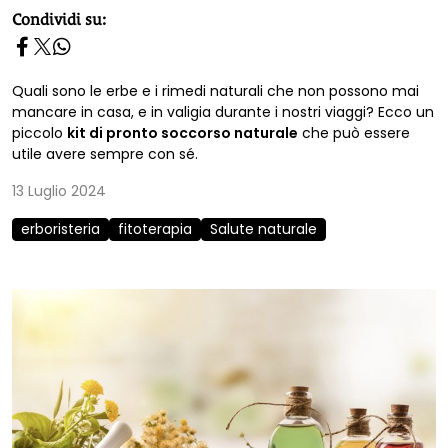
homepage h2
Condividi su:
Quali sono le erbe e i rimedi naturali che non possono mai
mancare in casa, e in valigia durante i nostri viaggi? Ecco un
piccolo
kit di pronto soccorso naturale
che può essere
utile avere sempre con sé.
13 Luglio 2024
erboristeria
fitoterapia
Salute naturale