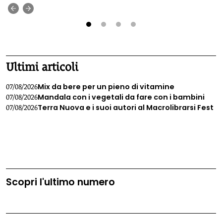
‹
›
1
2
3
4
Ultimi articoli
Mix da bere per un pieno di vitamine
07/08/2026
Mandala con i vegetali da fare con i bambini
07/08/2026
Terra Nuova e i suoi autori al Macrolibrarsi Fest
07/08/2026
Scopri l'ultimo numero