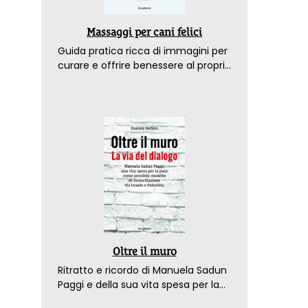
Massaggi per cani felici
Guida pratica ricca di immagini per
curare e offrire benessere al proprio
amico a 4 zampe
Oltre il muro
Ritratto e ricordo di Manuela Sadun
Paggi e della sua vita spesa per la
pace