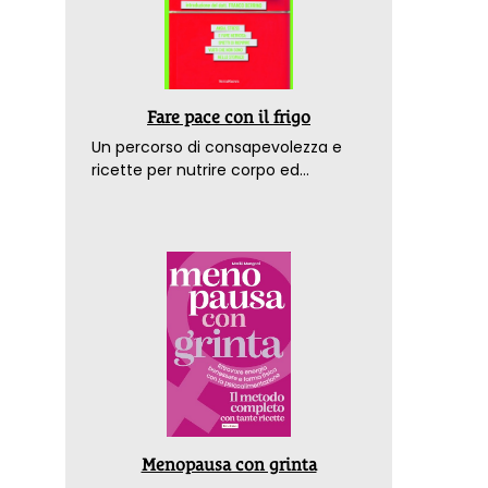
Fare pace con il frigo
Un percorso di consapevolezza e
ricette per nutrire corpo ed
emozioni. Con la prefazione del
dottor Franco Berrino
Menopausa con grinta