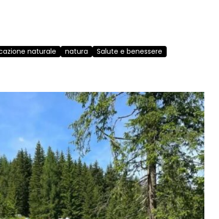
cazione naturale
natura
Salute e benessere