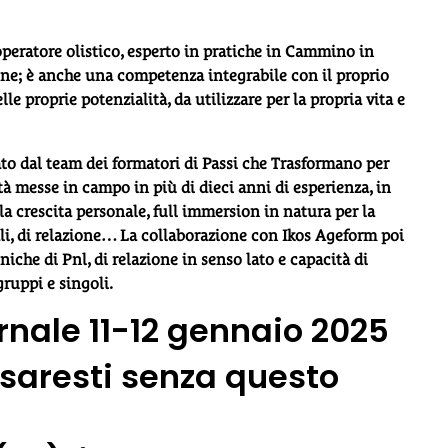
operatore olistico, esperto in pratiche in Cammino in
sone; è anche una competenza integrabile con il proprio
lle proprie potenzialità, da utilizzare per la propria vita e
eato dal team dei formatori di Passi che Trasformano per
tà messe in campo in più di dieci anni di esperienza, in
la crescita personale, full immersion in natura per la
ali, di relazione… La collaborazione con Ikos Ageform poi
iche di Pnl, di relazione in senso lato e capacità di
ruppi e singoli.
nale 11-12 gennaio 2025
 saresti senza questo