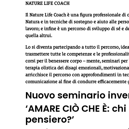
NATURE LIFE COACH
Il Nature Life Coach è una figura professionale di 
Natura e in tecniche di sostegno e aiuto alle per
lavoro; e infine è un percorso di sviluppo di sé e de
quella altrui.
Lo si diventa partecipando a tutto il percorso, id
trasmettere tutte le competenze e le professionali
corsi per il benessere corpo – mente, seminari per 
terapia olistica dei disagi emozionali, motivazion
arricchisce il percorso con approfondimenti in tecn
comunicazione al fine di condurre efficacemente g
Nuovo seminario inver
‘
AMARE CIÒ CHE È: chi
pensiero?’