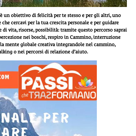
 obiettivo di felicità per te stesso e per gli altri, uno
che cercavi per la tua crescita personale e per guidare
di vita, risorse, possibilità: tramite questo percorso saprai
 percezione nei boschi, respiro in Cammino, interruzione
alla mente globale creativa integrandole nel cammino,
alking o nei percorsi di relazione d’aiuto.