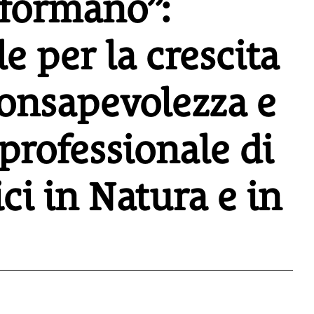
sformano”:
e per la crescita
consapevolezza e
professionale di
ici in Natura e in