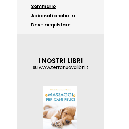
Sommario
Abbonati anche tu
Dove acquistare
I NOSTRI LIBRI
su
www.terranuovalibri.it