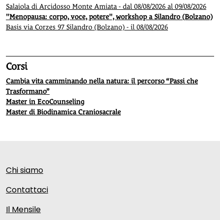
Salaiola di Arcidosso Monte Amiata - dal 08/08/2026 al 09/08/2026
"Menopausa: corpo, voce, potere", workshop a Silandro (Bolzano)
Basis via Corzes 97 Silandro (Bolzano) - il 08/08/2026
Corsi
Cambia vita camminando nella natura: il percorso “Passi che
Trasformano”
Master in EcoCounseling
Master di Biodinamica Craniosacrale
Chi siamo
Contattaci
Il Mensile