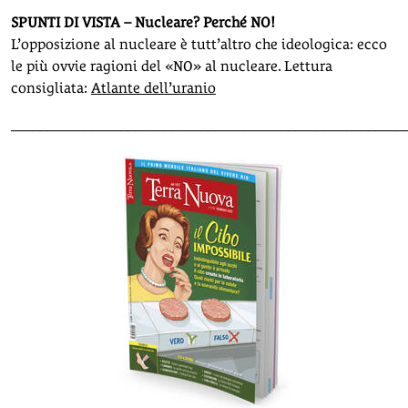
SPUNTI DI VISTA – Nucleare? Perché NO!
L’opposizione al nucleare è tutt’altro che ideologica: ecco
le più ovvie ragioni del «NO» al nucleare. Lettura
consigliata:
Atlante dell’uranio
______________________________________________________