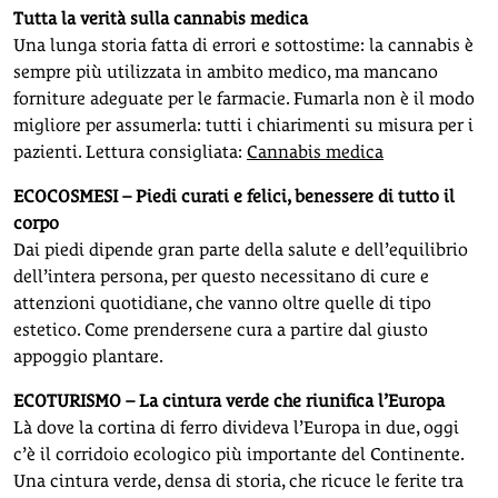
Tutta la verità sulla cannabis medica
Una lunga storia fatta di errori e sottostime: la cannabis è
sempre più utilizzata in ambito medico, ma mancano
forniture adeguate per le farmacie. Fumarla non è il modo
migliore per assumerla: tutti i chiarimenti su misura per i
pazienti. Lettura consigliata:
Cannabis medica
ECOCOSMESI – Piedi curati e felici, benessere di tutto il
corpo
Dai piedi dipende gran parte della salute e dell’equilibrio
dell’intera persona, per questo necessitano di cure e
attenzioni quotidiane, che vanno oltre quelle di tipo
estetico. Come prendersene cura a partire dal giusto
appoggio plantare.
ECOTURISMO – La cintura verde che riunifica l’Europa
Là dove la cortina di ferro divideva l’Europa in due, oggi
c’è il corridoio ecologico più importante del Continente.
Una cintura verde, densa di storia, che ricuce le ferite tra