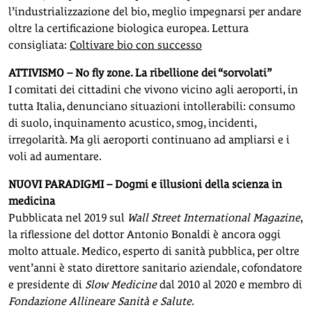
l’industrializzazione del bio, meglio impegnarsi per andare
oltre la certificazione biologica europea. Lettura
consigliata:
Coltivare bio con successo
ATTIVISMO – No fly zone. La ribellione dei “sorvolati”
I comitati dei cittadini che vivono vicino agli aeroporti, in
tutta Italia, denunciano situazioni intollerabili: consumo
di suolo, inquinamento acustico, smog, incidenti,
irregolarità. Ma gli aeroporti continuano ad ampliarsi e i
voli ad aumentare.
NUOVI PARADIGMI – Dogmi e illusioni della scienza in
medicina
Pubblicata nel 2019 sul
Wall Street International Magazine
,
la riflessione del dottor Antonio Bonaldi è ancora oggi
molto attuale. Medico, esperto di sanità pubblica, per oltre
vent’anni è stato direttore sanitario aziendale, cofondatore
e presidente di
Slow Medicine
dal 2010 al 2020 e membro di
Fondazione Allineare Sanità e Salute
.