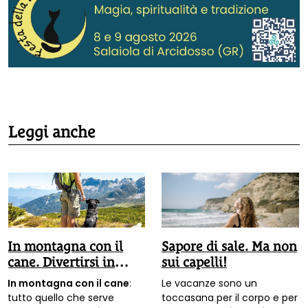
Leggi anche
In montagna con il
Sapore di sale. Ma non
cane. Divertirsi in
sui capelli!
sicurezza
In montagna con il cane
:
Le vacanze sono un
tutto quello che serve
toccasana per il corpo e per