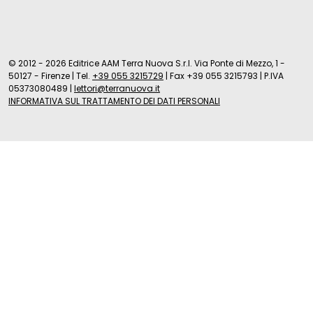
© 2012 - 2026 Editrice AAM Terra Nuova S.r.l. Via Ponte di Mezzo, 1 -
50127 - Firenze
|
Tel.
+39 055 3215729
|
Fax +39 055 3215793
|
P.IVA
05373080489
|
lettori@terranuova.it
INFORMATIVA SUL TRATTAMENTO DEI DATI PERSONALI