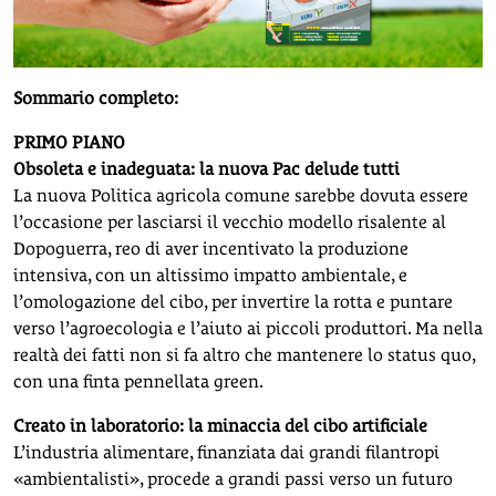
Sommario completo:
PRIMO PIANO
Obsoleta e inadeguata: la nuova Pac delude tutti
La nuova Politica agricola comune sarebbe dovuta essere
l’occasione per lasciarsi il vecchio modello risalente al
Dopoguerra, reo di aver incentivato la produzione
intensiva, con un altissimo impatto ambientale, e
l’omologazione del cibo, per invertire la rotta e puntare
verso l’agroecologia e l’aiuto ai piccoli produttori. Ma nella
realtà dei fatti non si fa altro che mantenere lo status quo,
con una finta pennellata green.
Creato in laboratorio: la minaccia del cibo artificiale
L’industria alimentare, finanziata dai grandi filantropi
«ambientalisti», procede a grandi passi verso un futuro