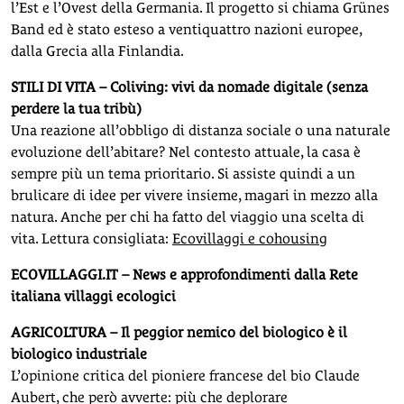
l’Est e l’Ovest della Germania. Il progetto si chiama Grünes
Band ed è stato esteso a ventiquattro nazioni europee,
dalla Grecia alla Finlandia.
STILI DI VITA – Coliving: vivi da nomade digitale (senza
perdere la tua tribù)
Una reazione all’obbligo di distanza sociale o una naturale
evoluzione dell’abitare? Nel contesto attuale, la casa è
sempre più un tema prioritario. Si assiste quindi a un
brulicare di idee per vivere insieme, magari in mezzo alla
natura. Anche per chi ha fatto del viaggio una scelta di
vita. Lettura consigliata:
Ecovillaggi e cohousing
ECOVILLAGGI.IT – News e approfondimenti dalla Rete
italiana villaggi ecologici
AGRICOLTURA – Il peggior nemico del biologico è il
biologico industriale
L’opinione critica del pioniere francese del bio Claude
Aubert, che però avverte: più che deplorare