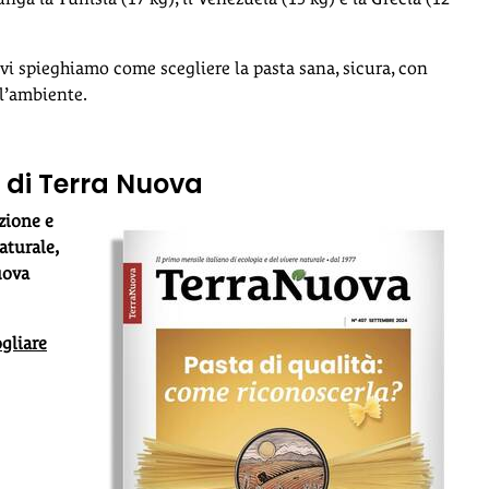
vi spieghiamo come scegliere la pasta sana, sicura, con
 l’ambiente.
 di Terra Nuova
zione e
aturale,
uova
gliare