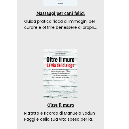
Massaggi per cani felici
Guida pratica ricca di immagini per
curare e offrire benessere al proprio
amico a 4 zampe
Oltre il muro
Ritratto e ricordo di Manuela Sadun
Paggi e della sua vita spesa per la
pace