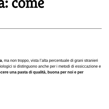
tà: come
za
, ma non troppo, vista l’alta percentuale di grani stranieri
biologici si distinguono anche per i metodi di essiccazione e
ere una pasta di qualità, buona per noi e per