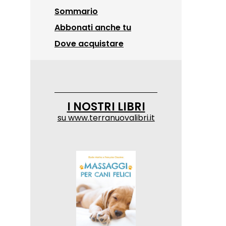
Sommario
Abbonati anche tu
Dove acquistare
I NOSTRI LIBRI
su
www.terranuovalibri.it