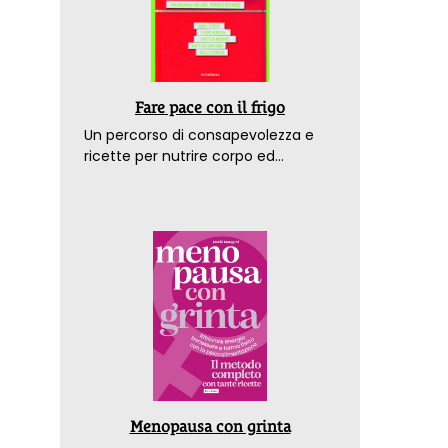
Fare pace con il frigo
Un percorso di consapevolezza e
ricette per nutrire corpo ed
emozioni. Con la prefazione del
dottor Franco Berrino
Menopausa con grinta