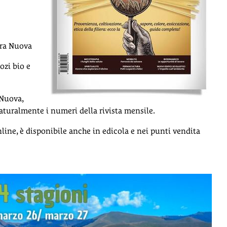
rra Nuova
ozi bio e
 Nuova,
 naturalmente i numeri della rivista mensile.
nline, è disponibile anche in edicola e nei punti vendita