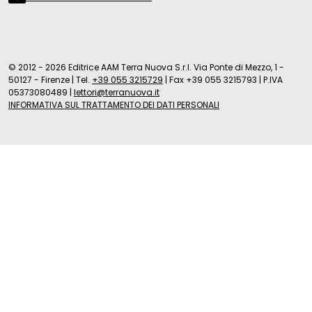
© 2012 - 2026 Editrice AAM Terra Nuova S.r.l. Via Ponte di Mezzo, 1 -
50127 - Firenze
|
Tel.
+39 055 3215729
|
Fax +39 055 3215793
|
P.IVA
05373080489
|
lettori@terranuova.it
INFORMATIVA SUL TRATTAMENTO DEI DATI PERSONALI