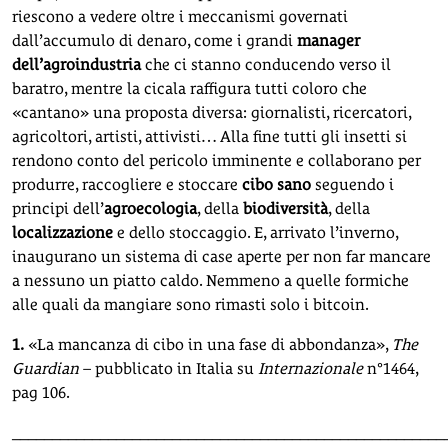
riescono a vedere oltre i meccanismi governati
dall’accumulo di denaro, come i grandi
manager
dell’agroindustria
che ci stanno conducendo verso il
baratro, mentre la cicala raffigura tutti coloro che
«cantano» una proposta diversa: giornalisti, ricercatori,
agricoltori, artisti, attivisti… Alla fine tutti gli insetti si
rendono conto del pericolo imminente e collaborano per
produrre, raccogliere e stoccare
cibo sano
seguendo i
principi dell’
agroecologia
, della
biodiversità
, della
localizzazione
e dello stoccaggio. E, arrivato l’inverno,
inaugurano un sistema di case aperte per non far mancare
a nessuno un piatto caldo. Nemmeno a quelle formiche
alle quali da mangiare sono rimasti solo i bitcoin.
1.
«La mancanza di cibo in una fase di abbondanza»,
The
Guardian
– pubblicato in Italia su
Internazionale
n°1464,
pag 106.
______________________________________________________