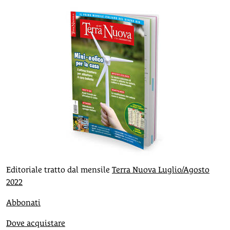
Editoriale tratto dal mensile
Terra Nuova Luglio/Agosto
2022
Abbonati
Dove acquistare