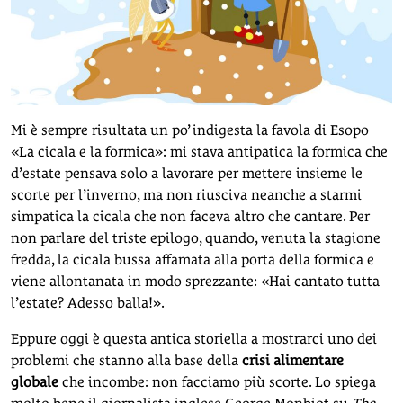
Mi è sempre risultata un po’ indigesta la favola di Esopo
«La cicala e la formica»: mi stava antipatica la formica che
d’estate pensava solo a lavorare per mettere insieme le
scorte per l’inverno, ma non riusciva neanche a starmi
simpatica la cicala che non faceva altro che cantare. Per
non parlare del triste epilogo, quando, venuta la stagione
fredda, la cicala bussa affamata alla porta della formica e
viene allontanata in modo sprezzante: «Hai cantato tutta
l’estate? Adesso balla!».
Eppure oggi è questa antica storiella a mostrarci uno dei
problemi che stanno alla base della
crisi alimentare
globale
che incombe: non facciamo più scorte. Lo spiega