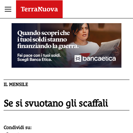
IL MENSILE
Se si svuotano gli scaffali
homepage h2
Condividi su: