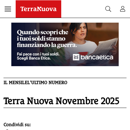
IL MENSILE
L'ULTIMO NUMERO
Terra Nuova Novembre 2025
homepage h2
Condividi su: