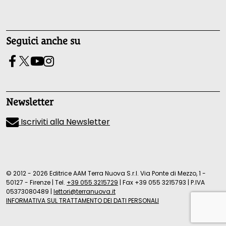
Seguici anche su
Newsletter
Iscriviti alla Newsletter
© 2012 - 2026 Editrice AAM Terra Nuova S.r.l. Via Ponte di Mezzo, 1 -
50127 - Firenze
|
Tel.
+39 055 3215729
|
Fax +39 055 3215793
|
P.IVA
05373080489
|
lettori@terranuova.it
INFORMATIVA SUL TRATTAMENTO DEI DATI PERSONALI