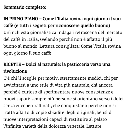
Sommario completo:
IN PRIMO PIANO – Come l’Italia rovina ogni giorno il suo
caffè (e tutti i segreti per riconoscere quello buono)
Un’inchiesta giornalistica indaga i retroscena del mercato
del caffè in Italia, svelando perché non è affatto il più
buono al mondo. Lettura consigliata:
Come l’Italia rovina
ogni giorno il suo caffè
RICETTE – Dolci al naturale: la pasticceria verso una
rivoluzione
C’è chi li sceglie per motivi strettamente medici, chi per
avvicinarsi a uno stile di vita più naturale, chi ancora
perché è curioso di sperimentare nuove consistenze e
nuovi sapori: sempre più persone si orientano verso i dolci
senza zuccheri raffinati, che conquistano perché non si
tratta affatto di copie sbiadite degli originali, bensì di
nuove interpretazioni capaci di restituire al palato
l’infinita varietà della dolcezza vegetale. Letture