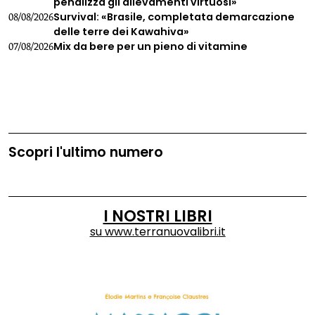
penalizza gli allevamenti virtuosi»
Survival: «Brasile, completata demarcazione
08/08/2026
delle terre dei Kawahiva»
Mix da bere per un pieno di vitamine
07/08/2026
Scopri l'ultimo numero
I NOSTRI LIBRI
su
www.terranuovalibri.it