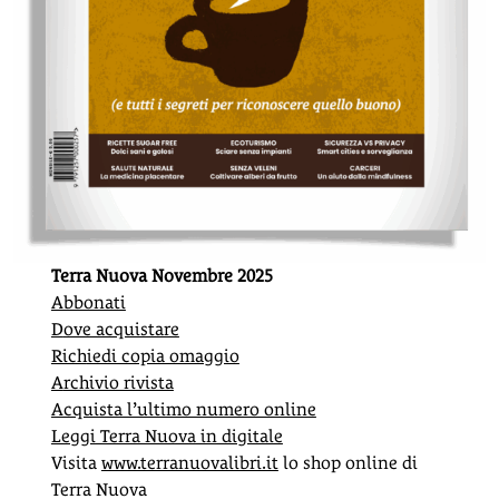
Terra Nuova Novembre 2025
Abbonati
D
ove acquistare
Rich
iedi copia omaggio
A
rchivio rivista
Acquista l’ultimo numero online
Leggi Terra Nuova in digitale
Visita
www.terranuovalibri.it
lo shop online di
Terra Nuova