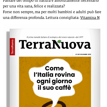
Passare del tempo in natura è assolutamente necessario
per una vita sana, felice e realizzata?
Forse non sempre, ma per molti bambini e adulti può fare
una differenza profonda. Lettura consigliata:
Vitamina N