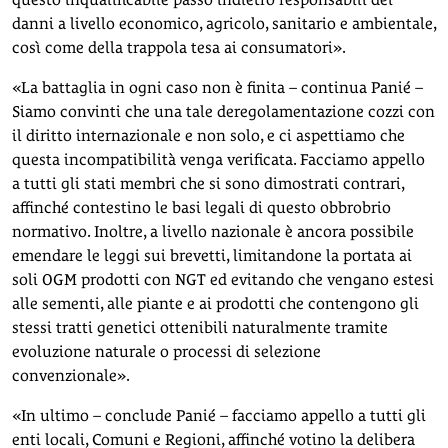
danni a livello economico, agricolo, sanitario e ambientale,
così come della trappola tesa ai consumatori».
«La battaglia in ogni caso non è finita – continua Panié –
Siamo convinti che una tale deregolamentazione cozzi con
il diritto internazionale e non solo, e ci aspettiamo che
questa incompatibilità venga verificata. Facciamo appello
a tutti gli stati membri che si sono dimostrati contrari,
affinché contestino le basi legali di questo obbrobrio
normativo. Inoltre, a livello nazionale è ancora possibile
emendare le leggi sui brevetti, limitandone la portata ai
soli OGM prodotti con NGT ed evitando che vengano estesi
alle sementi, alle piante e ai prodotti che contengono gli
stessi tratti genetici ottenibili naturalmente tramite
evoluzione naturale o processi di selezione
convenzionale».
«In ultimo – conclude Panié – facciamo appello a tutti gli
enti locali, Comuni e Regioni, affinché votino la delibera