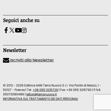
Seguici anche su
Newsletter
Iscriviti alla Newsletter
© 2012 - 2026 Editrice AAM Terra Nuova S.r.l. Via Ponte di Mezzo, 1 -
50127 - Firenze
|
Tel.
+39 055 3215729
|
Fax +39 055 3215793
|
P.IVA
05373080489
|
lettori@terranuova.it
INFORMATIVA SUL TRATTAMENTO DEI DATI PERSONALI