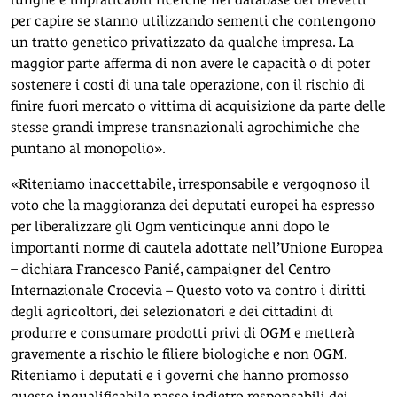
per capire se stanno utilizzando sementi che contengono
un tratto genetico privatizzato da qualche impresa. La
maggior parte afferma di non avere le capacità o di poter
sostenere i costi di una tale operazione, con il rischio di
finire fuori mercato o vittima di acquisizione da parte delle
stesse grandi imprese transnazionali agrochimiche che
puntano al monopolio».
«Riteniamo inaccettabile, irresponsabile e vergognoso il
voto che la maggioranza dei deputati europei ha espresso
per liberalizzare gli Ogm venticinque anni dopo le
importanti norme di cautela adottate nell’Unione Europea
– dichiara Francesco Panié, campaigner del Centro
Internazionale Crocevia – Questo voto va contro i diritti
degli agricoltori, dei selezionatori e dei cittadini di
produrre e consumare prodotti privi di OGM e metterà
gravemente a rischio le filiere biologiche e non OGM.
Riteniamo i deputati e i governi che hanno promosso
questo inqualificabile passo indietro responsabili dei