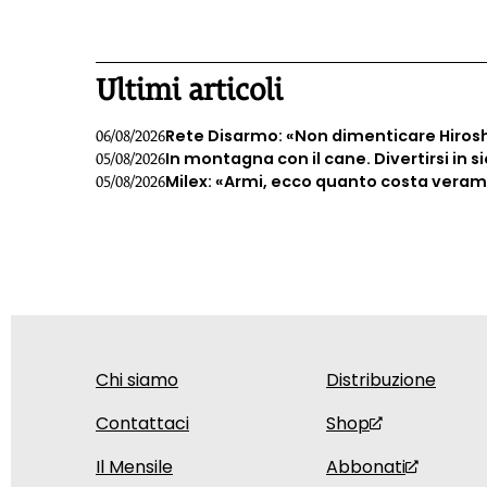
1
Ultimi articoli
Rete Disarmo: «Non dimenticare Hiros
06/08/2026
In montagna con il cane. Divertirsi in s
05/08/2026
Milex: «Armi, ecco quanto costa veramen
05/08/2026
Chi siamo
Distribuzione
Contattaci
Shop
Il Mensile
Abbonati