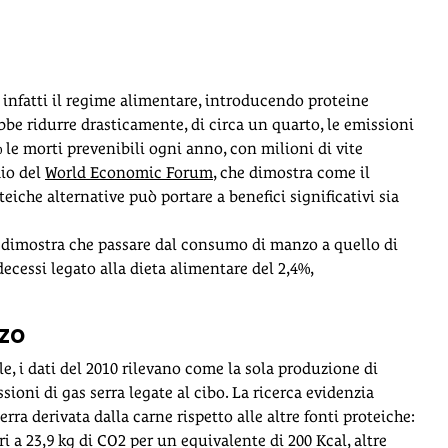
e infatti il regime alimentare, introducendo proteine
ebbe ridurre drasticamente, di circa un quarto, le emissioni
 le morti prevenibili ogni anno, con milioni di vite
io del
World Economic Forum
, che dimostra come il
iche alternative può portare a benefici significativi sia
o dimostra che passare dal consumo di manzo a quello di
decessi legato alla dieta alimentare del 2,4%,
zo
e, i dati del 2010 rilevano come la sola produzione di
ioni di gas serra legate al cibo. La ricerca evidenzia
erra derivata dalla carne rispetto alle altre fonti proteiche:
i a 23,9 kg di CO2 per un equivalente di 200 Kcal, altre