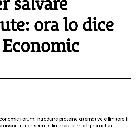
r salvare
ute: ora lo dice
d Economic
nomic Forum: introdurre proteine alternative e limitare il
missioni di gas serra e diminuire le morti premature.