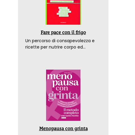
Fare pace con il frigo
Un percorso di consapevolezza e
ricette per nutrire corpo ed
emozioni. Con la prefazione del
dottor Franco Berrino
Menopausa con grinta