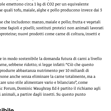
ciole emettono circa 1 kg di CO2 per un equivalente
he quali tofu, maiale, alghe e pollo producono invece dai 3
ine che includono: manzo, maiale e pollo; frutta e vegetali
me fagioli e piselli; sostituti proteici non animali lavorati
proteine; nuovi prodotti come carne di coltura, insetti e
e in modo sostenibile la domanda futura di carni a livello
e, sebbene ridotto; si legge infatti: “Ciò che questo
 produrre abbastanza nutrimento per 10 miliardi di
rsone anche senza eliminare la carne totalmente, ma a
tare uno stile alimentare vario e bilanciato”, come
c Forum, Dominic Waughray. Ed è partito il richiamo agli
i animali, a partire dagli insetti. Su questo punto
ibile