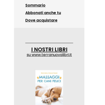
Sommario
Abbonati anche tu
Dove acquistare
I NOSTRI LIBRI
su
www.terranuovalibri.it