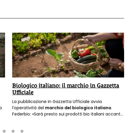
Biologico italiano: il marchio in Gazzetta
Ufficiale
La pubblicazione in Gazzetta Ufficiale avvia
a
l’operatività del
marchio del biologico italiano
.
Federbio: «Sarà presto sui prodotti bio italiani accanto
all'eurofoglia».