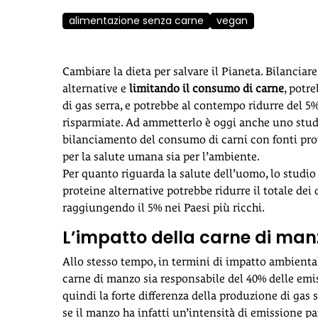
alimentazione senza carne
vegan
Cambiare la dieta per salvare il Pianeta. Bilanciar
alternative e
limitando il consumo di carne
, potr
di gas serra, e potrebbe al contempo ridurre del 5%
risparmiate. Ad ammetterlo è oggi anche uno stud
bilanciamento del consumo di carni con fonti prote
per la salute umana sia per l’ambiente.
Per quanto riguarda la salute dell’uomo, lo studi
proteine alternative potrebbe ridurre il totale dei 
raggiungendo il 5% nei Paesi più ricchi.
L’impatto della carne di man
Allo stesso tempo, in termini di impatto ambiental
carne di manzo sia responsabile del 40% delle emiss
quindi la forte differenza della produzione di gas s
se il manzo ha infatti un’intensità di emissione par