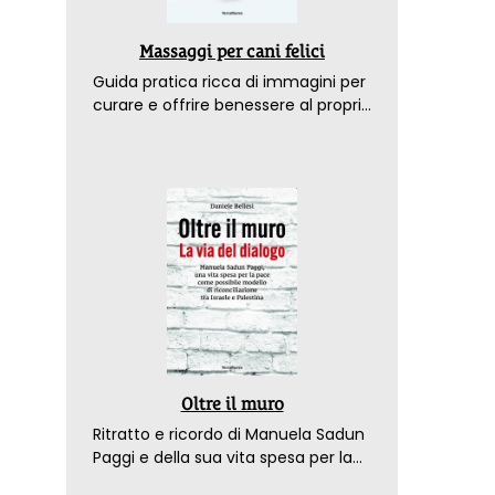
Massaggi per cani felici
Guida pratica ricca di immagini per
curare e offrire benessere al proprio
amico a 4 zampe
Oltre il muro
Ritratto e ricordo di Manuela Sadun
Paggi e della sua vita spesa per la
pace