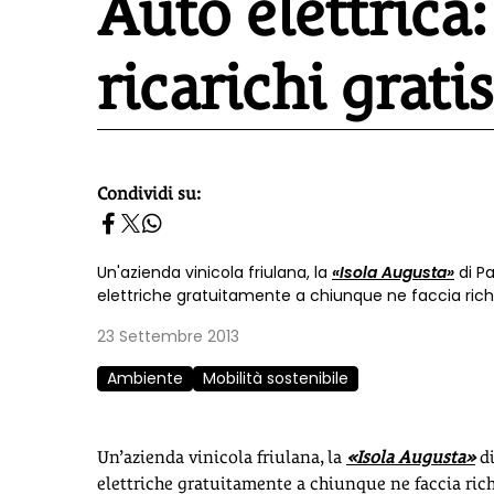
Auto elettrica:
ricarichi gratis
Condividi su:
homepage h2
Un'azienda vinicola friulana, la
«Isola Augusta»
di Pa
elettriche gratuitamente a chiunque ne faccia rich
23 Settembre 2013
Ambiente
Mobilità sostenibile
Un’azienda vinicola friulana, la
«Isola Augusta»
di
elettriche gratuitamente a chiunque ne faccia richi