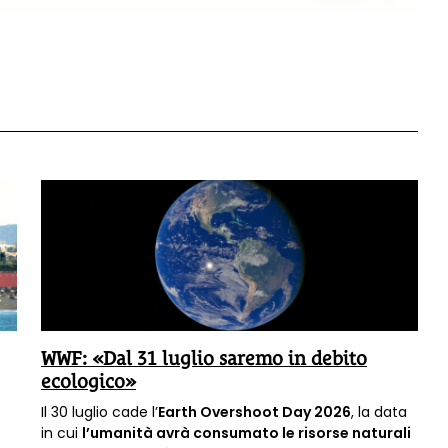
WWF: «Dal 31 luglio saremo in debito
ecologico»
Il 30 luglio cade l’
Earth Overshoot Day 2026
, la data
in cui
l’umanità avrà consumato le risorse naturali