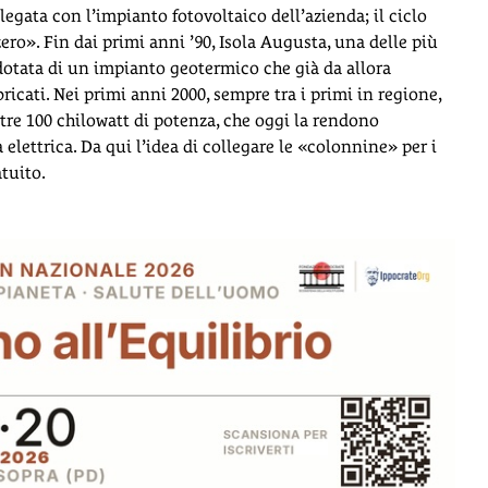
egata con l’impianto fotovoltaico dell’azienda; il ciclo
ro». Fin dai primi anni ’90, Isola Augusta, una delle più
è dotata di un impianto geotermico che già da allora
ricati. Nei primi anni 2000, sempre tra i primi in regione,
ltre 100 chilowatt di potenza, che oggi la rendono
lettrica. Da qui l’idea di collegare le «colonnine» per i
atuito.