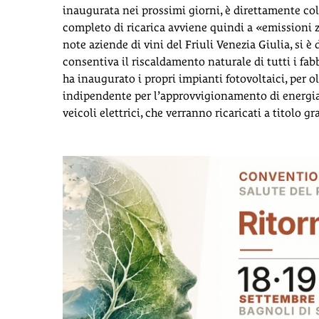
inaugurata nei prossimi giorni, è direttamente coll
completo di ricarica avviene quindi a «emissioni ze
note aziende di vini del Friuli Venezia Giulia, si 
consentiva il riscaldamento naturale di tutti i fabb
ha inaugurato i propri impianti fotovoltaici, per o
indipendente per l’approvvigionamento di energia e
veicoli elettrici, che verranno ricaricati a titolo gr