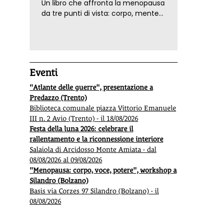
Un libro che affronta la menopausa
da tre punti di vista: corpo, mente
ed emozioni. Con ricette e
tecniche di consapevolezza, per il
benessere della donna
Eventi
"Atlante delle guerre", presentazione a
Predazzo (Trento)
Biblioteca comunale piazza Vittorio Emanuele
III n. 2 Avio (Trento) - il 18/08/2026
Festa della luna 2026: celebrare il
rallentamento e la riconnessione interiore
Salaiola di Arcidosso Monte Amiata - dal
08/08/2026 al 09/08/2026
"Menopausa: corpo, voce, potere", workshop a
Silandro (Bolzano)
Basis via Corzes 97 Silandro (Bolzano) - il
08/08/2026