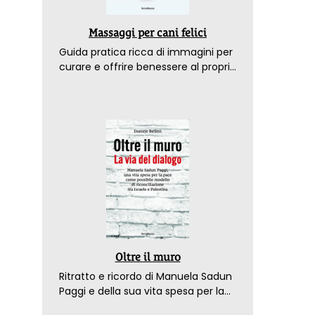
Massaggi per cani felici
Guida pratica ricca di immagini per
curare e offrire benessere al proprio
amico a 4 zampe
Oltre il muro
Ritratto e ricordo di Manuela Sadun
Paggi e della sua vita spesa per la
pace