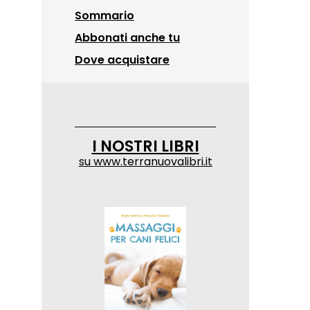
Sommario
Abbonati anche tu
Dove acquistare
I NOSTRI LIBRI
su
www.terranuovalibri.it