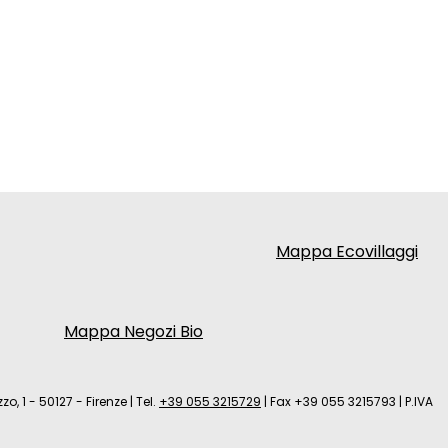
Mappa Ecovillaggi
Mappa Negozi Bio
zo, 1 - 50127 - Firenze
|
Tel.
+39 055 3215729
|
Fax +39 055 3215793
|
P.IVA