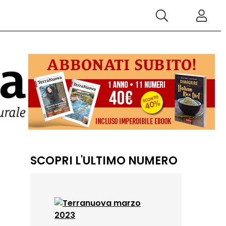
SCOPRI L'ULTIMO NUMERO