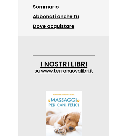
Sommario
Abbonati anche tu
Dove acquistare
I NOSTRI LIBRI
su
www.terranuovalibri.it