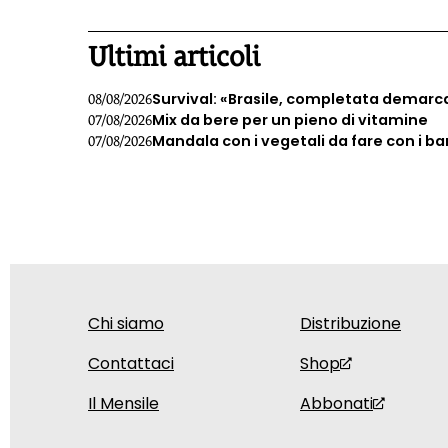
Ultimi articoli
Survival: «Brasile, completata demarc
08/08/2026
Mix da bere per un pieno di vitamine
07/08/2026
Mandala con i vegetali da fare con i b
07/08/2026
Chi siamo
Distribuzione
Contattaci
Shop
Il Mensile
Abbonati