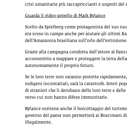
crisi umanitarie più raccapriccianti e urgenti del
Guarda il video-appello di Mark Rylance
Scelto da Spielberg come protagonista del suo nu
era sceso in campo anche per aiutare gli ultimi K
dell’Amazzonia brasiliana sull’orlo dell’estinzione
Grazie alla campagna condotta dall’attore al fianco
acconsentito a mappare e proteggere la terra della
autonomamente il proprio futuro.
Se le loro terre non saranno protette rapidamente,
indigeni incontattati, sarà la catastrofe. Interi p
di stranieri che li derubano delle loro terre e delle
verso cui non hanno difese immunitarie.
Rylance sostiene anche il boicottaggio del turismo
governo del paese non permetterà ai Boscimani di to
illegalmente.