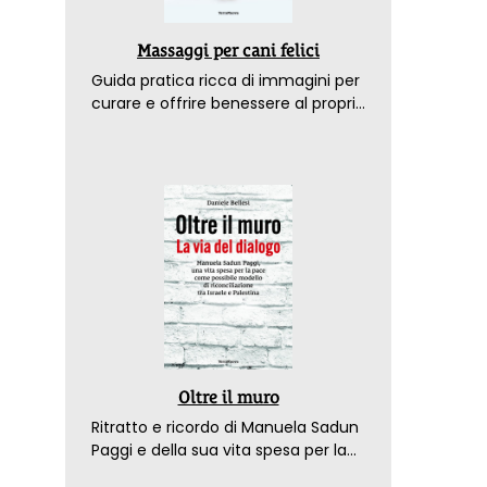
Massaggi per cani felici
Guida pratica ricca di immagini per
curare e offrire benessere al proprio
amico a 4 zampe
Oltre il muro
Ritratto e ricordo di Manuela Sadun
Paggi e della sua vita spesa per la
pace