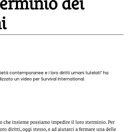
terminio dei
i
ietà contemporanee e i loro diritti umani tutelati” ha
izzato un video per Survival International.
o che insieme possiamo impedire il loro sterminio. Per
oro diritti, oggi stesso, e ad aiutarci a fermare una delle