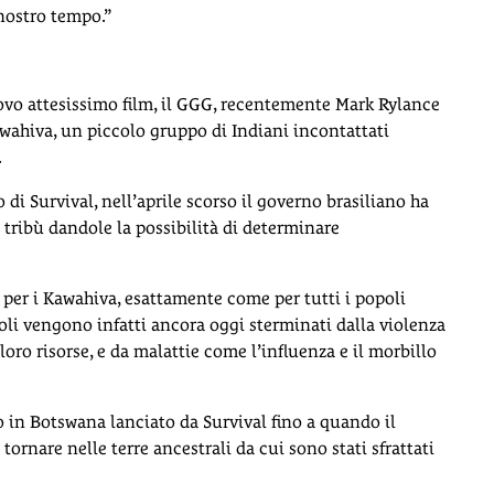
 nostro tempo.”
ovo attesissimo film, il GGG, recentemente Mark Rylance
awahiva, un piccolo gruppo di Indiani incontattati
.
 di Survival, nell’aprile scorso il governo brasiliano ha
 tribù dandole la possibilità di determinare
 per i Kawahiva, esattamente come per tutti i popoli
opoli vengono infatti ancora oggi sterminati dalla violenza
 loro risorse, e da malattie come l’influenza e il morbillo
 in Botswana lanciato da Survival fino a quando il
rnare nelle terre ancestrali da cui sono stati sfrattati