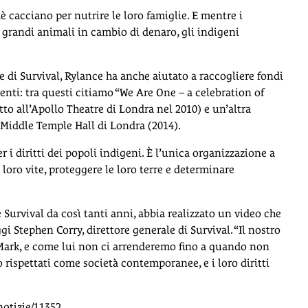
 cacciano per nutrire le loro famiglie. E mentre i
e grandi animali in cambio di denaro, gli indigeni
 di Survival, Rylance ha anche aiutato a raccogliere fondi
enti: tra questi citiamo “We Are One – a celebration of
tto all’Apollo Theatre di Londra nel 2010) e un’altra
 Middle Temple Hall di Londra (2014).
i diritti dei popoli indigeni. È l’unica organizzazione a
e loro vite, proteggere le loro terre e determinare
Survival da così tanti anni, abbia realizzato un video che
i Stephen Corry, direttore generale di Survival. “Il nostro
 Mark, e come lui non ci arrenderemo fino a quando non
rispettati come società contemporanee, e i loro diritti
notizie/11352