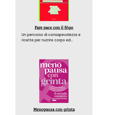
Fare pace con il frigo
Un percorso di consapevolezza e
ricette per nutrire corpo ed
emozioni. Con la prefazione del
dottor Franco Berrino
Menopausa con grinta