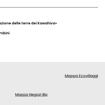
azione delle terre dei Kawahiva»
ambini
Mappa Ecovillaggi
Mappa Negozi Bio