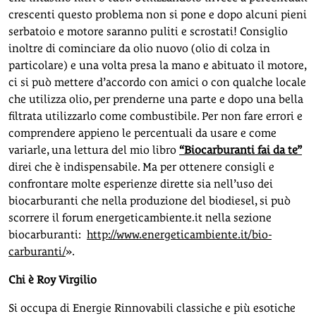
crescenti questo problema non si pone e dopo alcuni pieni
serbatoio e motore saranno puliti e scrostati! Consiglio
inoltre di cominciare da olio nuovo (olio di colza in
particolare) e una volta presa la mano e abituato il motore,
ci si può mettere d’accordo con amici o con qualche locale
che utilizza olio, per prenderne una parte e dopo una bella
filtrata utilizzarlo come combustibile. Per non fare errori e
comprendere appieno le percentuali da usare e come
variarle, una lettura del mio libro
“Biocarburanti fai da te”
direi che è indispensabile. Ma per ottenere consigli e
confrontare molte esperienze dirette sia nell’uso dei
biocarburanti che nella produzione del biodiesel, si può
scorrere il forum energeticambiente.it nella sezione
biocarburanti:
http://www.energeticambiente.it/bio-
carburanti/
».
Chi è Roy Virgilio
Si occupa di Energie Rinnovabili classiche e più esotiche