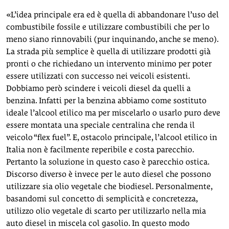
«L’idea principale era ed è quella di abbandonare l’uso del
combustibile fossile e utilizzare combustibili che per lo
meno siano rinnovabili (pur inquinando, anche se meno).
La strada più semplice è quella di utilizzare prodotti già
pronti o che richiedano un intervento minimo per poter
essere utilizzati con successo nei veicoli esistenti.
Dobbiamo però scindere i veicoli diesel da quelli a
benzina. Infatti per la benzina abbiamo come sostituto
ideale l’alcool etilico ma per miscelarlo o usarlo puro deve
essere montata una speciale centralina che renda il
veicolo “flex fuel”. E, ostacolo principale, l’alcool etilico in
Italia non è facilmente reperibile e costa parecchio.
Pertanto la soluzione in questo caso è parecchio ostica.
Discorso diverso è invece per le auto diesel che possono
utilizzare sia olio vegetale che biodiesel. Personalmente,
basandomi sul concetto di semplicità e concretezza,
utilizzo olio vegetale di scarto per utilizzarlo nella mia
auto diesel in miscela col gasolio. In questo modo