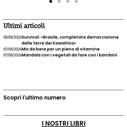
1
2
3
4
Ultimi articoli
Survival: «Brasile, completata demarcazione
08/08/2026
delle terre dei Kawahiva»
Mix da bere per un pieno di vitamine
07/08/2026
Mandala con i vegetali da fare con i bambini
07/08/2026
Scopri l'ultimo numero
I NOSTRI LIBRI