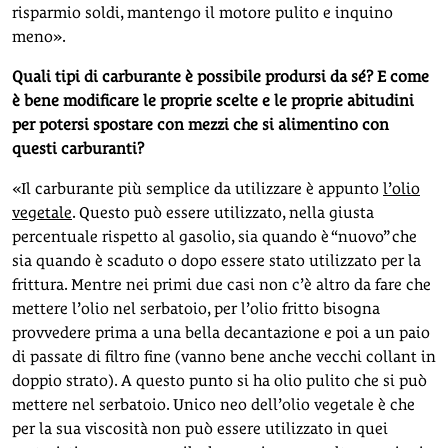
risparmio soldi, mantengo il motore pulito e inquino
meno».
Quali tipi di carburante è possibile prodursi da sé? E come
è bene modificare le proprie scelte e le proprie abitudini
per potersi spostare con mezzi che si alimentino con
questi carburanti?
«Il carburante più semplice da utilizzare è appunto
l’olio
vegetale
. Questo può essere utilizzato, nella giusta
percentuale rispetto al gasolio, sia quando è “nuovo” che
sia quando è scaduto o dopo essere stato utilizzato per la
frittura. Mentre nei primi due casi non c’è altro da fare che
mettere l’olio nel serbatoio, per l’olio fritto bisogna
provvedere prima a una bella decantazione e poi a un paio
di passate di filtro fine (vanno bene anche vecchi collant in
doppio strato). A questo punto si ha olio pulito che si può
mettere nel serbatoio. Unico neo dell’olio vegetale è che
per la sua viscosità non può essere utilizzato in quei