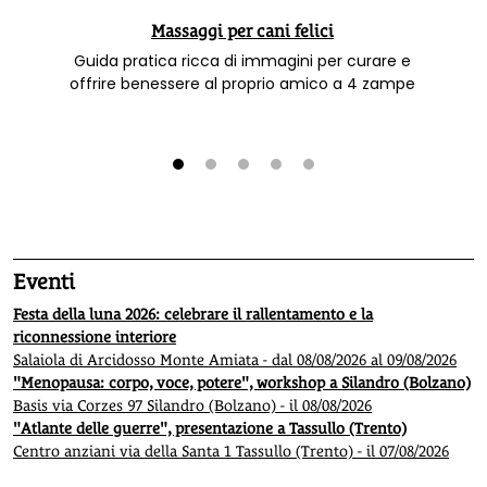
Massaggi per cani felici
Guida pratica ricca di immagini per curare e
offrire benessere al proprio amico a 4 zampe
1
2
3
4
5
Eventi
Festa della luna 2026: celebrare il rallentamento e la
riconnessione interiore
Salaiola di Arcidosso Monte Amiata - dal 08/08/2026 al 09/08/2026
"Menopausa: corpo, voce, potere", workshop a Silandro (Bolzano)
Basis via Corzes 97 Silandro (Bolzano) - il 08/08/2026
"Atlante delle guerre", presentazione a Tassullo (Trento)
Centro anziani via della Santa 1 Tassullo (Trento) - il 07/08/2026