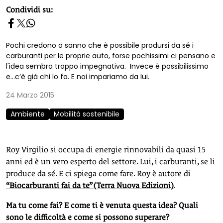
homepage h2
Condividi su:
Pochi credono o sanno che è possibile prodursi da sé i
carburanti per le proprie auto, forse pochissimi ci pensano e
l'idea sembra troppo impegnativa. Invece è possibilissimo
e…c’è già chi lo fa. E noi impariamo da lui.
24 Marzo 2015
Ambiente
Mobilità sostenibile
Roy Virgilio si occupa di energie rinnovabili da quasi 15
anni ed è un vero esperto del settore. Lui, i carburanti, se li
produce da sé. E ci spiega come fare. Roy è autore di
“Biocarburanti fai da te” (Terra Nuova Edizioni)
.
Ma tu come fai? E come ti è venuta questa idea? Quali
sono le difficoltà e come si possono superare?