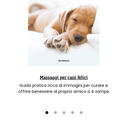
Massaggi per cani felici
Guida pratica ricca di immagini per curare e
offrire benessere al proprio amico a 4 zampe
1
2
3
4
5