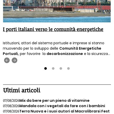
I porti italiani verso le comunità energetiche
Istituzioni, attori del sistema portuale e imprese si stanno
muovendo per lo sviluppo delle
Comunità Energetiche
Portuali,
per favorire la
decarbonizzazione
e la sicurezza
energetica.
‹
›
1
2
3
4
Ultimi articoli
Mix da bere per un pieno di vitamine
07/08/2026
Mandala con i vegetali da fare con i bambini
07/08/2026
Terra Nuova e i suoi autori al Macrolibrarsi Fest
07/08/2026