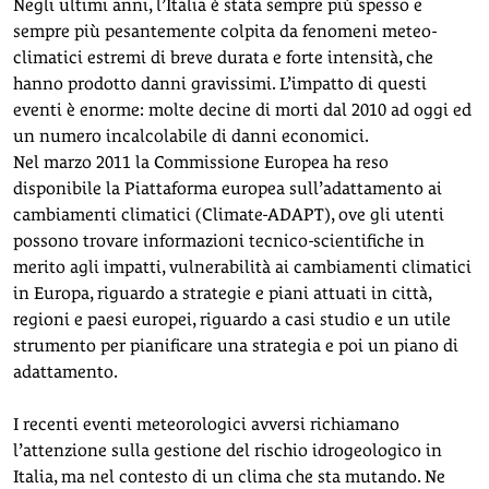
Negli ultimi anni, l’Italia è stata sempre più spesso e
sempre più pesantemente colpita da fenomeni meteo-
climatici estremi di breve durata e forte intensità, che
hanno prodotto danni gravissimi. L’impatto di questi
eventi è enorme: molte decine di morti dal 2010 ad oggi ed
un numero incalcolabile di danni economici.
Nel marzo 2011 la Commissione Europea ha reso
disponibile la Piattaforma europea sull’adattamento ai
cambiamenti climatici (Climate-ADAPT), ove gli utenti
possono trovare informazioni tecnico-scientifiche in
merito agli impatti, vulnerabilità ai cambiamenti climatici
in Europa, riguardo a strategie e piani attuati in città,
regioni e paesi europei, riguardo a casi studio e un utile
strumento per pianificare una strategia e poi un piano di
adattamento.
I recenti eventi meteorologici avversi richiamano
l’attenzione sulla gestione del rischio idrogeologico in
Italia, ma nel contesto di un clima che sta mutando. Ne