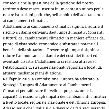
consegue che la questione della gestione del nostro
territorio deve essere inserita in un contesto nuovo per le
nostre istituzioni politiche, nell’ambito dell’adattamento
ai cambiamenti climatici.
Adattamento ai cambiamenti climatici significa ridurre il
rischio e i danni derivanti dagli impatti negativi (presenti
e futuri) dei cambiamenti climatici in maniera efficace dal
punto di vista socio-economico e sfruttare i potenziali
benefici della situazione. Prevenire gli impatti significa
ridurre l’ammontare dei danni e dei costi dei futuri ed
eventuali disastri. L’adattamento si realizza attraverso
l’elaborazione di strategie nazionali, regionali e locali da
attuarsi mediante piani di azione.
Nell’aprile 2013 la Commissione Europea ha adottato la
Strategia Europea di Adattamento ai Cambiamenti
Climatici per rafforzare il livello di preparazione e la
capacità di reazione agli impatti dei cambiamenti climatici
a livello locale, regionale, nazionale e dell’Unione Europea.
Adesso serve che l’Italia si dia davvero da fari, recuperando