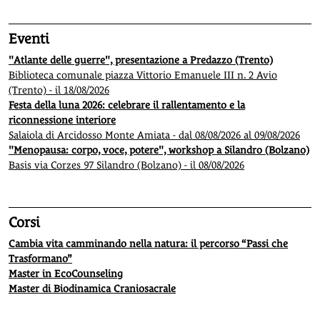
Eventi
"Atlante delle guerre", presentazione a Predazzo (Trento)
Biblioteca comunale piazza Vittorio Emanuele III n. 2 Avio
(Trento) - il 18/08/2026
Festa della luna 2026: celebrare il rallentamento e la
riconnessione interiore
Salaiola di Arcidosso Monte Amiata - dal 08/08/2026 al 09/08/2026
"Menopausa: corpo, voce, potere", workshop a Silandro (Bolzano)
Basis via Corzes 97 Silandro (Bolzano) - il 08/08/2026
Corsi
Cambia vita camminando nella natura: il percorso “Passi che
Trasformano”
Master in EcoCounseling
Master di Biodinamica Craniosacrale