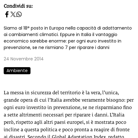
homepage h2
Condividi su:
Siamo al 18° posto in Europa nella capacità di adattamento
ai cambiamenti climatici. Eppure in Italia il vantaggio
economico sarebbe enorme: per ogni euro investito in
prevenzione, se ne rismiano 7 per riparare i danni
24 Novembre 2014
Ambiente
La messa in sicurezza del territorio è la vera, l’unica,
grande opera di cui l’Italia avrebbe veramente bisogno: per
ogni euro investito in prevenzione, se ne risparmiano fino
a sette altrimenti necessari per riparare i danni. L’Italia
però, rispetto agli altri paesi europei, si è mostrata poco
incline a questa politica e poco pronta a reagire di fronte
ai disastri. Secondo il Global Adaptation Index, redatto