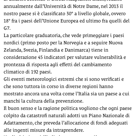
annualmente dall’Università di Notre Dame, nel 2013 il
nostro paese si è classificato 30° a livello globale, ovvero
18° fra i paesi dell’Unione Europea ed ultimo fra quelli del
G7.
La particolare graduatoria, che vede primeggiare i paesi
nordici (primo posto per la Norvegia e a seguire Nuova
Zelanda, Svezia, Finlandia e Danimarca) tiene in
considerazione 45 indicatori per valutare vulnerabilità e
prontezza di risposta agli effetti del cambiamento
climatico di 192 paesi.
Gli eventi meteorologici estremi che si sono verificati e
che sono tuttora in corso in diverse regioni hanno
mostrato ancora una volta come l’Italia sia un paese a cui
manchi la cultura della prevenzione.
Il buon senso e la ragione politica vogliono che ogni paese
colpito da catastrofi naturali adotti un Piano Nazionale di
Adattamento, che preveda l’allocazione di fondi adeguati
alle ingenti misure da intraprendere.