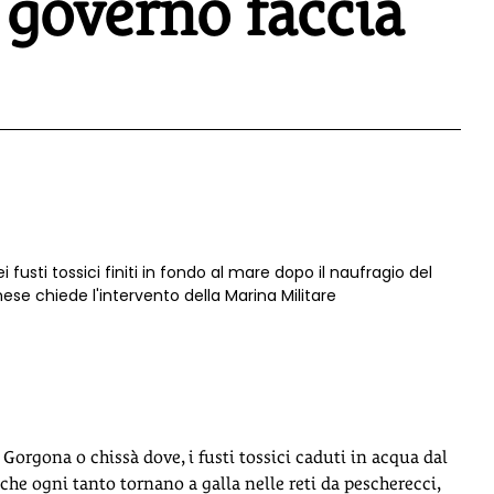
il governo faccia
 fusti tossici finiti in fondo al mare dopo il naufragio del
rnese chiede l'intervento della Marina Militare
 Gorgona o chissà dove, i fusti tossici caduti in acqua dal
che ogni tanto tornano a galla nelle reti da pescherecci,