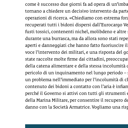
come è successo due giorni fa ad opera di un’imbar
tornano a chiedere un decisivo intervento da part
operazioni di ricerca. «Chiediamo con estrema for
recuperati tutti i bidoni dispersi dall’Eurocargo V
fusti tossici, contenenti nichel, molibdeno e altre
durante una burrasca, ma da allora sono stati reperi
aperti e danneggiati che hanno fatto fuoriuscire il
voce l’intervento dei militari, e una risposta del 
state raccolte molte firme dai cittadini, preoccupa
della catena alimentare e della stessa incolumità 
pericolo di un inquinamento nel lungo periodo – s
un problema nell’immediato per l’incolumità di chi
contenuto dei bidoni a contatto con l’aria è infia
perché il Governo si attivi con tutti gli strumenti
della Marina Militare, per consentire il recupero de
danno con la Società Armatrice. Vogliamo una risp