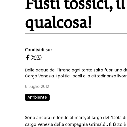
Fusti tossici, 
qualcosa!
Condividi su:
homepage h2
Dalle acque del Tirreno ogni tanto salta fuori uno dei
Cargo Venezia. I politici locali e la cittadinanza livo
6 Luglio 2012
Ambiente
Sono ancora in fondo al mare, al largo dell’Isola di
cargo Venezia della compagnia Grimaldi. Il fatto è 