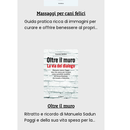
Massaggi per cani felici
Guida pratica ricca di immagini per
curare e offrire benessere al proprio
amico a 4 zampe
Oltre il muro
Ritratto e ricordo di Manuela Sadun
Paggi e della sua vita spesa per la
pace