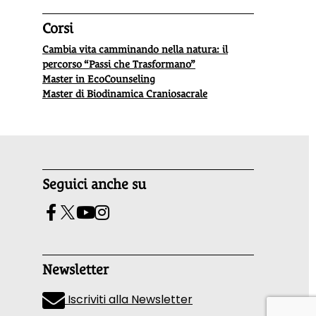
Corsi
Cambia vita camminando nella natura: il
percorso “Passi che Trasformano”
Master in EcoCounseling
Master di Biodinamica Craniosacrale
Seguici anche su
Newsletter
Iscriviti alla Newsletter