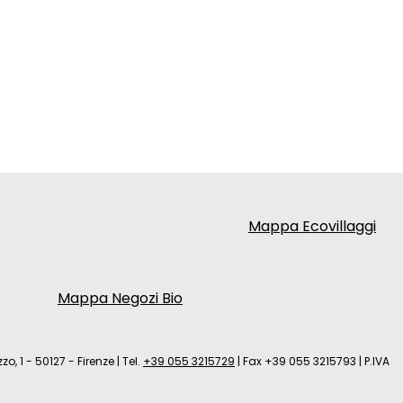
Mappa Ecovillaggi
Mappa Negozi Bio
zo, 1 - 50127 - Firenze
|
Tel.
+39 055 3215729
|
Fax +39 055 3215793
|
P.IVA