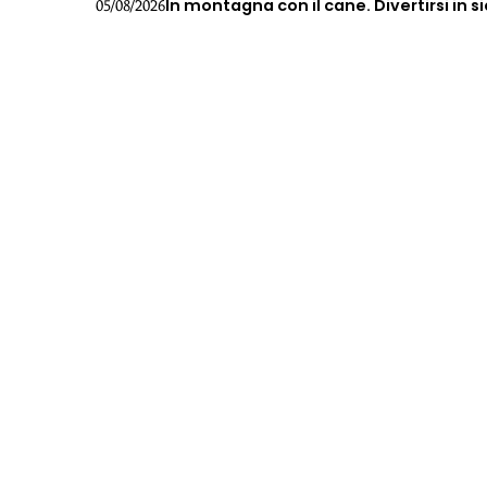
In montagna con il cane. Divertirsi in s
05/08/2026