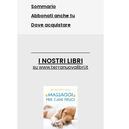
Sommario
Abbonati anche tu
Dove acquistare
I NOSTRI LIBRI
su
www.terranuovalibri.it