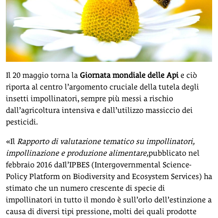
Il 20 maggio torna la
Giornata mondiale delle Api
e ciò
riporta al centro l’argomento cruciale della tutela degli
insetti impollinatori, sempre più messi a rischio
dall’agricoltura intensiva e dall’utilizzo massiccio dei
pesticidi.
«Il
Rapporto di valutazione tematico su impollinatori,
impollinazione e produzione alimentare,
pubblicato nel
febbraio 2016 daIl’IPBES (Intergovernmental Science-
Policy Platform on Biodiversity and Ecosystem Services) ha
stimato che un numero crescente di specie di
impollinatori in tutto il mondo è sull’orlo dell’estinzione a
causa di diversi tipi pressione, molti dei quali prodotte