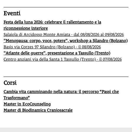
Eventi
Festa della luna 2026: celebrare il rallentamento e la
riconnessione interiore
Salaiola di Arcidosso Monte Amiata - dal 08/08/2026 al 09/08/2026
"Menopausa: corpo, voce, potere", workshop a Silandro (Bolzano)
Basis via Corzes 97 Silandro (Bolzano) - il 08/08/2026
"Atlante delle guerre", presentazione a Tassullo (Trento)
Centro anziani via della Santa 1 Tassullo (Trento) - il 07/08/2026
Corsi
Cambia vita camminando nella natura: il percorso “Passi che
Trasformano”
Master in EcoCounseling
Master di Biodinamica Craniosacrale