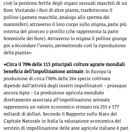
cioè la porzione fertile degli organi sessuali maschili di un
fiore. Visitando i fiori di altre piante, trasferiscono il
polline (gamete maschile, analogo allo sperma dei
mammiferi) attraverso il loro corpo sullo stigma, parte più
esterna del gineceo o pistillo (che rappresenta la parte
femminile del fiore). Attraverso lo stigma il polline giunge
poi a fecondare l’ovario, permettendo così la riproduzione
della pianta».
«Circa il 70% delle 115 principali colture agrarie mondiali
beneficia dell’impollinazione animale
. In Europa la
produzione di circa l’80% delle 264 specie coltivate
dipende dall’attività degli insetti impollinatori – prosegue
ancora Ispra – La produzione agricola mondiale
direttamente associata all’impollinazione animale
rappresenta un valore economico stimato tra 235 e 577
miliardi di dollari. Secondo il Rapporto sullo Stato del
Capitale Naturale in Italia la valutazione economica del
servizio di impollinazione delle aree agricole italiane è pari