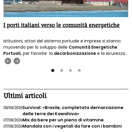
I porti italiani verso le comunità energetiche
Istituzioni, attori del sistema portuale e imprese si stanno
muovendo per lo sviluppo delle
Comunità Energetiche
Portuali,
per favorire la
decarbonizzazione
e la sicurezza
energetica.
‹
›
1
2
3
4
Ultimi articoli
Survival: «Brasile, completata demarcazione
08/08/2026
delle terre dei Kawahiva»
Mix da bere per un pieno di vitamine
07/08/2026
Mandala con i vegetali da fare con i bambini
07/08/2026