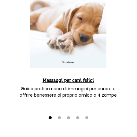
Massaggi per cani felici
Guida pratica ricca di immagini per curare e
offrire benessere al proprio amico a 4 zampe
1
2
3
4
5