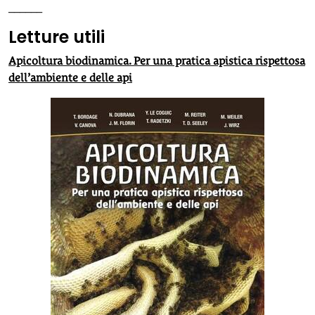
______
Letture utili
Apicoltura biodinamica. Per una pratica apistica rispettosa
dell’ambiente e delle api