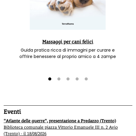
Massaggi per cani felici
Guida pratica ricca di immagini per curare e
offrire benessere al proprio amico a 4 zampe
1
2
3
4
5
Eventi
"Atlante delle guerre", presentazione a Predazzo (Trento)
Biblioteca comunale piazza Vittorio Emanuele III n. 2 Avio
(Trento) - il 18/08/2026