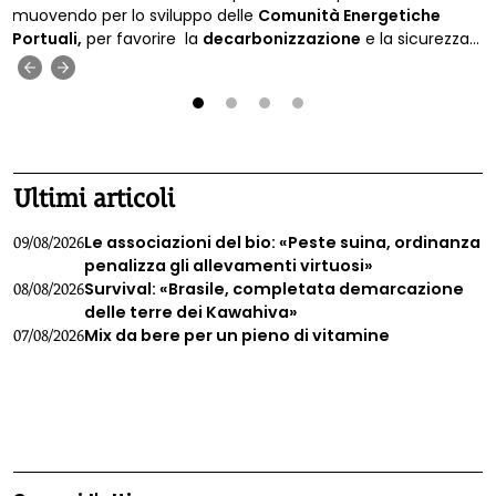
muovendo per lo sviluppo delle
Comunità Energetiche
Portuali,
per favorire la
decarbonizzazione
e la sicurezza
energetica.
‹
›
1
2
3
4
Ultimi articoli
Le associazioni del bio: «Peste suina, ordinanza
09/08/2026
penalizza gli allevamenti virtuosi»
Survival: «Brasile, completata demarcazione
08/08/2026
delle terre dei Kawahiva»
Mix da bere per un pieno di vitamine
07/08/2026