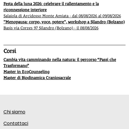
Festa della luna 2026: celebrare il rallentamento e la
riconnessione interiore
Salaiola di Arcidosso Monte Amiata - dal 08/08/2026 al 09/08/2026
"Menopausa: corpo, voce, potere", workshop a Silandro (Bolzano)
Basis via Corzes 97 Silandro (Bolzano) - il 08/08/2026
Corsi
Cambia vita camminando nella natura: il percorso “Passi che
Trasformano”
Master in EcoCounseling
Master di Biodinamica Craniosacrale
Chi siamo
Contattaci