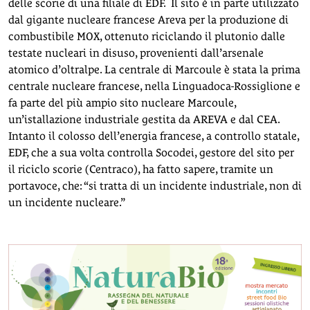
delle scorie di una filiale di EDF. Il sito è in parte utilizzato
dal gigante nucleare francese Areva per la produzione di
combustibile MOX, ottenuto riciclando il plutonio dalle
testate nucleari in disuso, provenienti dall’arsenale
atomico d’oltralpe. La centrale di Marcoule è stata la prima
centrale nucleare francese, nella Linguadoca-Rossiglione e
fa parte del più ampio sito nucleare Marcoule,
un’istallazione industriale gestita da AREVA e dal CEA.
Intanto il colosso dell’energia francese, a controllo statale,
EDF, che a sua volta controlla Socodei, gestore del sito per
il riciclo scorie (Centraco), ha fatto sapere, tramite un
portavoce, che: “si tratta di un incidente industriale, non di
un incidente nucleare.”