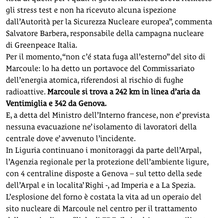
gli stress test e non ha ricevuto alcuna ispezione
dall’Autorità per la Sicurezza Nucleare europea”, commenta
Salvatore Barbera, responsabile della campagna nucleare
di Greenpeace Italia.
Per il momento, “non c’é stata fuga all’esterno” del sito di
Marcoule: lo ha detto un portavoce del Commissariato
dell’energia atomica, riferendosi al rischio di fughe
radioattive.
Marcoule si trova a 242 km in linea d’aria da
Ventimiglia e 342 da Genova.
E, a detta del Ministro dell’Interno francese, non e’ prevista
nessuna evacuazione ne’ isolamento di lavoratori della
centrale dove e’ avvenuto l’incidente.
In Liguria continuano i monitoraggi da parte dell’Arpal,
l’Agenzia regionale per la protezione dell’ambiente ligure,
con 4 centraline disposte a Genova – sul tetto della sede
dell’Arpal e in localita’ Righi -, ad Imperia e a La Spezia.
L’esplosione del forno è costata la vita ad un operaio del
sito nucleare di Marcoule nel centro per il trattamento