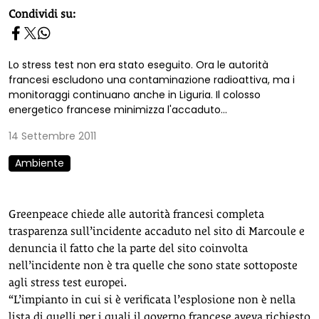
homepage h2
Condividi su:
Lo stress test non era stato eseguito. Ora le autorità
francesi escludono una contaminazione radioattiva, ma i
monitoraggi continuano anche in Liguria. Il colosso
energetico francese minimizza l'accaduto...
14 Settembre 2011
Ambiente
Greenpeace chiede alle autorità francesi completa
trasparenza sull’incidente accaduto nel sito di Marcoule e
denuncia il fatto che la parte del sito coinvolta
nell’incidente non è tra quelle che sono state sottoposte
agli stress test europei.
“L’impianto in cui si è verificata l’esplosione non è nella
lista di quelli per i quali il governo francese aveva richiesto