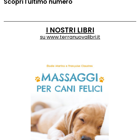
Scopri l'ultimo numero
I NOSTRI LIBRI
su
www.terranuovalibri.it