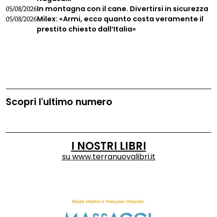
In montagna con il cane. Divertirsi in sicurezza
05/08/2026
Milex: «Armi, ecco quanto costa veramente il
05/08/2026
prestito chiesto dall’Italia»
Scopri l'ultimo numero
I NOSTRI LIBRI
su
www.terranuovalibri.it