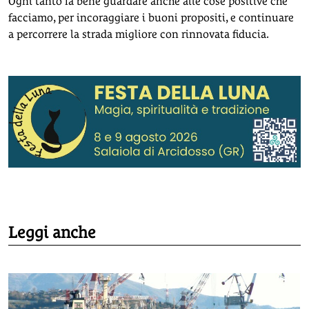
Ogni tanto fa bene guardare anche alle cose positive che
facciamo, per incoraggiare i buoni propositi, e continuare
a percorrere la strada migliore con rinnovata fiducia.
Leggi anche