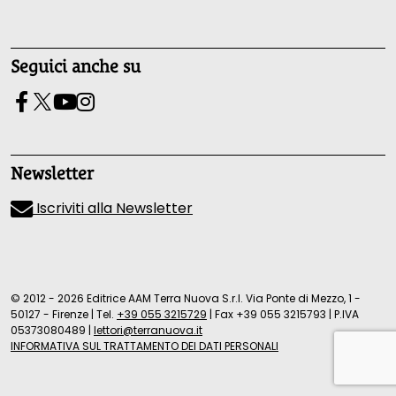
Seguici anche su
Newsletter
Iscriviti alla Newsletter
© 2012 - 2026 Editrice AAM Terra Nuova S.r.l. Via Ponte di Mezzo, 1 -
50127 - Firenze
|
Tel.
+39 055 3215729
|
Fax +39 055 3215793
|
P.IVA
05373080489
|
lettori@terranuova.it
INFORMATIVA SUL TRATTAMENTO DEI DATI PERSONALI