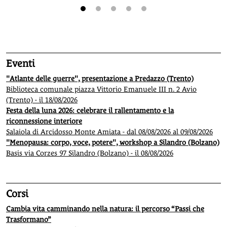
1
2
3
4
5
Eventi
"Atlante delle guerre", presentazione a Predazzo (Trento)
Biblioteca comunale piazza Vittorio Emanuele III n. 2 Avio
(Trento) - il 18/08/2026
Festa della luna 2026: celebrare il rallentamento e la
riconnessione interiore
Salaiola di Arcidosso Monte Amiata - dal 08/08/2026 al 09/08/2026
"Menopausa: corpo, voce, potere", workshop a Silandro (Bolzano)
Basis via Corzes 97 Silandro (Bolzano) - il 08/08/2026
Corsi
Cambia vita camminando nella natura: il percorso “Passi che
Trasformano”