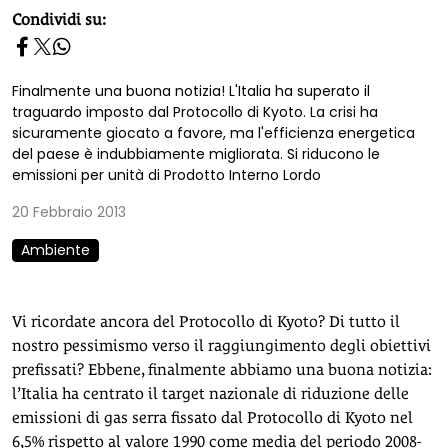
homepage h2
Condividi su:
Finalmente una buona notizia! L'Italia ha superato il
traguardo imposto dal Protocollo di Kyoto. La crisi ha
sicuramente giocato a favore, ma l'efficienza energetica
del paese è indubbiamente migliorata. Si riducono le
emissioni per unità di Prodotto Interno Lordo
20 Febbraio 2013
Ambiente
Vi ricordate ancora del Protocollo di Kyoto? Di tutto il
nostro pessimismo verso il raggiungimento degli obiettivi
prefissati? Ebbene, finalmente abbiamo una buona notizia:
l’Italia ha centrato il target nazionale di riduzione delle
emissioni di gas serra fissato dal Protocollo di Kyoto nel
6,5% rispetto al valore 1990 come media del periodo 2008-