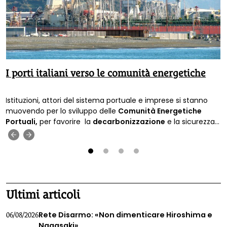
I porti italiani verso le comunità energetiche
Istituzioni, attori del sistema portuale e imprese si stanno
muovendo per lo sviluppo delle
Comunità Energetiche
Portuali,
per favorire la
decarbonizzazione
e la sicurezza
energetica.
‹
›
1
2
3
4
Ultimi articoli
Rete Disarmo: «Non dimenticare Hiroshima e
06/08/2026
Nagasaki»