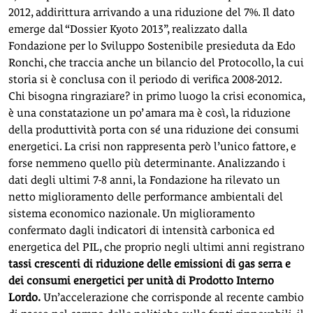
2012, addirittura arrivando a una riduzione del 7%. Il dato
emerge dal “Dossier Kyoto 2013”, realizzato dalla
Fondazione per lo Sviluppo Sostenibile presieduta da Edo
Ronchi, che traccia anche un bilancio del Protocollo, la cui
storia si è conclusa con il periodo di verifica 2008-2012.
Chi bisogna ringraziare? in primo luogo la crisi economica,
è una constatazione un po’ amara ma è così, la riduzione
della produttività porta con sé una riduzione dei consumi
energetici. La crisi non rappresenta però l’unico fattore, e
forse nemmeno quello più determinante. Analizzando i
dati degli ultimi 7-8 anni, la Fondazione ha rilevato un
netto miglioramento delle performance ambientali del
sistema economico nazionale. Un miglioramento
confermato dagli indicatori di intensità carbonica ed
energetica del PIL, che proprio negli ultimi anni registrano
tassi crescenti di riduzione delle emissioni di gas serra e
dei consumi energetici per unità di Prodotto Interno
Lordo.
Un’accelerazione che corrisponde al recente cambio