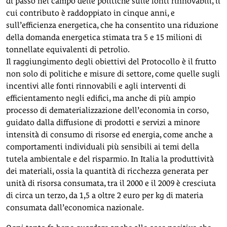
di passo nel campo delle politiche sulle fonti rinnovabili, il
cui contributo è raddoppiato in cinque anni, e
sull’efficienza energetica, che ha consentito una riduzione
della domanda energetica stimata tra 5 e 15 milioni di
tonnellate equivalenti di petrolio.
Il raggiungimento degli obiettivi del Protocollo è il frutto
non solo di politiche e misure di settore, come quelle sugli
incentivi alle fonti rinnovabili e agli interventi di
efficientamento negli edifici, ma anche di più ampio
processo di dematerializzazione dell’economia in corso,
guidato dalla diffusione di prodotti e servizi a minore
intensità di consumo di risorse ed energia, come anche a
comportamenti individuali più sensibili ai temi della
tutela ambientale e del risparmio. In Italia la produttività
dei materiali, ossia la quantità di ricchezza generata per
unità di risorsa consumata, tra il 2000 e il 2009 è cresciuta
di circa un terzo, da 1,5 a oltre 2 euro per kg di materia
consumata dall’economica nazionale.