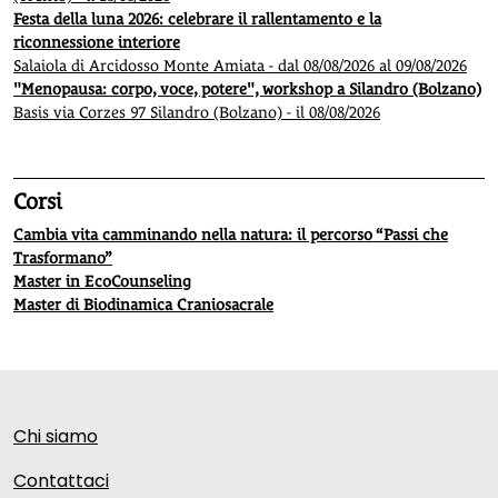
Festa della luna 2026: celebrare il rallentamento e la
riconnessione interiore
Salaiola di Arcidosso Monte Amiata - dal 08/08/2026 al 09/08/2026
"Menopausa: corpo, voce, potere", workshop a Silandro (Bolzano)
Basis via Corzes 97 Silandro (Bolzano) - il 08/08/2026
Corsi
Cambia vita camminando nella natura: il percorso “Passi che
Trasformano”
Master in EcoCounseling
Master di Biodinamica Craniosacrale
Chi siamo
Contattaci