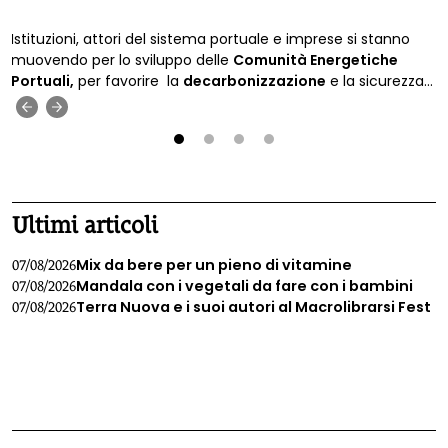
Istituzioni, attori del sistema portuale e imprese si stanno
muovendo per lo sviluppo delle
Comunità Energetiche
Portuali,
per favorire la
decarbonizzazione
e la sicurezza
energetica.
‹
›
1
2
3
4
Ultimi articoli
Mix da bere per un pieno di vitamine
07/08/2026
Mandala con i vegetali da fare con i bambini
07/08/2026
Terra Nuova e i suoi autori al Macrolibrarsi Fest
07/08/2026