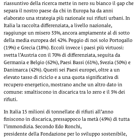
riassuntivo della ricerca mette in nero su bianco il gap che
separa il nostro paese da chi in Europa ha da anni
elaborato una strategia più razionale sui rifiuti urbani. In
Italia la raccolta differenziata, a livello nazionale,
raggiunge un misero 33%, ancora ampiamente al di sotto
della media europea del 42%. Peggio di noi solo Portogallo
(19%) e Grecia (18%). Eccoli invece i paesi più virtuosi:
svetta l’Austria con il 70% di differenziata, seguita da
Germania e Belgio (62%), Paesi Bassi (61%), Svezia (50%) e
Danimarca (42%). Questi sei Paesi europei, oltre a un
elevato tasso di riciclo e a una quota significativa di
recupero energetico, mostrano anche un altro dato in
comune: smaltiscono in discarica tra lo zero e il 3% dei
rifiuti.
In Italia 15 milioni di tonnellate di rifiuti all’anno
finiscono in discarica, pressappoco la metà (49%) di tutta
l’immondizia. Secondo Edo Ronchi,
presidente della Fondazione per lo sviluppo sostenibile,