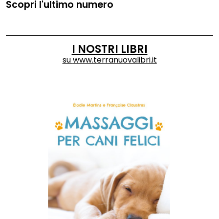
Scopri l'ultimo numero
I NOSTRI LIBRI
su
www.terranuovalibri.it