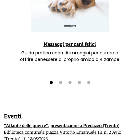
Massaggi per cani felici
Guida pratica ricca di immagini per curare e
offrire benessere al proprio amico a 4 zampe
1
2
3
4
5
Eventi
"Atlante delle guerre", presentazione a Predazzo (Trento)
Biblioteca comunale piazza Vittorio Emanuele III n. 2 Avio
(Trento) - il 18/08/2026