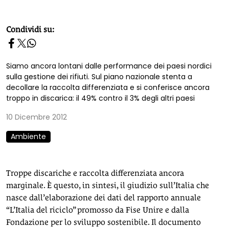
homepage h2
Condividi su:
Siamo ancora lontani dalle performance dei paesi nordici
sulla gestione dei rifiuti. Sul piano nazionale stenta a
decollare la raccolta differenziata e si conferisce ancora
troppo in discarica: il 49% contro il 3% degli altri paesi
10 Dicembre 2012
Ambiente
Troppe discariche e raccolta differenziata ancora
marginale. È questo, in sintesi, il giudizio sull’Italia che
nasce dall’elaborazione dei dati del rapporto annuale
“L’Italia del riciclo” promosso da Fise Unire e dalla
Fondazione per lo sviluppo sostenibile. Il documento