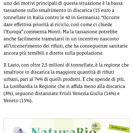
uno dei motivi principali di questa situazione è la bassa
tassazione sullo smaltimento in discarica (15 euro a
tonnellate in Italia contro le 40 in Germania). “Occorre
dare effettiva priorità al riciclo, così come ci chiede
l’Europa” commenta Monti. Ma la tassazione potrebbe
anche facilmente tramutarsi in un incentivo nascosto
all’incenerimento dei rifiuti, che ha conseguenze sanitarie
ancora più temibili e dirette sulla popolazione.
Il Lazio, con oltre 2,5 milioni di tonnellate, è la regione che
smaltisce in discarica la maggiore quantità di rifiuti
urbani, pari al 74% di quelli prodotti. E che spende di più.
La Lombardia la Regione che si affida meno alla discarica
(8%), seguono distanziate Friuli Venezia Giulia (14%) e
Veneto (15%).