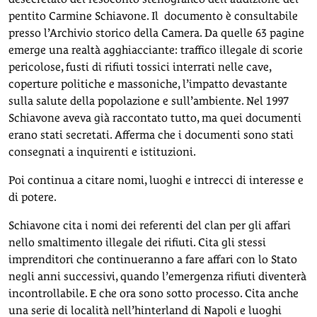
pentito Carmine Schiavone. Il documento è consultabile
presso l’Archivio storico della Camera. Da quelle 63 pagine
emerge una realtà agghiacciante: traffico illegale di scorie
pericolose, fusti di rifiuti tossici interrati nelle cave,
coperture politiche e massoniche, l’impatto devastante
sulla salute della popolazione e sull’ambiente. Nel 1997
Schiavone aveva già raccontato tutto, ma quei documenti
erano stati secretati. Afferma che i documenti sono stati
consegnati a inquirenti e istituzioni.
Poi continua a citare nomi, luoghi e intrecci di interesse e
di potere.
Schiavone cita i nomi dei referenti del clan per gli affari
nello smaltimento illegale dei rifiuti. Cita gli stessi
imprenditori che continueranno a fare affari con lo Stato
negli anni successivi, quando l’emergenza rifiuti diventerà
incontrollabile. E che ora sono sotto processo. Cita anche
una serie di località nell’hinterland di Napoli e luoghi