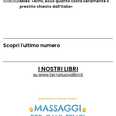
Milex: «Armi, ecco quanto costa veramente il
05/08/2026
prestito chiesto dall’Italia»
Scopri l'ultimo numero
I NOSTRI LIBRI
su
www.terranuovalibri.it