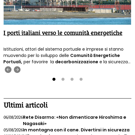
I porti italiani verso le comunità energetiche
Istituzioni, attori del sistema portuale e imprese si stanno
muovendo per lo sviluppo delle
Comunità Energetiche
Portuali,
per favorire la
decarbonizzazione
e la sicurezza
energetica.
‹
›
1
2
3
4
Ultimi articoli
Rete Disarmo: «Non dimenticare Hiroshima e
06/08/2026
Nagasaki»
In montagna con il cane. Divertirsi in sicurezza
05/08/2026