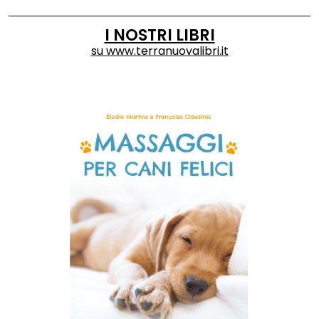
I NOSTRI LIBRI
su
www.terranuovalibri.it