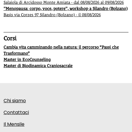
Salaiola di Arcidosso Monte Amiata - dal 08/08/2026 al 09/08/2026
"Menopausa: corpo, voce, potere", workshop a Silandro (Bolzano)
Basis via Corzes 97 Silandro (Bolzano) - il 08/08/2026
Corsi
Cambia vita camminando nella natura: il percorso “Passi che
Trasformano”
Master in EcoCounseling
Master di Biodinamica Craniosacrale
Chi siamo
Contattaci
Il Mensile