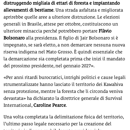
distruggendo migliaia di ettari di foresta e impiantando
allevamenti di bestiame
. Una strada asfaltata e migliorata
aprirebbe quelle aree a ulteriore distruzione. Le elezioni
generali in Brasile, attese per ottobre, costituiscono un
ulteriore minaccia perché potrebbero portare
Flàvio
Bolsonaro
alla presidenza. Il figlio di Jair Bolsonaro si è
impegnato, se sarà eletto, a non demarcare nessuna nuova
riserva indigena nel Mato Grosso. È quindi essenziale che
la demarcazione sia completata prima che inizi il mandato
del prossimo presidente, nel gennaio 2027».
«Per anni ritardi burocratici, intrighi politici e cause legali
strumentalizzate hanno lasciato il territorio dei Kawahiva
senza protezione, mentre la foresta che li circonda veniva
devastata» ha dichiarato la direttrice generale di Survival
International,
Caroline Pearce
.
Una volta completata la delimitazione fisica del territorio,
l’ultimo passo legale necessario per la creazione del