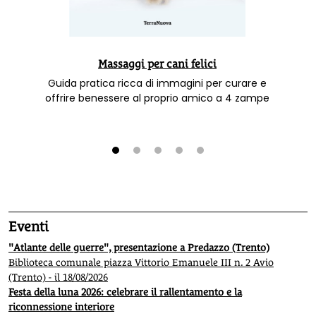
Massaggi per cani felici
Guida pratica ricca di immagini per curare e
offrire benessere al proprio amico a 4 zampe
1
2
3
4
5
Eventi
"Atlante delle guerre", presentazione a Predazzo (Trento)
Biblioteca comunale piazza Vittorio Emanuele III n. 2 Avio
(Trento) - il 18/08/2026
Festa della luna 2026: celebrare il rallentamento e la
riconnessione interiore