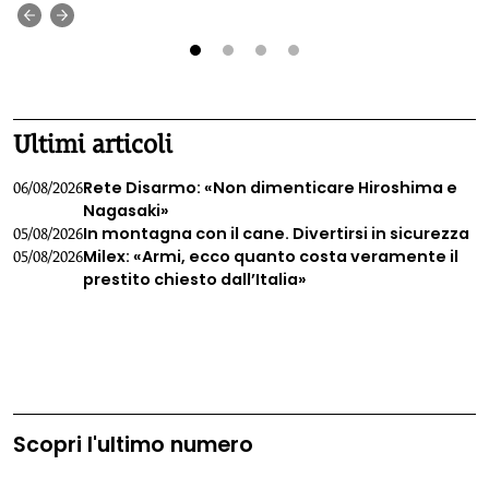
energetica.
‹
›
1
2
3
4
Ultimi articoli
Rete Disarmo: «Non dimenticare Hiroshima e
06/08/2026
Nagasaki»
In montagna con il cane. Divertirsi in sicurezza
05/08/2026
Milex: «Armi, ecco quanto costa veramente il
05/08/2026
prestito chiesto dall’Italia»
Scopri l'ultimo numero