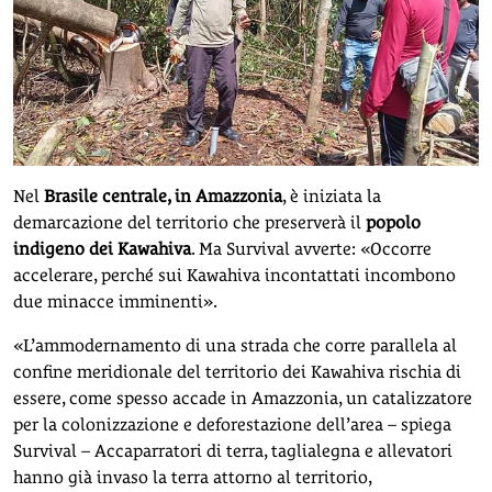
Nel
Brasile centrale, in Amazzonia
, è iniziata la
demarcazione del territorio che preserverà il
popolo
indigeno dei Kawahiva
. Ma Survival avverte: «Occorre
accelerare, perché sui Kawahiva incontattati incombono
due minacce imminenti».
«L’ammodernamento di una strada che corre parallela al
confine meridionale del territorio dei Kawahiva rischia di
essere, come spesso accade in Amazzonia, un catalizzatore
per la colonizzazione e deforestazione dell’area – spiega
Survival – Accaparratori di terra, taglialegna e allevatori
hanno già invaso la terra attorno al territorio,