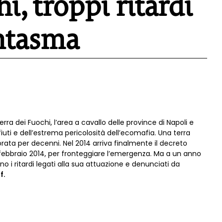
i, troppi ritardi
antasma
rra dei Fuochi, l’area a cavallo delle province di Napoli e
ifiuti e dell’estrema pericolosità dell’ecomafia. Una terra
rata per decenni. Nel 2014 arriva finalmente il decreto
 6 febbraio 2014, per fronteggiare l’emergenza. Ma a un anno
no i ritardi legati alla sua attuazione e denunciati da
f.