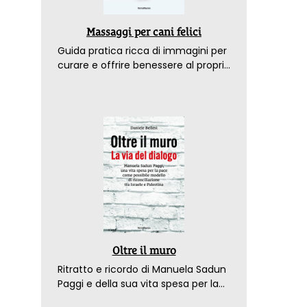
Massaggi per cani felici
Guida pratica ricca di immagini per
curare e offrire benessere al proprio
amico a 4 zampe
Oltre il muro
Ritratto e ricordo di Manuela Sadun
Paggi e della sua vita spesa per la
pace