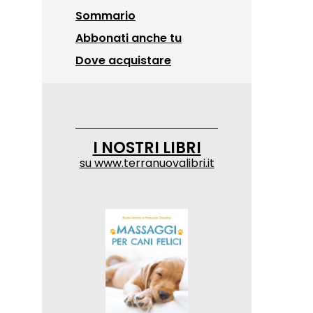
Sommario
Abbonati anche tu
Dove acquistare
I NOSTRI LIBRI
su
www.terranuovalibri.it