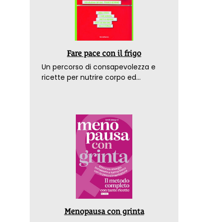
Fare pace con il frigo
Un percorso di consapevolezza e
ricette per nutrire corpo ed
emozioni. Con la prefazione del
dottor Franco Berrino
Menopausa con grinta