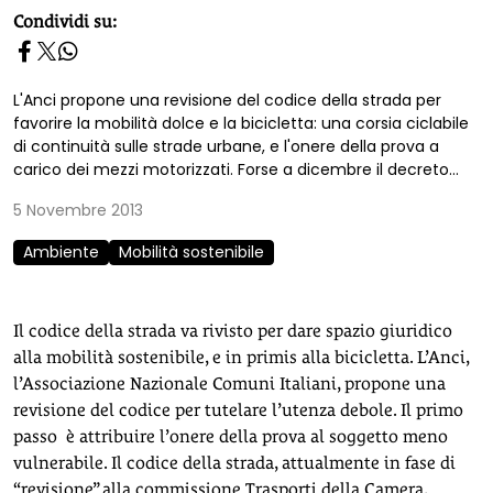
homepage h2
Condividi su:
L'Anci propone una revisione del codice della strada per
favorire la mobilità dolce e la bicicletta: una corsia ciclabile
di continuità sulle strade urbane, e l'onere della prova a
carico dei mezzi motorizzati. Forse a dicembre il decreto...
5 Novembre 2013
Ambiente
Mobilità sostenibile
Il codice della strada va rivisto per dare spazio giuridico
alla mobilità sostenibile, e in primis alla bicicletta. L’Anci,
l’Associazione Nazionale Comuni Italiani, propone una
revisione del codice per tutelare l’utenza debole. Il primo
passo è attribuire l’onere della prova al soggetto meno
vulnerabile. Il codice della strada, attualmente in fase di
“revisione” alla commissione Trasporti della Camera,