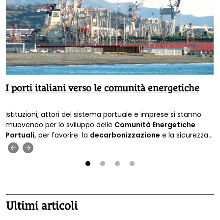
I porti italiani verso le comunità energetiche
Istituzioni, attori del sistema portuale e imprese si stanno
muovendo per lo sviluppo delle
Comunità Energetiche
Portuali,
per favorire la
decarbonizzazione
e la sicurezza
energetica.
‹
›
1
2
3
4
Ultimi articoli