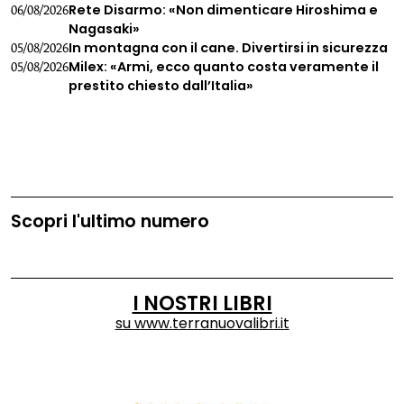
Rete Disarmo: «Non dimenticare Hiroshima e
06/08/2026
Nagasaki»
In montagna con il cane. Divertirsi in sicurezza
05/08/2026
Milex: «Armi, ecco quanto costa veramente il
05/08/2026
prestito chiesto dall’Italia»
Scopri l'ultimo numero
I NOSTRI LIBRI
su
www.terranuovalibri.it