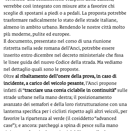
verrebbe così integrato con misure atte a favorire chi
sceglie di spostarsi a piedi o a pedali. La proposta potrebbe
trasformare radicalmente lo stato delle strade italiane,
almeno in ambito urbano. Rendendo le nostre città molto
più moderne, pulite ed europee.
Il documento, presentato nel corso di una riunione
ristretta nella sede romana dell’Anci, potrebbe essere
inserito entro dicembre nel decreto ministeriale che fissa
le linee guida del nuovo Codice della strada. Ma vediamo
nel dettaglio quali sono le proposte.
Oltre
al ribaltamento dell’onere della prova, in caso di
incidente, a carico del veicolo pesante
, l’Anci propone
infatti di “
tracciare una corsia ciclabile in continuità”
sulle
strade urbane nella mano destra; il posizionamento
avanzato dei semafori e della loro ristrutturazione con una
lanterna specifica per i ciclisti rispetto agli altri veicoli, per
favorire la ripartenza al verde (il cosiddetto “advanced
case”); e ancora: parcheggi a spina di pesce sulla mano