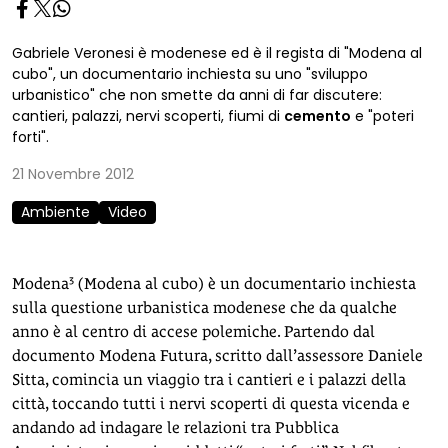
Gabriele Veronesi è modenese ed è il regista di "Modena al
cubo", un documentario inchiesta su uno "sviluppo
urbanistico" che non smette da anni di far discutere:
cantieri, palazzi, nervi scoperti, fiumi di
cemento
e "poteri
forti".
21 Novembre 2012
Ambiente
Video
Modena³ (Modena al cubo) è un documentario inchiesta
sulla questione urbanistica modenese che da qualche
anno è al centro di accese polemiche. Partendo dal
documento Modena Futura, scritto dall’assessore Daniele
Sitta, comincia un viaggio tra i cantieri e i palazzi della
città, toccando tutti i nervi scoperti di questa vicenda e
andando ad indagare le relazioni tra Pubblica