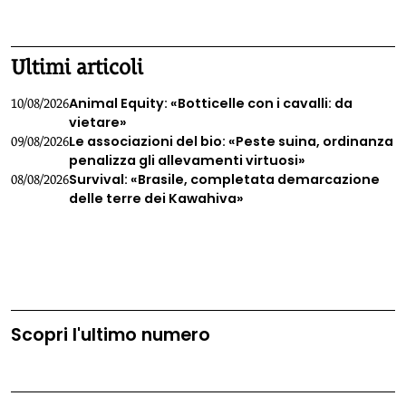
1
2
3
4
Ultimi articoli
Animal Equity: «Botticelle con i cavalli: da
10/08/2026
vietare»
Le associazioni del bio: «Peste suina, ordinanza
09/08/2026
penalizza gli allevamenti virtuosi»
Survival: «Brasile, completata demarcazione
08/08/2026
delle terre dei Kawahiva»
Scopri l'ultimo numero