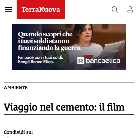
AMBIENTE
Viaggio nel cemento: il film
homepage h2
Condividi su: