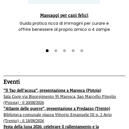
Massaggi per cani felici
Guida pratica ricca di immagini per curare e
offrire benessere al proprio amico a 4 zampe
1
2
3
4
5
Eventi
"Il Tao dell'acqua", presentazione a Maresca (Pistoia)
Sala Coop via Risorgimento 95 Maresca, San Marcello Piteglio
(Pistoia) - il 20/08/2026
"Atlante delle guerre", presentazione a Predazzo (Trento)
Biblioteca comunale piazza Vittorio Emanuele III n. 2 Avio
(Trento) - il 18/08/2026
Festa della luna 2026: celebrare il rallentamento e la