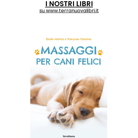
I NOSTRI LIBRI
su
www.terranuovalibri.it