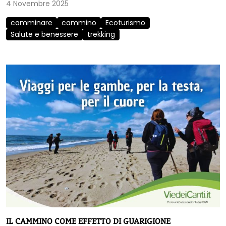
4 Novembre 2025
camminare
cammino
Ecoturismo
Salute e benessere
trekking
IL CAMMINO COME EFFETTO DI GUARIGIONE