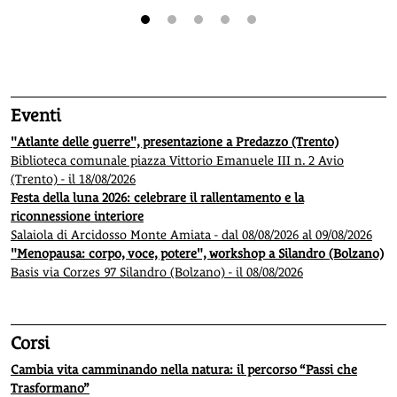
1
2
3
4
5
Eventi
"Atlante delle guerre", presentazione a Predazzo (Trento)
Biblioteca comunale piazza Vittorio Emanuele III n. 2 Avio
(Trento) - il 18/08/2026
Festa della luna 2026: celebrare il rallentamento e la
riconnessione interiore
Salaiola di Arcidosso Monte Amiata - dal 08/08/2026 al 09/08/2026
"Menopausa: corpo, voce, potere", workshop a Silandro (Bolzano)
Basis via Corzes 97 Silandro (Bolzano) - il 08/08/2026
Corsi
Cambia vita camminando nella natura: il percorso “Passi che
Trasformano”