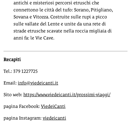
antichi e misteriosi percorsi etruschi che
connettono le città del tufo: Sorano, Pitigliano,
Sovana e Vitozza. Costruite sulle rupi a picco
sulle vallate del Lente e unite da una rete di
strade etrusche scavate nella roccia migliaia di
anni fa: le Vie Cave.
Recapiti
Tel.: 379 1227725
Email:
info@viedeicanti.it
Sito web:
https://www.viedeicanti.it/prossimi-viaggi/
pagina Facebook:
ViedeiCanti
pagina Instagram:
viedeicanti