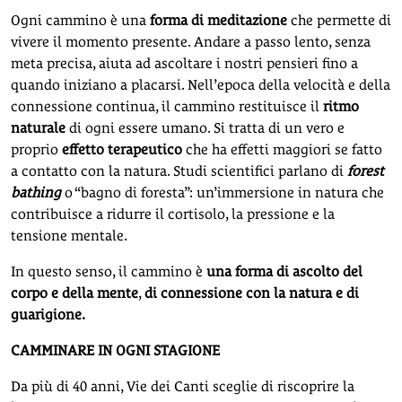
Ogni cammino è una
forma di meditazione
che permette di
vivere il momento presente. Andare a passo lento, senza
meta precisa, aiuta ad ascoltare i nostri pensieri fino a
quando iniziano a placarsi. Nell’epoca della velocità e della
connessione continua, il cammino restituisce il
ritmo
naturale
di ogni essere umano. Si tratta di un vero e
proprio
effetto terapeutico
che ha effetti maggiori se fatto
a contatto con la natura. Studi scientifici parlano di
forest
bathing
o “bagno di foresta”: un’immersione in natura che
contribuisce a ridurre il cortisolo, la pressione e la
tensione mentale.
In questo senso, il cammino è
una forma di ascolto del
corpo e della mente
,
di connessione con la natura e di
guarigione.
CAMMINARE IN OGNI STAGIONE
Da più di 40 anni, Vie dei Canti sceglie di riscoprire la