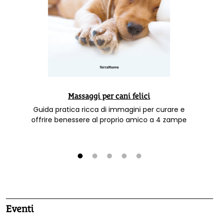
Massaggi per cani felici
Guida pratica ricca di immagini per curare e
offrire benessere al proprio amico a 4 zampe
1
2
3
4
5
Eventi