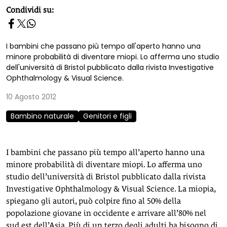
homepage h2
Condividi su:
I bambini che passano più tempo all'aperto hanno una
minore probabilità di diventare miopi. Lo afferma uno studio
dell'università di Bristol pubblicato dalla rivista Investigative
Ophthalmology & Visual Science.
10 Agosto 2012
Bambino naturale
Genitori e figli
I bambini che passano più tempo all’aperto hanno una
minore probabilità di diventare miopi. Lo afferma uno
studio dell’università di Bristol pubblicato dalla rivista
Investigative Ophthalmology & Visual Science. La miopia,
spiegano gli autori, può colpire fino al 50% della
popolazione giovane in occidente e arrivare all’80% nel
sud est dell’Asia. Più di un terzo degli adulti ha bisogno di