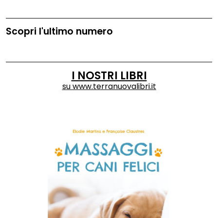
Scopri l'ultimo numero
I NOSTRI LIBRI
su
www.terranuovalibri.it