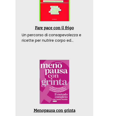
Fare pace con il frigo
Un percorso di consapevolezza e
ricette per nutrire corpo ed
emozioni. Con la prefazione del
dottor Franco Berrino
Menopausa con grinta