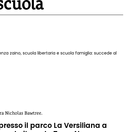
 scuola
nza zaino, scuola libertaria e scuola famiglia: succede al
era Nicholas Bawtree.
resso il parco La Versiliana a