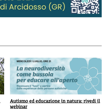
à
Autismo ed educazione in natura: rivedi il
webinar