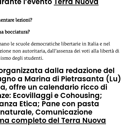
urante l’evento
Terra Nuova
uentare lezioni?
una bocciatura?
ano le scuole democratiche libertarie in Italia e nel
ione non autoritaria, dall’assenza dei voti alla libertà di
ismo degli studenti.
a organizzata dalla redazione del
ugno a Marina di Pietrasanta (Lu)
na, offre un calendario ricco di
nze: Ecovillaggi e Cohousing;
anza Etica; Pane con pasta
 naturale, Comunicazione
ma completo del Terra Nuova