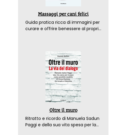
Massaggi per cani felici
Guida pratica ricca di immagini per
curare e offrire benessere al proprio
amico a 4 zampe
Oltre il muro
Ritratto e ricordo di Manuela Sadun
Paggi e della sua vita spesa per la
pace