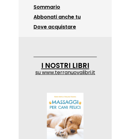
Sommario
Abbonati anche tu
Dove acquistare
I NOSTRI LIBRI
su
www.terranuovalibri.it