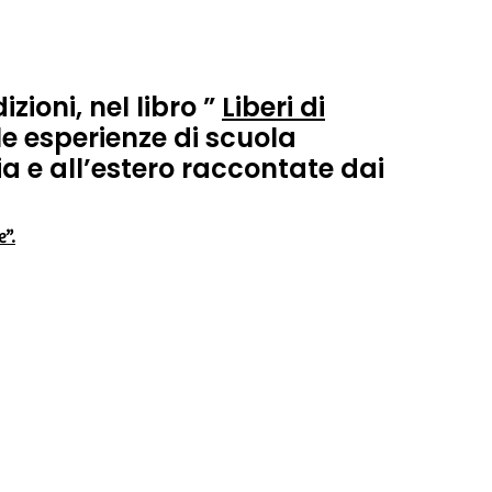
ioni, nel libro ”
Liberi di
le esperienze di scuola
ia e all’estero raccontate dai
”.