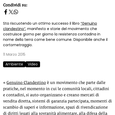
homepage h2
Condividi su:
Sta riscuotendo un ottimo successo il libro
“Genuino
clandestino”
, manifesto e storie del movimento che
costruisce giorno per giorno la resistenza contadina in
nome della terra come bene comune. Disponibile anche il
cortometraggio.
11 Marzo 2015
Ambiente
Video
«
Genuino Clandestino
è un movimento che parte dalle
pratiche, nel momento in cui le comunità locali, cittadini
e contadini, si auto-organizzano e creano mercati di
vendita diretta, sistemi di garanzia partecipata, momenti di
scambio di saperi e informazione, spazi di rivendicazione
di diritti legati alla sovranità alimentare, alla difesa della