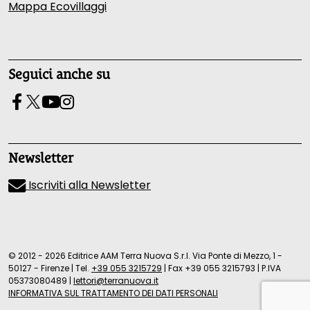
Mappa Ecovillaggi
Seguici anche su
Newsletter
Iscriviti alla Newsletter
© 2012 - 2026 Editrice AAM Terra Nuova S.r.l. Via Ponte di Mezzo, 1 -
50127 - Firenze
|
Tel.
+39 055 3215729
|
Fax +39 055 3215793
|
P.IVA
05373080489
|
lettori@terranuova.it
INFORMATIVA SUL TRATTAMENTO DEI DATI PERSONALI