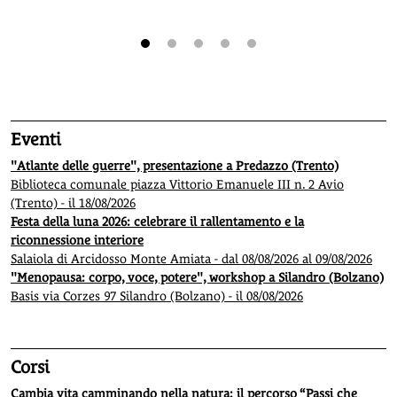
1
2
3
4
5
Eventi
"Atlante delle guerre", presentazione a Predazzo (Trento)
Biblioteca comunale piazza Vittorio Emanuele III n. 2 Avio
(Trento) - il 18/08/2026
Festa della luna 2026: celebrare il rallentamento e la
riconnessione interiore
Salaiola di Arcidosso Monte Amiata - dal 08/08/2026 al 09/08/2026
"Menopausa: corpo, voce, potere", workshop a Silandro (Bolzano)
Basis via Corzes 97 Silandro (Bolzano) - il 08/08/2026
Corsi
Cambia vita camminando nella natura: il percorso “Passi che