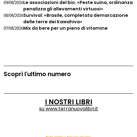
Le associazioni del bio: «Peste suina, ordinanza
09/08/2026
penalizza gli allevamenti virtuosi»
Survival: «Brasile, completata demarcazione
08/08/2026
delle terre dei Kawahiva»
Mix da bere per un pieno di vitamine
07/08/2026
Scopri l'ultimo numero
I NOSTRI LIBRI
su
www.terranuovalibri.it