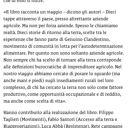
che di esso si nutre.
«Il libro racconta un viaggio – dicono gli autori – Dieci
tappe attraverso il paese, presso altrettante aziende
agricole. Ma non per forza aziende. Spesso le chiamiamo
realtà. Dieci storie di ritorno alla terra, scelte tra le
esperienze che fanno parte di Genuino Clandestino,
movimento di comunità in lotta per l’autodeterminazione
alimentare. Per questo non sono soltanto aziende agricole.
Non sempre chi ha scelto di tornare alla terra corrisponde
alle definizioni burocratiche di imprenditore agricolo. Nel
nostro viaggio abbiamo cercato di posare lo sguardo (ma
anche mani e piedi) sugli insediamenti rurali nel loro
complesso, di chi ha cercato la terra non solo come fattore
produttivo, come opportunità occupazionale e di reddito,
ma anche come scelta di vita».
Hanno contribuito alla realizzazione del libro: Filippo
Taglieri (Movimenti), Fabio Santori (Accesso alla terra e
Riappropriazioni), Luca Abbà (Resistenze), Rete campagne