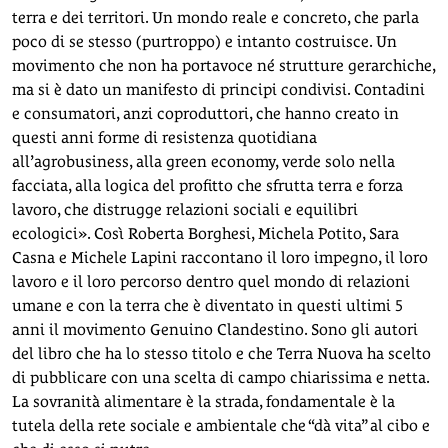
terra e dei territori. Un mondo reale e concreto, che parla
poco di se stesso (purtroppo) e intanto costruisce. Un
movimento che non ha portavoce né strutture gerarchiche,
ma si è dato un manifesto di principi condivisi. Contadini
e consumatori, anzi coproduttori, che hanno creato in
questi anni forme di resistenza quotidiana
all’agrobusiness, alla green economy, verde solo nella
facciata, alla logica del profitto che sfrutta terra e forza
lavoro, che distrugge relazioni sociali e equilibri
ecologici». Così Roberta Borghesi, Michela Potito, Sara
Casna e Michele Lapini raccontano il loro impegno, il loro
lavoro e il loro percorso dentro quel mondo di relazioni
umane e con la terra che è diventato in questi ultimi 5
anni il movimento Genuino Clandestino. Sono gli autori
del libro che ha lo stesso titolo e che Terra Nuova ha scelto
di pubblicare con una scelta di campo chiarissima e netta.
La sovranità alimentare è la strada, fondamentale è la
tutela della rete sociale e ambientale che “dà vita” al cibo e