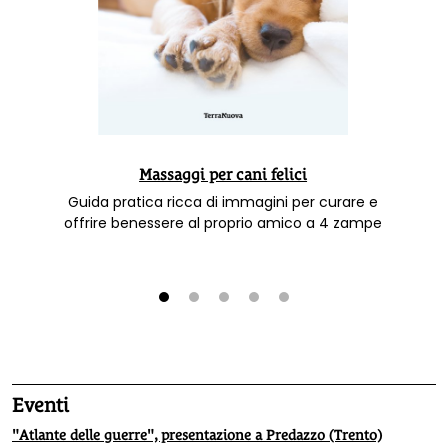
Massaggi per cani felici
Guida pratica ricca di immagini per curare e
offrire benessere al proprio amico a 4 zampe
1
2
3
4
5
Eventi
"Atlante delle guerre", presentazione a Predazzo (Trento)