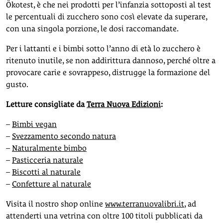
Ökotest, è che nei prodotti per l’infanzia sottoposti al test
le percentuali di zucchero sono così elevate da superare,
con una singola porzione, le dosi raccomandate.
Per i lattanti e i bimbi sotto l’anno di età lo zucchero è
ritenuto inutile, se non addirittura dannoso, perché oltre a
provocare carie e sovrappeso, distrugge la formazione del
gusto.
Letture consigliate da
Terra Nuova Edizioni
:
–
Bimbi vegan
–
Svezzamento secondo natura
–
Naturalmente bimbo
–
Pasticceria naturale
–
Biscotti al naturale
–
Confetture al naturale
Visita il nostro shop online
www.terranuovalibri.it
, ad
attenderti una vetrina con oltre 100 titoli pubblicati da