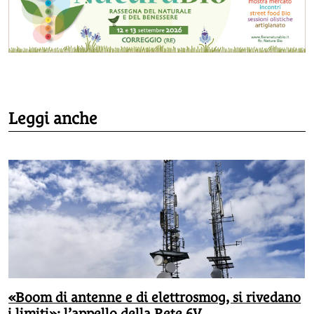
Leggi anche
«Boom di antenne e di elettrosmog, si rivedano
i limiti»: l’appello della Rete 6V