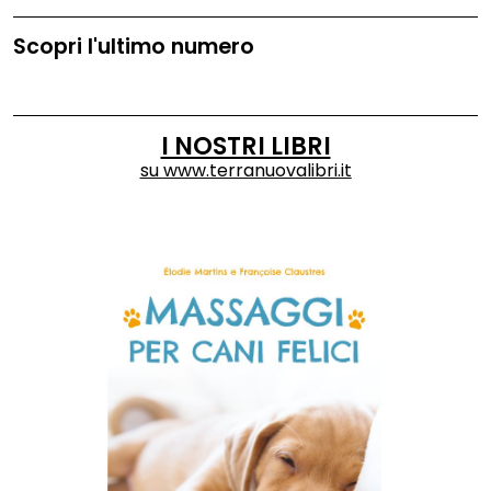
Scopri l'ultimo numero
I NOSTRI LIBRI
su
www.terranuovalibri.it