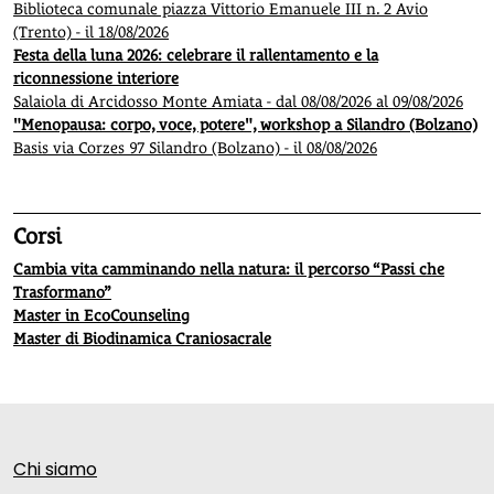
Biblioteca comunale piazza Vittorio Emanuele III n. 2 Avio
(Trento) - il 18/08/2026
Festa della luna 2026: celebrare il rallentamento e la
riconnessione interiore
Salaiola di Arcidosso Monte Amiata - dal 08/08/2026 al 09/08/2026
"Menopausa: corpo, voce, potere", workshop a Silandro (Bolzano)
Basis via Corzes 97 Silandro (Bolzano) - il 08/08/2026
Corsi
Cambia vita camminando nella natura: il percorso “Passi che
Trasformano”
Master in EcoCounseling
Master di Biodinamica Craniosacrale
Chi siamo