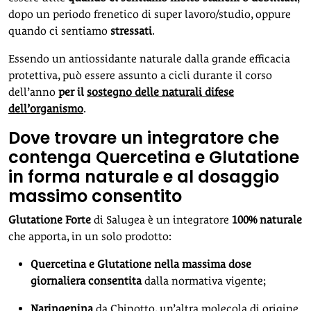
dopo un periodo frenetico di super lavoro/studio, oppure
quando ci sentiamo
stressati
.
Essendo un antiossidante naturale dalla grande efficacia
protettiva, può essere assunto a cicli durante il corso
dell’anno
per
il
sostegno delle naturali difese
dell’organismo
.
Dove trovare un integratore che
contenga Quercetina e Glutatione
in forma naturale e al dosaggio
massimo consentito
Glutatione Forte
di Salugea è un integratore
100% naturale
che apporta, in un solo prodotto:
Quercetina e Glutatione nella massima dose
giornaliera consentita
dalla normativa vigente;
Naringenina
da Chinotto, un’altra molecola di origine