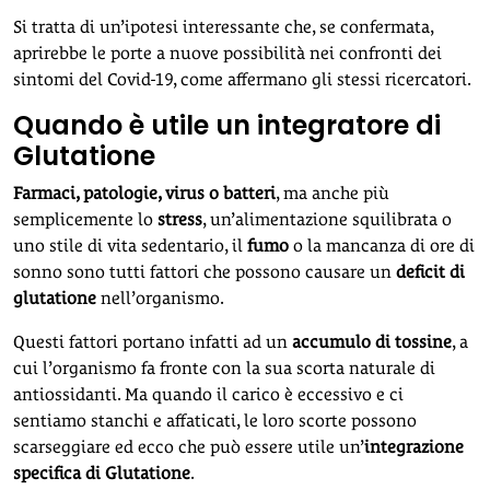
Si tratta di un’ipotesi interessante che, se confermata,
aprirebbe le porte a nuove possibilità nei confronti dei
sintomi del Covid-19, come affermano gli stessi ricercatori.
Quando è utile un integratore di
Glutatione
Farmaci, patologie, virus o batteri
, ma anche più
semplicemente lo
stress
, un’alimentazione squilibrata o
uno stile di vita sedentario, il
fumo
o la mancanza di ore di
sonno sono tutti fattori che possono causare un
deficit di
glutatione
nell’organismo.
Questi fattori portano infatti ad un
accumulo di tossine
, a
cui l’organismo fa fronte con la sua scorta naturale di
antiossidanti. Ma quando il carico è eccessivo e ci
sentiamo stanchi e affaticati, le loro scorte possono
scarseggiare ed ecco che può essere utile un’
integrazione
specifica di Glutatione
.