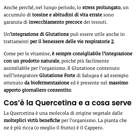
Anche perché, nel lungo periodo, lo
stress prolungato
, un
accumulo di
tossine e abitudini di vita errate
sono
garanzia di
invecchiamento precoce
dei tessuti.
Un’
integrazione di Glutatione
può essere utile anche in
trattamenti
per il benessere delle vie respiratorie
2
.
Come per le vitamine,
è sempre consigliabile l’integrazione
con un prodotto naturale
, poiché più facilmente
assimilabile per l’organismo. Il Glutatione contenuto
nell’integratore
Glutatione Forte
di Salugea è ad esempio
ottenuto
da biofermentazione
ed è presente nel
massimo
apporto giornaliero consentito
.
Cos’è la Quercetina e a cosa serve
La Quercetina è una molecola di origine vegetale dalle
molteplici virtù benefiche
per l’organismo. La pianta che
ne è più ricca (o meglio il frutto) è il Cappero.