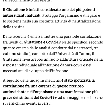
l’invecchiamento dei tessuti.
Il Glutatione è infatti considerato uno dei più potenti
antiossidanti naturali.
Protegge l’organismo e il fegato e
lo sostiene nella sua costante attività di neutralizzazione
delle tossine.
Dalle ricerche è emersa inoltre una possibile correlazione
tra livelli di
Glutatione e Covid-19
. Nello specifico, secondo
quanto emerso dalle analisi condotte dai ricercatori, tra
cui uno studio
1
condotto dall’Università di Torino, il
Glutatione rivestirebbe un ruolo addirittura cruciale nella
risposta individuale all’infezione da Sars-cov-2 e nei
meccanismi di sviluppo dell’infezione.
A seguito delle indagini mediche,
è stato ipotizzata la
correlazione fra una carenza di questo prezioso
antiossidante nell’organismo e una manifestazione più
grave dei sintomi del Covid-19
e ad un maggior rischio che
si verifichino eventi avversi.