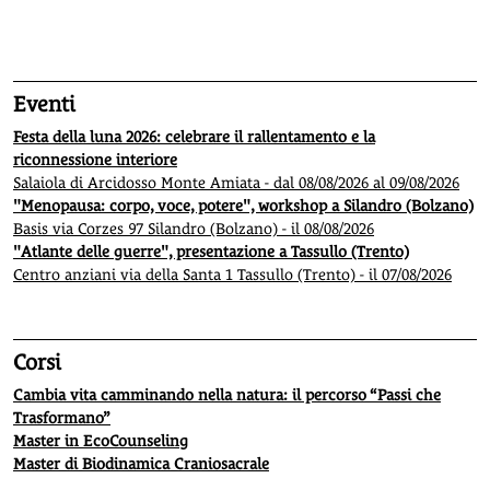
1
2
3
4
5
Eventi
Festa della luna 2026: celebrare il rallentamento e la
riconnessione interiore
Salaiola di Arcidosso Monte Amiata - dal 08/08/2026 al 09/08/2026
"Menopausa: corpo, voce, potere", workshop a Silandro (Bolzano)
Basis via Corzes 97 Silandro (Bolzano) - il 08/08/2026
"Atlante delle guerre", presentazione a Tassullo (Trento)
Centro anziani via della Santa 1 Tassullo (Trento) - il 07/08/2026
Corsi
Cambia vita camminando nella natura: il percorso “Passi che
Trasformano”
Master in EcoCounseling
Master di Biodinamica Craniosacrale