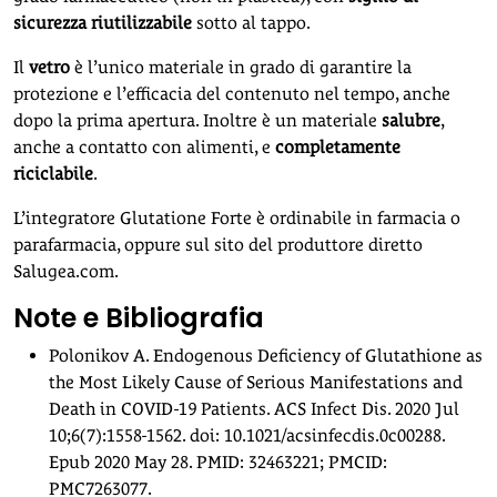
sicurezza riutilizzabile
sotto al tappo.
Il
vetro
è l’unico materiale in grado di garantire la
protezione e l’efficacia del contenuto nel tempo, anche
dopo la prima apertura. Inoltre è un materiale
salubre
,
anche a contatto con alimenti, e
completamente
riciclabile
.
L’integratore Glutatione Forte è ordinabile in farmacia o
parafarmacia, oppure sul sito del produttore diretto
Salugea.com.
Note e Bibliografia
Polonikov A. Endogenous Deficiency of Glutathione as
the Most Likely Cause of Serious Manifestations and
Death in COVID-19 Patients. ACS Infect Dis. 2020 Jul
10;6(7):1558-1562. doi: 10.1021/acsinfecdis.0c00288.
Epub 2020 May 28. PMID: 32463221; PMCID:
PMC7263077.