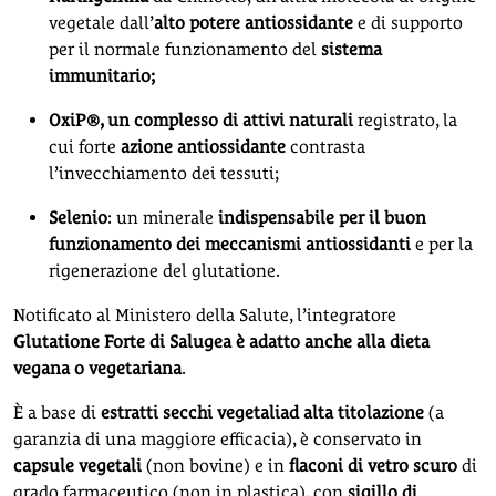
vegetale dall’
alto potere antiossidante
e di supporto
per il normale funzionamento del
sistema
immunitario;
OxiP®, un complesso di attivi naturali
registrato, la
cui forte
azione antiossidante
contrasta
l’invecchiamento dei tessuti;
Selenio
: un minerale
indispensabile per il buon
funzionamento dei meccanismi antiossidanti
e per la
rigenerazione del glutatione.
Notificato al Ministero della Salute, l’integratore
Glutatione Forte di Salugea è adatto anche alla dieta
vegana o vegetariana
.
È a base di
estratti secchi vegetali
ad alta titolazione
(a
garanzia di una maggiore efficacia), è conservato in
capsule vegetali
(non bovine) e in
flaconi di vetro scuro
di
grado farmaceutico (non in plastica), con
sigillo di