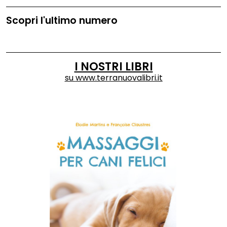
Scopri l'ultimo numero
I NOSTRI LIBRI
su
www.terranuovalibri.it