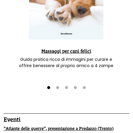
Massaggi per cani felici
Guida pratica ricca di immagini per curare e
offrire benessere al proprio amico a 4 zampe
1
2
3
4
5
Eventi
"Atlante delle guerre", presentazione a Predazzo (Trento)