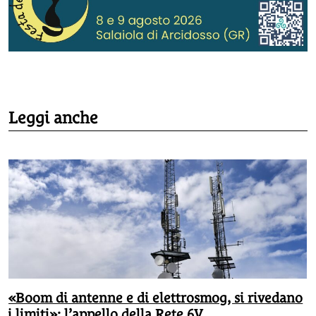
Leggi anche
«Boom di antenne e di elettrosmog, si rivedano
i limiti»: l’appello della Rete 6V