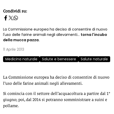
homepage h2
Condividi su:
La Commissione europea ha deciso di consentire di nuovo
l'uso delle farine animali negli allevamenti...
torna l'incubo
della mucca pazza.
11 Aprile 2013
Medicina naturale
Salute e benessere
Salute naturale
La Commissione europea ha deciso di consentire di nuovo
l’uso delle farine animali negli allevamenti.
Si comincia con il settore dell’acquacoltura a partire dal 1°
giugno; poi, dal 2014 si potranno somministrare a suini e
pollame.