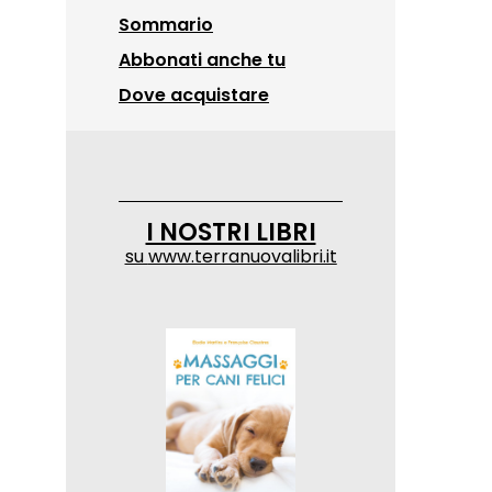
Sommario
Abbonati anche tu
Dove acquistare
I NOSTRI LIBRI
su
www.terranuovalibri.it