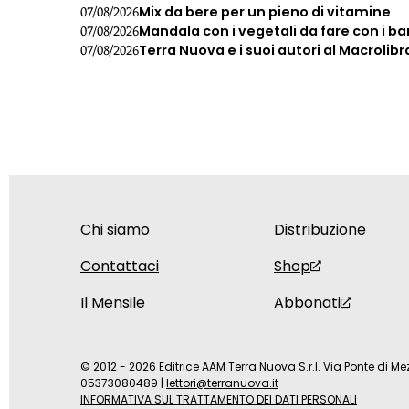
Mix da bere per un pieno di vitamine
07/08/2026
Mandala con i vegetali da fare con i b
07/08/2026
Terra Nuova e i suoi autori al Macrolibr
07/08/2026
Chi siamo
Distribuzione
Contattaci
Shop
Il Mensile
Abbonati
© 2012 - 2026 Editrice AAM Terra Nuova S.r.l. Via Ponte di Mez
05373080489
|
lettori@terranuova.it
INFORMATIVA SUL TRATTAMENTO DEI DATI PERSONALI