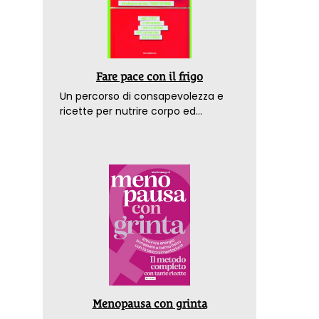
Fare pace con il frigo
Un percorso di consapevolezza e
ricette per nutrire corpo ed
emozioni. Con la prefazione del
dottor Franco Berrino
Menopausa con grinta