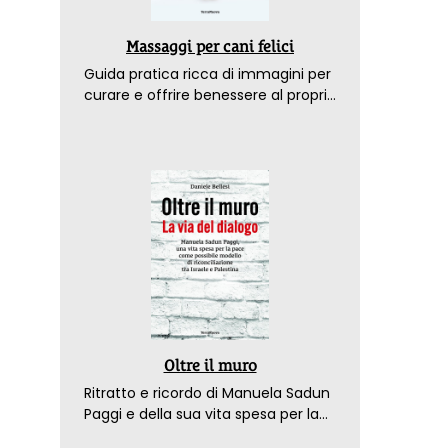
Massaggi per cani felici
Guida pratica ricca di immagini per
curare e offrire benessere al proprio
amico a 4 zampe
Oltre il muro
Ritratto e ricordo di Manuela Sadun
Paggi e della sua vita spesa per la
pace