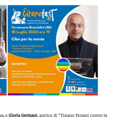
va
, e
Gloria Germani
, autrice di ”
Tiziano Terzani contro la