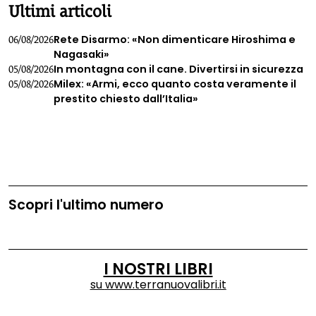
Ultimi articoli
Rete Disarmo: «Non dimenticare Hiroshima e
06/08/2026
Nagasaki»
In montagna con il cane. Divertirsi in sicurezza
05/08/2026
Milex: «Armi, ecco quanto costa veramente il
05/08/2026
prestito chiesto dall’Italia»
Scopri l'ultimo numero
I NOSTRI LIBRI
su
www.terranuovalibri.it