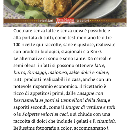
Cucinare senza latte e senza uova è possibile e
alla portata di tutti, come testimoniano le oltre
100 ricette qui raccolte, sane e gustose, realizzate
con prodotti biologici, stagionali e a Km 0.
Le alternative ci sono e sono tante. Da cereali e
semi oleosi infatti si possono ottenere
latte,
burro, formaggi, maionesi, salse dolci e salate
;
tutti prodotti realizzabili in casa, anche con un
notevole risparmio economico. Il ricettario è
ricco di appetitosi primi, dalle
Lasagne con
besciamella ai porri
ai
Cannelloni della festa
, e
saporiti secondi, come il
Burger di verdure e tofu
o le
Polpette veloci ai ceci
, e si chiude con una
raccolta di dolci che include i gelati e il
tiramisù.
Bellissime fotografie a colori accompagnano i