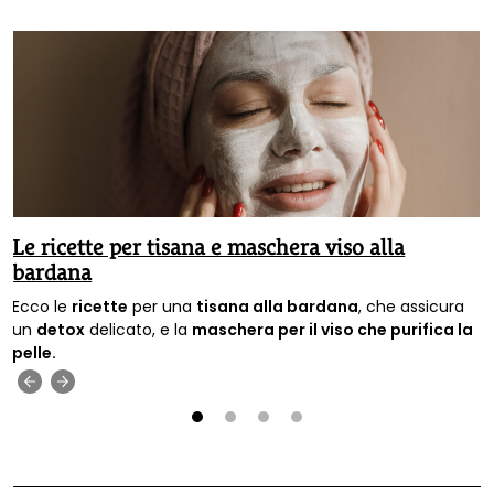
Le ricette per tisana e maschera viso alla
bardana
Ecco le
ricette
per una
tisana alla bardana
, che assicura
un
detox
delicato, e la
maschera per il viso che purifica la
pelle.
‹
›
1
2
3
4