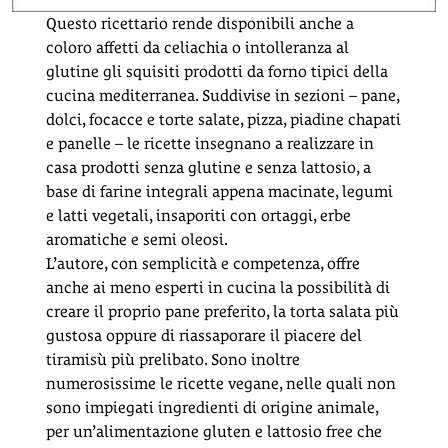
Questo ricettario rende disponibili anche a
coloro affetti da celiachia o intolleranza al
glutine gli squisiti prodotti da forno tipici della
cucina mediterranea. Suddivise in sezioni – pane,
dolci, focacce e torte salate, pizza, piadine chapati
e panelle – le ricette insegnano a realizzare in
casa prodotti senza glutine e senza lattosio, a
base di farine integrali appena macinate, legumi
e latti vegetali, insaporiti con ortaggi, erbe
aromatiche e semi oleosi.
L’autore, con semplicità e competenza, offre
anche ai meno esperti in cucina la possibilità di
creare il proprio pane preferito, la torta salata più
gustosa oppure di riassaporare il piacere del
tiramisù più prelibato. Sono inoltre
numerosissime le ricette vegane, nelle quali non
sono impiegati ingredienti di origine animale,
per un’alimentazione gluten e lattosio free che