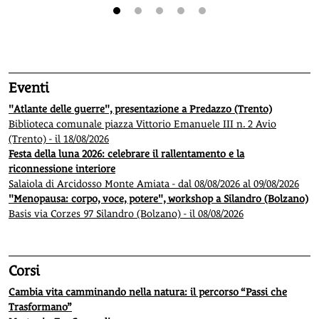
1
2
3
4
5
Eventi
"Atlante delle guerre", presentazione a Predazzo (Trento)
Biblioteca comunale piazza Vittorio Emanuele III n. 2 Avio
(Trento) - il 18/08/2026
Festa della luna 2026: celebrare il rallentamento e la
riconnessione interiore
Salaiola di Arcidosso Monte Amiata - dal 08/08/2026 al 09/08/2026
"Menopausa: corpo, voce, potere", workshop a Silandro (Bolzano)
Basis via Corzes 97 Silandro (Bolzano) - il 08/08/2026
Corsi
Cambia vita camminando nella natura: il percorso “Passi che
Trasformano”