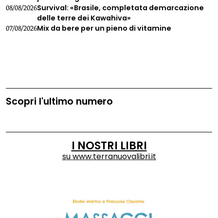
Survival: «Brasile, completata demarcazione
08/08/2026
delle terre dei Kawahiva»
Mix da bere per un pieno di vitamine
07/08/2026
Scopri l'ultimo numero
I NOSTRI LIBRI
su
www.terranuovalibri.it