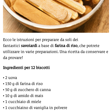
Ecco le istruzioni per preparare da soli dei
fantastici
savoiardi
a base di
farina di riso
, che potrete
utilizzare in varie preparazioni. Una ricetta da conservare e
da provare!
Ingredienti per 12 biscotti
• 2 uova
• 130 g di farina di riso
• 50 g di zucchero di canna
• 10 g di amido di mais
• 1 cucchiaio di miele
• 1 cucchiaino di vaniglia in polvere