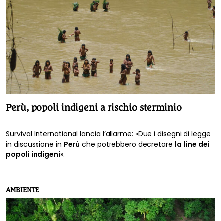
Perù, popoli indigeni a rischio sterminio
Survival International lancia l’allarme: «Due i disegni di legge
in discussione in
Perù
che potrebbero decretare
la fine dei
popoli indigeni
».
AMBIENTE