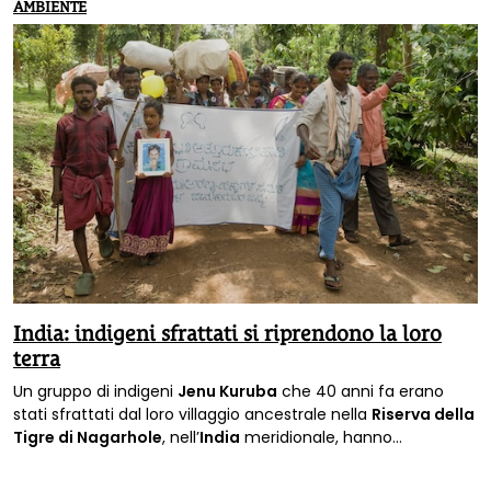
AMBIENTE
India: indigeni sfrattati si riprendono la loro
terra
Un gruppo di indigeni
Jenu Kuruba
che 40 anni fa erano
stati sfrattati dal loro villaggio ancestrale nella
Riserva della
Tigre di Nagarhole
, nell’
India
meridionale, hanno
rioccupato quella che era un tempo la loro casa.