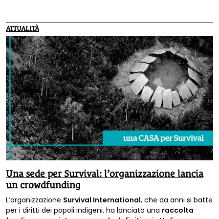
incontattati. «Non possono più aspettare» spiegano.
ATTUALITÀ
Una sede per Survival: l’organizzazione lancia
un crowdfunding
L’organizzazione
Survival International
, che da anni si batte
per i diritti dei popoli indigeni, ha lanciato una
raccolta