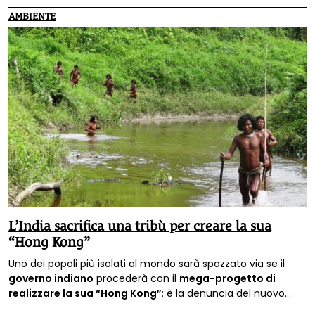
AMBIENTE
L’India sacrifica una tribù per creare la sua
“Hong Kong”
Uno dei popoli più isolati al mondo sarà spazzato via se il
governo indiano
procederà con il
mega-progetto di
realizzare la sua “Hong Kong”
: è la denuncia del nuovo
rapporto appena pubblicato da
Survival International.