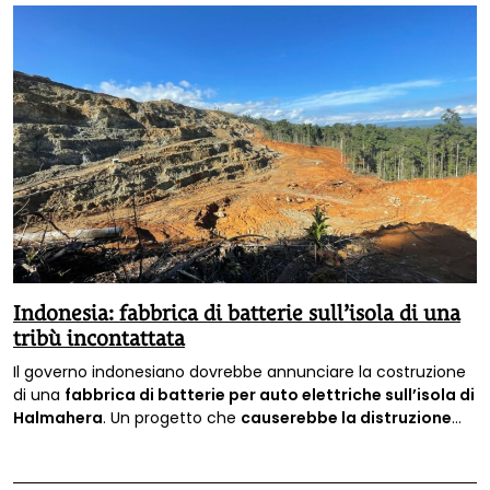
Indonesia: fabbrica di batterie sull’isola di una
tribù incontattata
Il governo indonesiano dovrebbe annunciare la costruzione
di una
fabbrica di batterie per auto elettriche sull’isola di
Halmahera
. Un progetto che
causerebbe la distruzione
del popolo incontattato che vive sull’isola
»: ad affermarlo
è
Survival International.