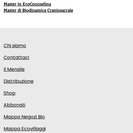
Master in EcoCounseling
Master di Biodinamica Craniosacrale
Chi siamo
Contattaci
Il Mensile
Distribuzione
Shop
Abbonati
Mappa Negozi Bio
Mappa Ecovillaggi