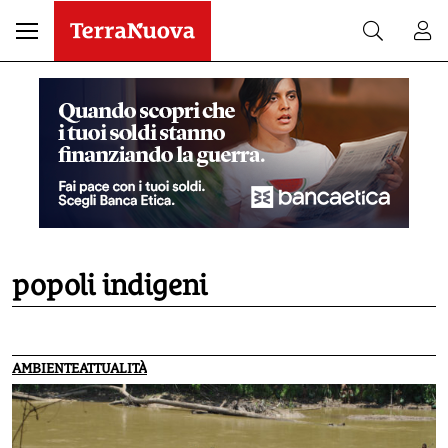
popoli indigeni
AMBIENTE
ATTUALITÀ