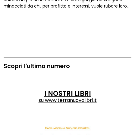
minacciati da chi, per profitto e interessi, vuole rubare loro
le terre e l’autonomia.
Survival International
lotta al loro
fianco da oltre cinquant’anni.
Scopri l'ultimo numero
I NOSTRI LIBRI
su
www.terranuovalibri.it