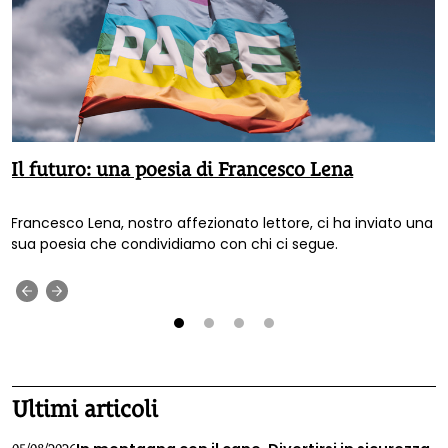
Il futuro: una poesia di Francesco Lena
Francesco Lena, nostro affezionato lettore, ci ha inviato una
sua poesia che condividiamo con chi ci segue.
‹
›
1
2
3
4
Ultimi articoli