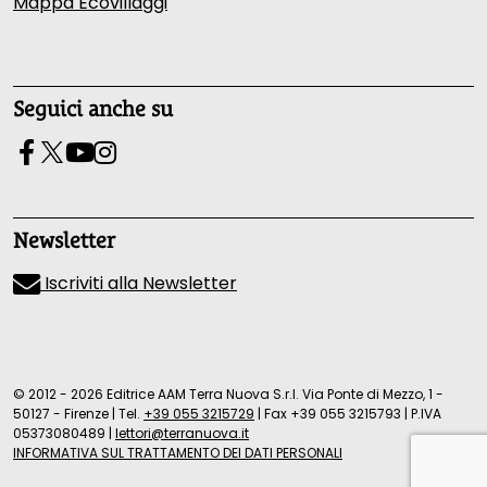
Mappa Ecovillaggi
Seguici anche su
Newsletter
Iscriviti alla Newsletter
© 2012 - 2026 Editrice AAM Terra Nuova S.r.l. Via Ponte di Mezzo, 1 -
50127 - Firenze
|
Tel.
+39 055 3215729
|
Fax +39 055 3215793
|
P.IVA
05373080489
|
lettori@terranuova.it
INFORMATIVA SUL TRATTAMENTO DEI DATI PERSONALI