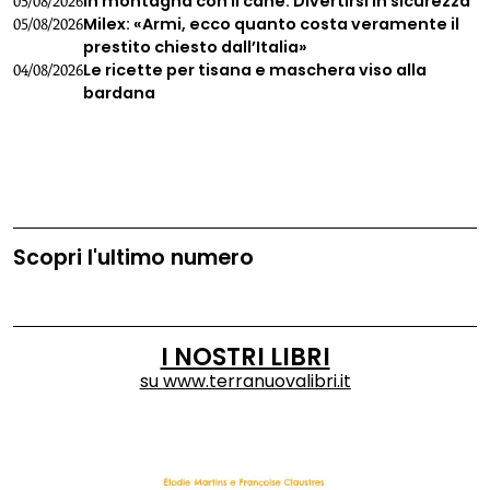
In montagna con il cane. Divertirsi in sicurezza
05/08/2026
Milex: «Armi, ecco quanto costa veramente il
05/08/2026
prestito chiesto dall’Italia»
Le ricette per tisana e maschera viso alla
04/08/2026
bardana
Scopri l'ultimo numero
I NOSTRI LIBRI
su
www.terranuovalibri.it