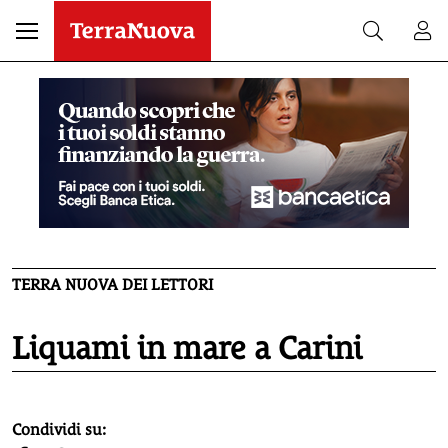
TERRA NUOVA DEI LETTORI
Liquami in mare a Carini
homepage h2
Condividi su: