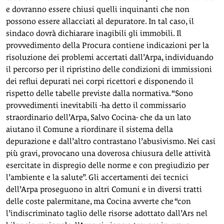
e dovranno essere chiusi quelli inquinanti che non
possono essere allacciati al depuratore. In tal caso, il
sindaco dovrà dichiarare inagibili gli immobili. Il
provvedimento della Procura contiene indicazioni per la
risoluzione dei problemi accertati dall’Arpa, individuando
il percorso per il ripristino delle condizioni di immissioni
dei reflui depurati nei corpi ricettori e disponendo il
rispetto delle tabelle previste dalla normativa. “Sono
provvedimenti inevitabili -ha detto il commissario
straordinario dell’Arpa, Salvo Cocina- che da un lato
aiutano il Comune a riordinare il sistema della
depurazione e dall’altro contrastano l’abusivismo. Nei casi
più gravi, provocano una doverosa chiusura delle attività
esercitate in dispregio delle norme e con pregiudizio per
l’ambiente e la salute”. Gli accertamenti dei tecnici
dell’Arpa proseguono in altri Comuni e in diversi tratti
delle coste palermitane, ma Cocina avverte che “con
l’indiscriminato taglio delle risorse adottato dall’Ars nel