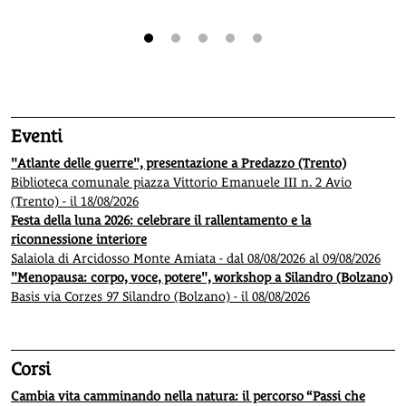
1
2
3
4
5
Eventi
"Atlante delle guerre", presentazione a Predazzo (Trento)
Biblioteca comunale piazza Vittorio Emanuele III n. 2 Avio
(Trento) - il 18/08/2026
Festa della luna 2026: celebrare il rallentamento e la
riconnessione interiore
Salaiola di Arcidosso Monte Amiata - dal 08/08/2026 al 09/08/2026
"Menopausa: corpo, voce, potere", workshop a Silandro (Bolzano)
Basis via Corzes 97 Silandro (Bolzano) - il 08/08/2026
Corsi
Cambia vita camminando nella natura: il percorso “Passi che