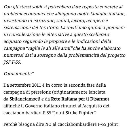
Con gli stessi soldi si potrebbero dare risposte concrete ai
problemi economici che affliggono molte famiglie italiane,
investendo in istruzione, sanità, lavoro, recupero e
sistemazione del territorio. La invitiamo quindi a prendere
in considerazione le alternative a questo scellerato
acquisto seguendo le proposte e le indicazioni della
campagna “Taglia le ali alle armi” che ha anche elaborato
numerosi dati a sostegno della problematicità del progetto
JSF F-35.
Cordialmente”
Da settembre 2011 è in corso la seconda fase della
campagna di pressione (originariamente lanciata
da
Sbilanciamoci!
e da
Rete Italiana per il Disarmo
)
affinché il Governo italiano rinunci all’acquisto dei
cacciabombardieri F-35 “Joint Strike Fighter”.
Perchè bisogna dire NO al cacciabombardiere F-35 Joint