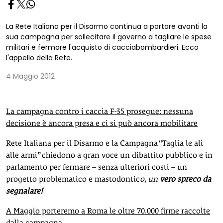
La Rete Italiana per il Disarmo continua a portare avanti la
sua campagna per sollecitare il governo a tagliare le spese
militari e fermare l'acquisto di cacciabombardieri. Ecco
l'appello della Rete.
4 Maggio 2012
La campagna contro i caccia F-35 prosegue: nessuna
decisione è ancora presa e ci si può ancora mobilitare
Rete Italiana per il Disarmo e la Campagna “Taglia le ali
alle armi” chiedono a gran voce un dibattito pubblico e in
parlamento per fermare – senza ulteriori costi – un
progetto problematico e mastodontic
o, un
vero spreco da
segnalare!
A Maggio porteremo a Roma le oltre 70.000 firme raccolte
dalla campagna