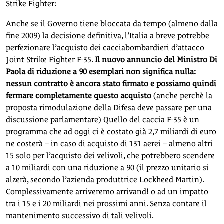
Strike Fighter:
Anche se il Governo tiene bloccata da tempo (almeno dalla
fine 2009) la decisione definitiva, l’Italia a breve potrebbe
perfezionare l’acquisto dei cacciabombardieri d’attacco
Joint Strike Fighter F-35.
Il nuovo annuncio del Ministro Di
Paola di riduzione a 90 esemplari non significa nulla:
nessun contratto è ancora stato firmato e possiamo quindi
fermare completamente questo acquisto
(anche perchè la
proposta rimodulazione della Difesa deve passare per una
discussione parlamentare) Quello del caccia F-35 è un
programma che ad oggi ci è costato già 2,7 miliardi di euro
ne costerà – in caso di acquisto di 131 aerei – almeno altri
15 solo per l’acquisto dei velivoli, che potrebbero scendere
a 10 miliardi con una riduzione a 90 (il prezzo unitario si
alzerà, secondo l’azienda produttrice Lockheed Martin).
Complessivamente arriveremo arrivand! o ad un impatto
tra i 15 e i 20 miliardi nei prossimi anni. Senza contare il
mantenimento successivo di tali velivoli.