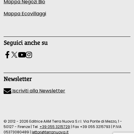
Mappa Negozi Bio
Mappa Ecovillaggi
Seguici anche su
Newsletter
Iscriviti alla Newsletter
© 2012 - 2026 Editrice AAM Terra Nuova S.r.l. Via Ponte di Mezzo, 1 -
50127 - Firenze
|
Tel.
+39 055 3215729
|
Fax +39 055 3215793
|
P.IVA
05373080489
|
lettori@terranuova.it