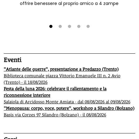
offrire benessere al proprio amico a 4 zampe
1
2
3
4
5
Eventi
"Atlante delle guerre", presentazione a Predazzo (Trento)
Biblioteca comunale piazza Vittorio Emanuele III n. 2 Avio
(Trento) - il 18/08/2026
Festa della luna 2026: celebrare il rallentamento e la
riconnessione interiore
Salaiola di Arcidosso Monte Amiata - dal 08/08/2026 al 09/08/2026
"Menopausa: corpo, voce, potere", workshop a Silandro (Bolzano)
Basis via Corzes 97 Silandro (Bolzano) - il 08/08/2026