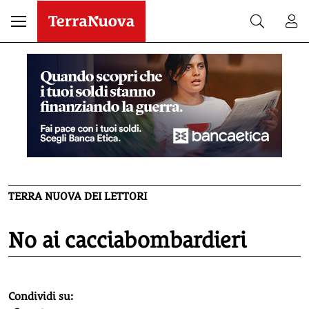
TERRA NUOVA DEI LETTORI
No ai cacciabombardieri
homepage h2
Condividi su: